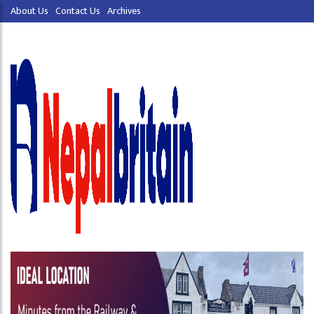
About Us
Contact Us
Archives