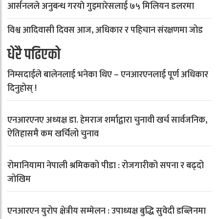
आर्सनलले अनुबन्ध गरयाे गुइमारेसलाई ७५ मिलियन डलरमा
विश्व आदिवासी दिवस आज, अधिकार र पहिचान संरक्षणमा जोड
धेरै पढिएको
निम्सदाईले बालेनलाई भनेका थिए – एनआरएनलाई पूर्ण अधिकार
दिनुहोस् !
एनआरएनए अध्यक्ष डा. हेमराज शर्माद्वारा चुनावी खर्च सार्वजनिक,
ऐतिहासमै कम खर्चिलो चुनाव
रोमानियामा नेपाली श्रमिकको पीडा : रोजगारीको सपना र बढ्दो
जोखिम
एनआरएन युरोप क्षेत्रीय सम्मेलन : उपाध्यक्ष बुद्धि सुवेदी डब्लिनमा