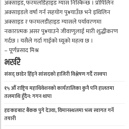
अक्साइड, फरमलडिहाइड ग्यास निस्किन्छ । प्रोपिलिन
अक्साइडले वर्षा गर्न सहयोग पु¥याउँछ भने इथिलिन
अक्साइड र फरमलडीहाइड ग्यासले पर्यावरणमा
नकारात्मक असर पु¥याउने जीवाणुलाई मारी शुद्धीकरण
गर्दछ । यसैले गर्दा गाईको घ्यूको महत्व छ ।
– पूर्णप्रसाद मिश्र
भर्खरै
संसद् छाडेर हिँड्ने सांसदको हाजिरी विश्लेषण गर्दै रास्वपा
१५ औँ राष्ट्रिय महाधिवेशनको कार्यतालिका कुनै पनि हालतमा
तलमाथि हुँदैन: गगन थापा
हङकङबाट बैंकक पुगे देउवा, विमानस्थलमा भव्य स्वागत गर्ने
तयारी