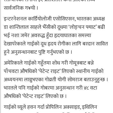
सार्वजनिक ग¥यो ।
इन्टरनेशनल कार्डियोलोजी एसोसिएसन, भारतका अध्यक्ष
डा शान्तिलाल साहले भैँसीको दूधमा ‘लोङ्चन फ्याट’ बढी
भई नशा जमेर अवरुद्ध हुँदा हृदयाघातका समस्या
देखापरेकाले गाईको दूध हृदय रोगीका लागि बरदान सावित
हुने अनुसन्धानबाट पुष्टि गर्नुभएको छ ।
अमेरिकाले गाईको गहुँतमा शोध गरी गोमूत्रबाट बन्ने
पाँचवटा औषधिको ‘पेटेन्ट राइट’ लिएको स्थानीय गाईको
अध्ययनमा लाग्नुभएका गोव्रती योगी सोमराज बताउनुहुन्छ ।
भारतले पनि गाईको गोबरमा अनुसन्धान गरी ४८ वटा
औषधिको ‘पेटेन्ट राइट’ लिएको छ ।
गाईको घ्यूले हवन गर्दा प्रोपिलिन अक्साइड, इथिलिन