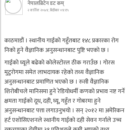
नेपालब्रिटेन डट कम्
२ कार्तिक २०७४, बिहीबार ०४:१५
काठमाडौं । स्थानीय गाईको गहुँतबाट १४८ प्रकारका रोग
निको हुने वैज्ञानिक अनुसन्धानबाट पुष्टि भएको छ ।
गाईको घ्यूले बढेको कोलेस्टोरल ठीक गराउँछ । गोरस
मुटुरोगमा समेत लाभदायक रहेको तथ्य वैज्ञानिक
अनुसन्धानबाट प्रमाणित भएको छ । रुसी वैज्ञानिक
शिरोबीचले मानिसमा हुने रेडियोधर्मी कणको प्रभाव नष्ट गर्ने
क्षमता गाईको दूध, दही, घ्यू, गहुँत र गोबरमा हुने
अनुसन्धानबाट पत्ता लगाउनुभयो । सन् २०१२ मा अमेरिकन
हर्ट एशोसिएशनले स्थानीय गाईको दही सेवन गर्नाले उच्च
रक्तचापका रोगीमा ३१ प्रतिशतले कमी आएको तथ्य