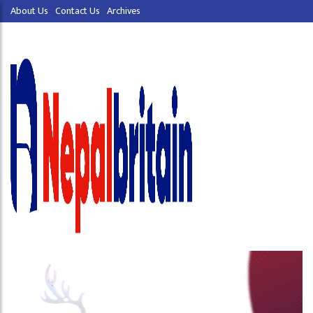
About Us
Contact Us
Archives