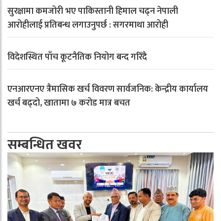
सुरक्षामा कमजोरी भए पाकिस्तानी हिमाल चढ्न नेपाली
आरोहीलाई प्रतिबन्ध लगाउनुपर्छ : सगरमाथा आरोही
विदेशस्थित पाँच कूटनैतिक नियोग बन्द गरिँदै
एनआरएनए त्रैमासिक खर्च विवरण सार्वजनिक: केन्द्रीय कार्यालय
खर्च बढ्दो, खातामा ७ करोड मात्र बचत
सम्बन्धित खवर