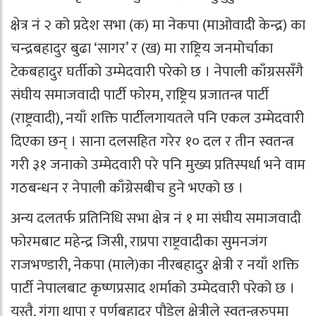
क्षेत्र नं २ को प्रदेश सभा (क) मा नेकपा (माओवादी केन्द्र) का
चन्द्रबहादुर बुढा ‘सागर’ र (ख) मा राष्ट्रिय जनमोर्चाका
टेकबहादुर घर्तीको उम्मेदवारी परेको छ । नेपाली काँग्रससँगै
संघीय समाजवादी पार्टी फोरम, राष्ट्रिय प्रजातन्त्र पार्टी
(राष्ट्रवादी), नयाँ शक्ति पार्टीलगायतले पनि एकल उम्मेदवारी
दिएका छन् । साना दलसहित गरेर १० दल र तीन स्वतन्त्र
गरी ३१ जनाको उम्मेदवारी परे पनि मुख्य प्रतिस्पर्धा भने वाम
गठबन्धन र नेपाली काँग्रेसबीच हुने भएको छ ।
अन्य दलतर्फ प्रतिनिधि सभा क्षेत्र नं १ मा संघीय समाजवादी
फोरमबाट महेन्द्र जिसी, राप्रपा राष्ट्रवादीका सुमनजंग
राजभण्डारी, नेकपा (माले)का नीरबहादुर क्षेत्री र नयाँ शक्ति
पार्टी नेपालबाट कृष्णप्रसाद शर्माको उम्मेदवारी परेको छ ।
यस्तै, गंगा थापा र पूर्णबहादुर पौडेल क्षेत्रीले स्वतन्त्ररुपमा