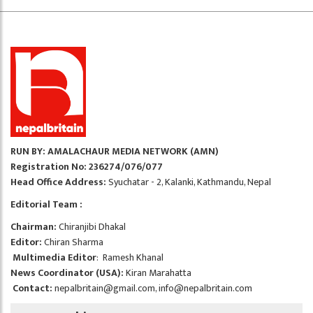
RUN BY: AMALACHAUR MEDIA NETWORK (AMN)
Registration No: 236274/076/077
Head Office Address:
Syuchatar - 2, Kalanki, Kathmandu, Nepal
Editorial Team :
Chairman:
Chiranjibi Dhakal
Editor:
Chiran Sharma
Multimedia Editor
: Ramesh Khanal
News Coordinator (USA):
Kiran Marahatta
Contact:
nepalbritain@gmail.com
,
info@nepalbritain.com