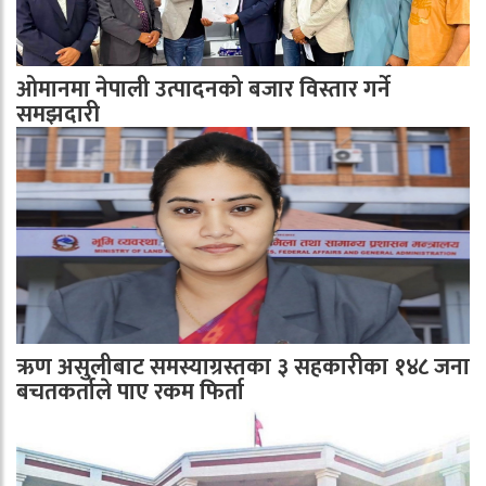
ओमानमा नेपाली उत्पादनको बजार विस्तार गर्ने
समझदारी
ऋण असुलीबाट समस्याग्रस्तका ३ सहकारीका १४८ जना
बचतकर्ताले पाए रकम फिर्ता