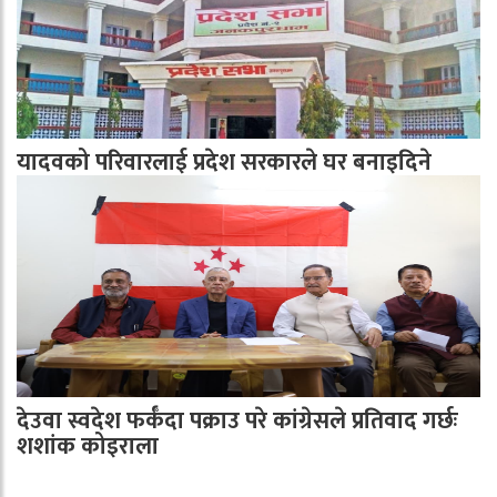
यादवको परिवारलाई प्रदेश सरकारले घर बनाइदिने
देउवा स्वदेश फर्कँदा पक्राउ परे कांग्रेसले प्रतिवाद गर्छः
शशांक कोइराला