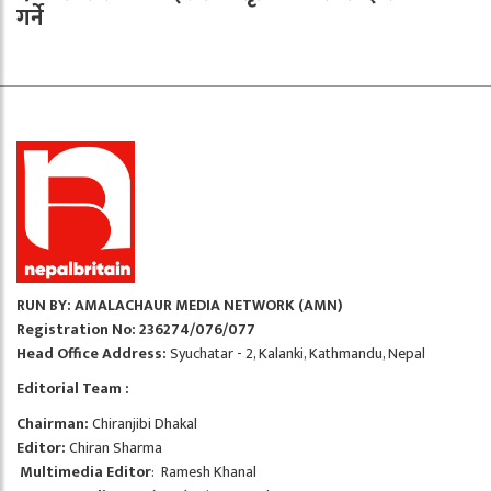
गर्ने
RUN BY: AMALACHAUR MEDIA NETWORK (AMN)
Registration No: 236274/076/077
Head Office Address:
Syuchatar - 2, Kalanki, Kathmandu, Nepal
Editorial Team :
Chairman:
Chiranjibi Dhakal
Editor:
Chiran Sharma
Multimedia Editor
: Ramesh Khanal