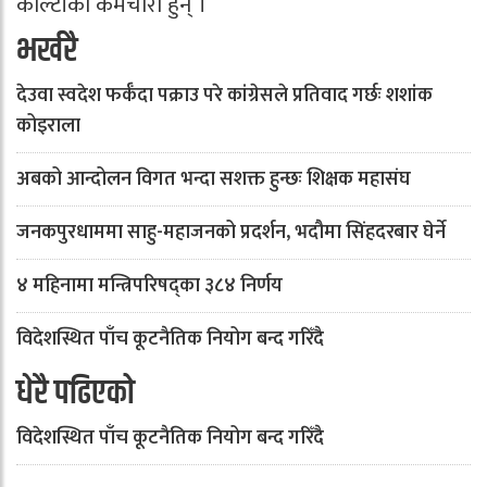
कोल्टीका कर्मचारी हुन् ।
भर्खरै
देउवा स्वदेश फर्कँदा पक्राउ परे कांग्रेसले प्रतिवाद गर्छः शशांक
कोइराला
अबको आन्दोलन विगत भन्दा सशक्त हुन्छः शिक्षक महासंघ
जनकपुरधाममा साहु-महाजनको प्रदर्शन, भदौमा सिंहदरबार घेर्ने
४ महिनामा मन्त्रिपरिषद्का ३८४ निर्णय
विदेशस्थित पाँच कूटनैतिक नियोग बन्द गरिँदै
धेरै पढिएको
विदेशस्थित पाँच कूटनैतिक नियोग बन्द गरिँदै