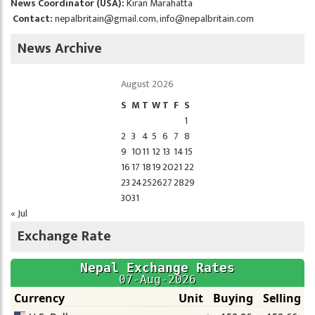
News Coordinator (USA):
Kiran Marahatta
Contact:
nepalbritain@gmail.com
,
info@nepalbritain.com
News Archive
August 2026
S
M
T
W
T
F
S
1
2
3
4
5
6
7
8
9
10
11
12
13
14
15
16
17
18
19
20
21
22
23
24
25
26
27
28
29
30
31
« Jul
Exchange Rate