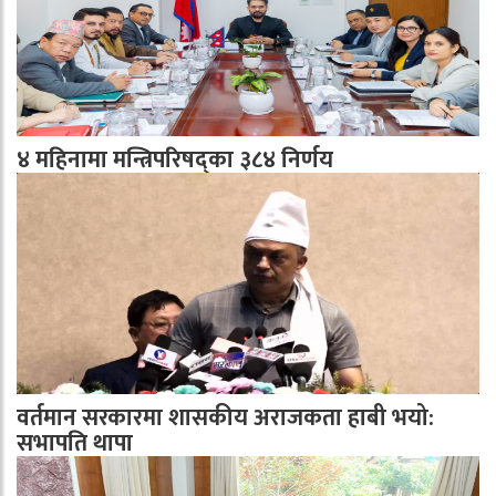
४ महिनामा मन्त्रिपरिषद्का ३८४ निर्णय
वर्तमान सरकारमा शासकीय अराजकता हाबी भयो:
सभापति थापा