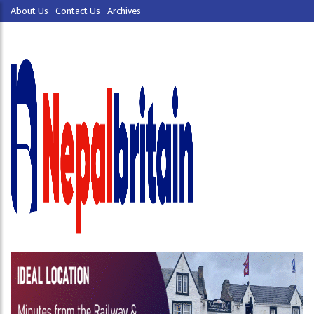
About Us
Contact Us
Archives