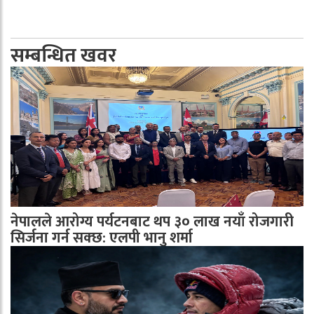
सम्बन्धित खवर
नेपालले आरोग्य पर्यटनबाट थप ३० लाख नयाँ रोजगारी
सिर्जना गर्न सक्छ: एलपी भानु शर्मा