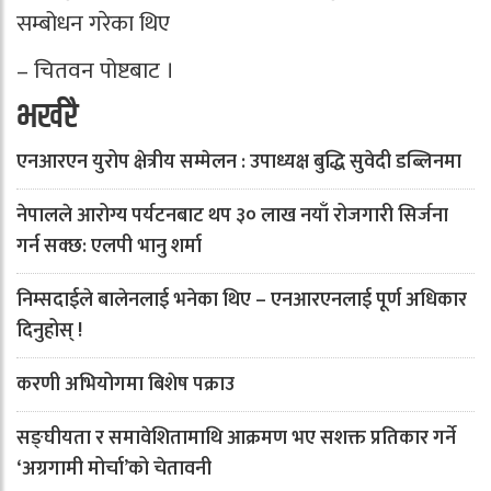
सम्बोधन गरेका थिए
– चितवन पोष्टबाट ।
भर्खरै
एनआरएन युरोप क्षेत्रीय सम्मेलन : उपाध्यक्ष बुद्धि सुवेदी डब्लिनमा
नेपालले आरोग्य पर्यटनबाट थप ३० लाख नयाँ रोजगारी सिर्जना
गर्न सक्छ: एलपी भानु शर्मा
निम्सदाईले बालेनलाई भनेका थिए – एनआरएनलाई पूर्ण अधिकार
दिनुहोस् !
करणी अभियोगमा बिशेष पक्राउ
सङ्घीयता र समावेशितामाथि आक्रमण भए सशक्त प्रतिकार गर्ने
‘अग्रगामी मोर्चा’को चेतावनी