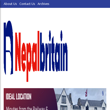
About Us
Contact Us
Archives