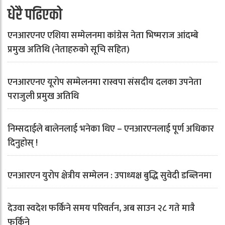
धेरै पढिएको
एनआरएनए एशिया सम्मेलनमा कांग्रेस नेता भिष्मराज आंदम्बे
प्रमुख अतिथि (नेताहरुको सूचि सहित)
एनआरएनए यूरोप सम्मेलनमा रास्वपा संसदीय दलका उपनेता
पराजुली प्रमुख अतिथि
निम्सदाईले बालेनलाई भनेका थिए – एनआरएनलाई पूर्ण अधिकार
दिनुहोस् !
एनआरएन युरोप क्षेत्रीय सम्मेलन : उपाध्यक्ष बुद्धि सुवेदी डब्लिनमा
देउवा स्वदेश फर्किने समय परिवर्तन, अब साउन २८ गते मात्रै
फर्किने