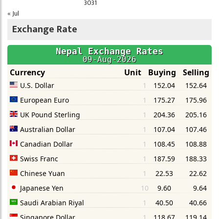
30
31
« Jul
Exchange Rate