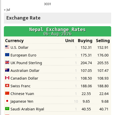
30
31
« Jul
Exchange Rate