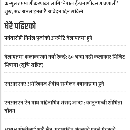
कन्सुलर प्रमाणीकरणका लागि ‘नेपाल ई-प्रमाणीकरण प्रणाली’
शुरु, अब अनलाइनबाटै आवेदन दिन सकिने
धेरै पढिएको
पर्वतारोही निर्मल पुर्जाको अन्त्येष्टि बेलायतमा हुने
बेलायतमा कलाकारको नयाँ रेकर्ड: ६० भन्दा बढी कलाकार भिजिट
भिषामा (सूचि सहित)
एनआरएनए अमेरिकाज क्षेत्रीय सम्मेलन क्यानाडामा हुने
एनआरएन ऐन माघ महिनाभित्र संसद जान्छ : कानुनमन्त्री शोभिता
गौतम