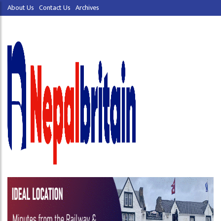
About Us
Contact Us
Archives