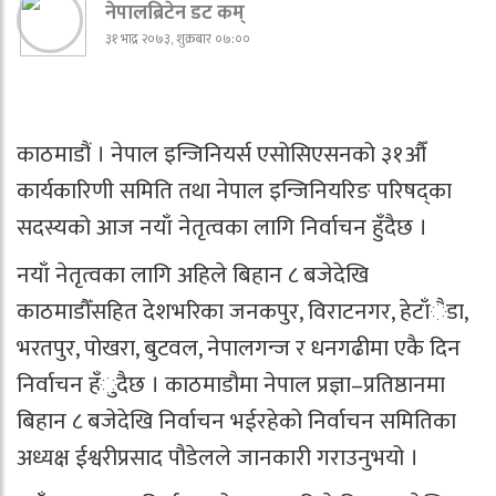
नेपालब्रिटेन डट कम्
३१ भाद्र २०७३, शुक्रबार ०७:००
काठमाडौं । नेपाल इन्जिनियर्स एसोसिएसनको ३१औँ
कार्यकारिणी समिति तथा नेपाल इन्जिनियरिङ परिषद्का
सदस्यको आज नयाँ नेतृत्वका लागि निर्वाचन हुँदैछ ।
नयाँ नेतृत्वका लागि अहिले बिहान ८ बजेदेखि
काठमाडौँसहित देशभरिका जनकपुर, विराटनगर, हेटाँैडा,
भरतपुर, पोखरा, बुटवल, नेपालगन्ज र धनगढीमा एकै दिन
निर्वाचन हँुदैछ । काठमाडौमा नेपाल प्रज्ञा–प्रतिष्ठानमा
बिहान ८ बजेदेखि निर्वाचन भईरहेको निर्वाचन समितिका
अध्यक्ष ईश्वरीप्रसाद पौडेलले जानकारी गराउनुभयो ।