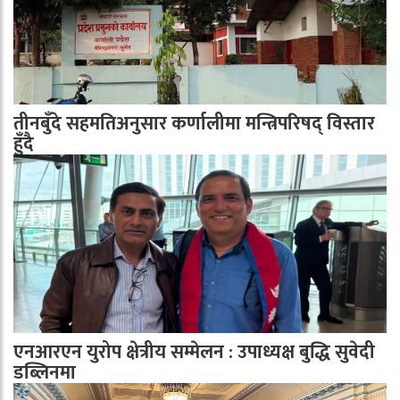
तीनबुँदे सहमतिअनुसार कर्णालीमा मन्त्रिपरिषद् विस्तार
हुँदै
एनआरएन युरोप क्षेत्रीय सम्मेलन : उपाध्यक्ष बुद्धि सुवेदी
डब्लिनमा