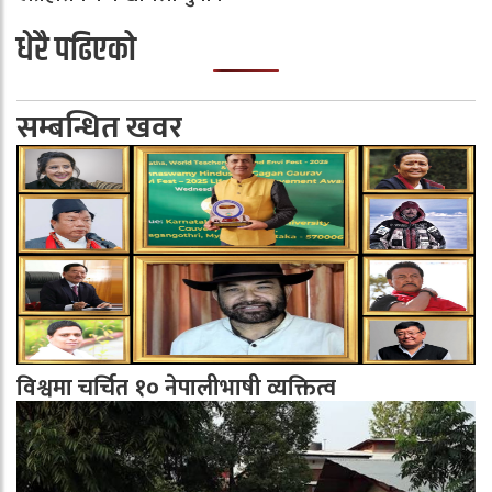
धेरै पढिएको
सम्बन्धित खवर
विश्वमा चर्चित १० नेपालीभाषी व्यक्तित्व