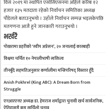
विसं २०१९ मा स्थापित एसोसिएसनमा अहिले करिब १२
हजार १३५ मतदाता रहेको निर्वाचन समितिका अध्यक्ष
पौडेलले बताउनुभयो । उहाँले निर्वाचन सम्पन्न भइसकेपछि
मतगणना आजै हुने जानकारी गराउनुभयो ।
भर्खरै
पोखरामा प्रहरीको ‘स्वीप अप्रेसन’, २० जनालाई कारबाही
विश्वमा चर्चित १० नेपालीभाषी व्यक्तित्व
तीनबुँदे सहमतिअनुसार कर्णालीमा मन्त्रिपरिषद् विस्तार हुँदै
Anish Pokhrel (King ABC): A Dream Born from
Struggle
एनआरएनए अध्यक्ष डा. हेमराज शर्माद्वारा चुनावी खर्च सार्वजनिक,
ऐतिहासमै कम खर्चिलो चुनाव