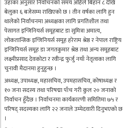
उहाँका अनुसार निर्वाचनको समय अहिले बिहान ८ देखि
बेलुका ६ बजेसम्म राखिएको छ । तीन वर्षका लागि हुन
थालेको निर्वाचनमा अध्यक्षका लागि प्रगतिशील तथा
पेसागत इन्जिनियर्स समूहबाट डा सुमित्रा अमात्य,
लोकतान्त्रिक इन्जिनियर्स समूह हरेराम श्रेष्ठ र नेपाल राष्ट्रिय
इन्जिनियर्स समूह डा जगतकुमार श्रेष्ठ तथा अन्य समूहबाट
लक्ष्मीप्रसाद देवकोटा र रवीन्द्र फुर्जु नयाँ नेतृत्वका लागि
चुनावी मैदानमा हुनुहुन्छ ।
अध्यक्ष, उपाध्यक्ष, महासचिव, उपमहासचिव, कोषाध्यक्ष र
१० जना सदस्य तथा परिषद्मा पाँच गरी कुल २० जनाको
निर्वाचन हुँदैछ । निर्वाचनमा कार्यकारणी समितिमा ७५ र
परिषद् सदस्यका लागि २२ जनाले उम्मेदवारी दिनुभएको छ
।