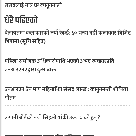
संसदलाई मात्र छः कानूनमन्त्री
धेरै पढिएको
बेलायतमा कलाकारको नयाँ रेकर्ड: ६० भन्दा बढी कलाकार भिजिट
भिषामा (सूचि सहित)
महिला संयोजक अधिकारीमाथि भएको अभद्र व्यवहारप्रति
एनआरएनएद्वारा दुःख व्यक्त
एनआरएन ऐन माघ महिनाभित्र संसद जान्छ : कानुनमन्त्री शोभिता
गौतम
लगानी बोर्डको नयाँ सिइओ यांकी उक्याब को हुन् ?