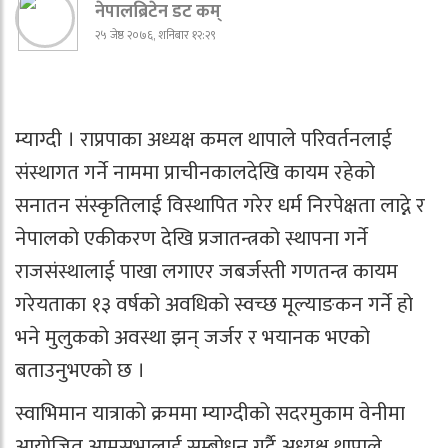
नेपालब्रिटेन डट कम्
२५ जेष्ठ २०७६, शनिबार १२:२९
म्याग्दी । राप्रपाका अध्यक्ष कमल थापाले परिवर्तनलाई
संस्थागत गर्ने नाममा प्राचीनकालदेखि कायम रहेको
सनातन संस्कृतिलाई विस्थापित गरेर धर्म निरपेक्षता लाद्ने र
नेपालको एकीकरण देखि प्रजातन्त्रको स्थापना गर्ने
राजसंस्थालाई पाखा लगाएर जबर्जस्ती गणतन्त्र कायम
गरेयताका १३ वर्षको अवधिको स्वच्छ मूल्याङकन गर्ने हो
भने मुलुकको अवस्था झन् जर्जर र भयानक भएको
बताउनुभएको छ ।
स्वाभिमान यात्राको क्रममा म्याग्दीको सदरमुकाम वेनीमा
आयोजित आमसभालाई सम्बोधन गर्दै अध्यक्ष थापाले