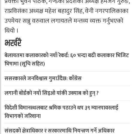
प्रवक्ता भुवन पाठक, गण्डकी प्रदेशका अध्यक्ष हेमजंग गुरुङ,
राप्रविसंका अध्यक्ष महेश बहादुर सिंह, वेनी नगरपालिकाका
उपमेयर सञ्जु वरुवाल लगायतले मन्तव्य व्यक्त गर्नुभएको
थियो ।
भर्खरै
बेलायतमा कलाकारको नयाँ रेकर्ड: ६० भन्दा बढी कलाकार भिजिट
भिषामा (सूचि सहित)
ससरकारले जनविश्वास गुमाउँदैछ: काँग्रेस
लगानी बोर्डको नयाँ सिइओ यांकी उक्याब को हुन् ?
विदेशी विमानस्थलबाट श्रमिक पठाउने थप ३९ म्यानपावरलाई
विभागको जरिवाना
संसदको क्षेत्राधिकार र सरकारमाथि नियन्त्रण गर्ने अधिकार