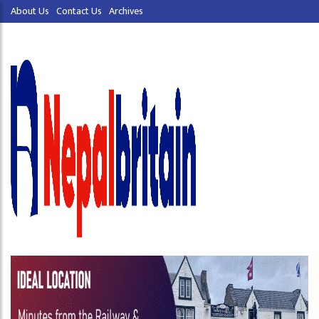
About Us
Contact Us
Archives