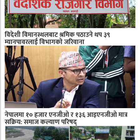
विदेशी विमानस्थलबाट श्रमिक पठाउने थप ३९
म्यानपावरलाई विभागको जरिवाना
नेपालमा १० हजार एनजीओ र १३६ आइएनजीओ मात्र
सक्रिय: समाज कल्याण परिषद्