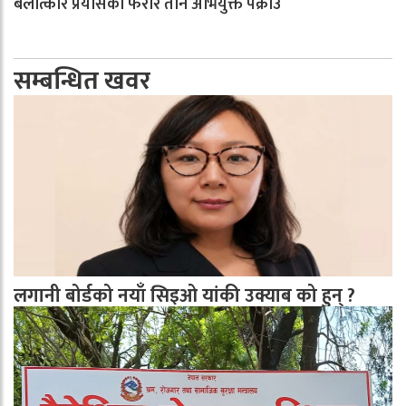
बलात्कार प्रयासका फरार तीन अभियुक्त पक्राउ
सम्बन्धित खवर
लगानी बोर्डको नयाँ सिइओ यांकी उक्याब को हुन् ?