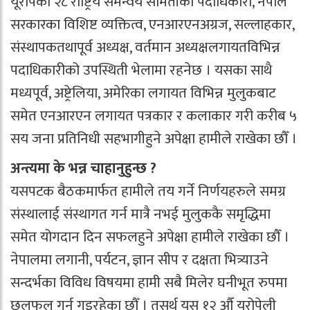
यूरोपका २८ राष्ट्रिय समन्वय समितीका पदाधिकारी, नेपाल
सरकारका विशिष्ट व्यक्तित्व, एनआरएनअग्रज, सल्लाहकार,
संस्थापकतथापूर्व अध्यक्ष, वर्तमान अध्यक्षलगायतविभिन्न
पदाधिकारीको उपस्थिती भेलामा रहनेछ । यसका साथै
मध्यपूर्व, अष्ट्रेलिया, अमेरिका लगायत विभिन्न मुलुकबाट
समेत एनआरएन लगायत पत्रकार र कलाकार गरी करीब ५
सय जना प्रतिनिधी सहभागीहुने अपेक्षा हामीले राखेका छौँ ।
अन्त्यमा के भन्न चाहानुहुन्छ ?
यसपटक बैठकमार्फत हामीले तय गर्ने निर्णयहरुले समग्र
संस्थालाई संस्थागत गर्न मात्रै नभई मुलुककै समृद्धिमा
समेत योगदान दिन सफलहुने अपेक्षा हामीले राखेका छौँ ।
नेपालमा लगानी, पर्यटन, ज्ञान सीप र दक्षता भित्र्याउने
सन्दर्भका विविध विषयमा हामी सबै मिलेर घनीभूत रुपमा
छलफल गर्न गइरहेका छौँ । तसर्थ यस १२ औँ यूरोपेली