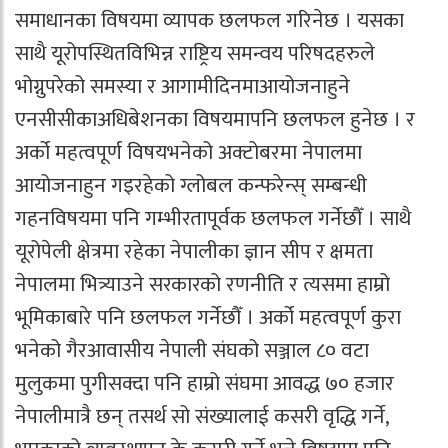
समाधानका विषयमा व्यापक छलफल गरिनेछ । यसका
साथै यूरोपस्थितविभिन्न राष्ट्रिय समन्वय परिषदहरुले
भोग्नुपरेको समस्या र आगामीदिनमाआयोजनाहुने
एनसीसीकाअधिबेशनका विषयमापनि छलफल हुनेछ । र
अर्को महत्वपूर्ण विषयभनेको अक्टोबरमा नेपालमा
आयोजनाहुन गइरहेको ग्लोबल कन्फरेन्स् सम्बन्धी
गहनविषयमा पनि गम्भीरतापूर्वक छलफल गर्नेछौँ । साथै
यूरोपेली क्षेत्रमा रहेका नेपालीका ज्ञान सीप र क्षमता
नेपालमा भित्र्याउने सरकारको रणनीति र त्यसमा हाम्रो
भूमिकाबारे पनि छलफल गर्नेछौँ । अर्को महत्वपूर्ण कुरा
भनेको गैरआवासीय नेपाली संघको सञ्जाल ८० वटा
मुलुकमा पुगीसक्दा पनि हाम्रो संघमा आवद्ध ७० हजार
नेपालीमात्रै छन् तसर्थ सो संख्यालाई कसरी वृद्धि गर्ने,