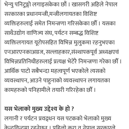
भेन्यु पनिटुङ्गो लगाइसकेका छौं । खासगरी अहिले नेपाल
सरकारका प्रधानमन्त्री,मन्त्रीलगायतका विशिष्ट
व्यक्तिहरुलाई समेत निमन्त्रणा गरिसकेका छौँ । यसका
साथैउद्योग वाणिज्य संघ, पर्यटन सम्बद्ध विशिष्ट
व्यक्तिलगायत यूरोपसहित विभिन्न मुलुकमा रहनुभएका
एनआरएनकाअग्रज, सल्लाहकार,संस्थापकपूर्व अध्यक्षएवं
विभिन्नप्रतिनिधीहरुलाई प्रत्यक्ष भेटेरै निमन्त्रणा गरेका छौँ ।
आर्थिक पाटो सबैभन्दा महत्वपूर्ण भएकोले त्यसको
व्यवस्थापन, आउने पाहुनाको व्यवस्थापन लगायतका
कामहरुको पनिहामीले तयारी गरिरहेका छौँ ।
यस भेलाको मुख्य उद्देश्य के हो ?
लगानी र पर्यटन प्रवद्र्धन यस पटकको भेलाको मुख्य
केन्द्रविन्दुुमा रहनेछन् । पहिलो कुरा त नेपाल सरकारले