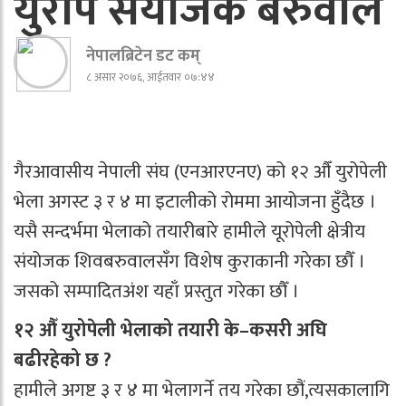
युरोप संयोजक बरुवाल
नेपालब्रिटेन डट कम्
८ असार २०७६, आईतवार ०७:४४
गैरआवासीय नेपाली संघ (एनआरएनए) को १२ औँ युरोपेली
भेला अगस्ट ३ र ४ मा इटालीको रोममा आयोजना हुँदैछ ।
यसै सन्दर्भमा भेलाको तयारीबारे हामीले यूरोपेली क्षेत्रीय
संयोजक शिवबरुवालसँग विशेष कुराकानी गरेका छौँ ।
जसको सम्पादितअंश यहाँ प्रस्तुत गरेका छौँ ।
१२ औँ युरोपेली भेलाको तयारी के–कसरी अघि
बढीरहेको छ ?
हामीले अगष्ट ३ र ४ मा भेलागर्ने तय गरेका छौं,त्यसकालागि