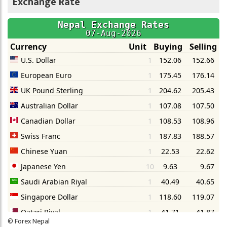
Exchange Rate
©
Forex Nepal