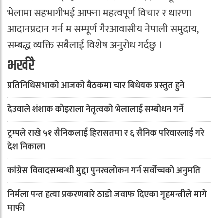
भेलामा सहभागीभई आफ्ना महत्वपूर्ण विचार र धारणा
आदानप्रदान गर्न म सम्पूर्ण गैरआवासीय नेपाली समुदाय,
सम्बद्ध व्यक्ति सबैलाई विशेष अनुरोध गर्दछु ।
भर्खरै
प्रतिनिधिसभाको आजको बैठकमा चार बिधेयक प्रस्तुत हुने
देउवाले शंशाक कोइराला नेतृत्वको भेलालाई सम्बोधन गर्ने
ट्रम्पले राखे ५१ सैनिकलाई हिरासतमा र ६ सैनिक परिवारलाई गरे
देश निकाला
कांग्रेस विवादसम्बन्धी मुद्दा पुनरवलोकन गर्न सर्वोच्चको अनुमति
निर्मला पन्त हत्या प्रकरणबारे ठाडो जवाफ दिएका गृहमन्त्रीले मागे
माफी