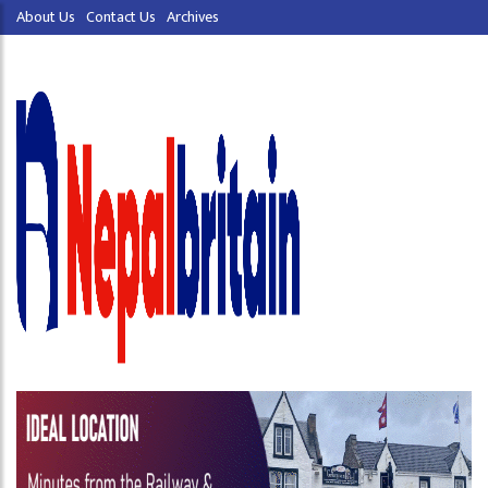
About Us
Contact Us
Archives