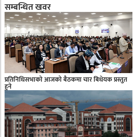
सम्बन्धित खवर
प्रतिनिधिसभाको आजको बैठकमा चार बिधेयक प्रस्तुत
हुने