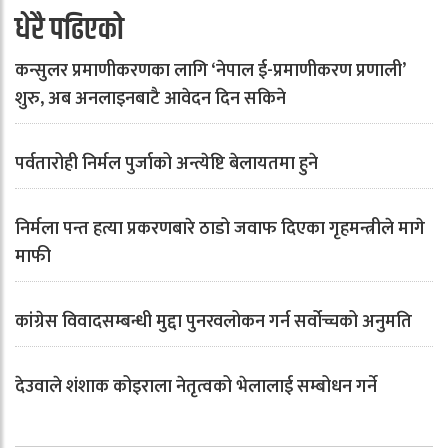
धेरै पढिएको
कन्सुलर प्रमाणीकरणका लागि ‘नेपाल ई-प्रमाणीकरण प्रणाली’
शुरु, अब अनलाइनबाटै आवेदन दिन सकिने
पर्वतारोही निर्मल पुर्जाको अन्त्येष्टि बेलायतमा हुने
निर्मला पन्त हत्या प्रकरणबारे ठाडो जवाफ दिएका गृहमन्त्रीले मागे
माफी
कांग्रेस विवादसम्बन्धी मुद्दा पुनरवलोकन गर्न सर्वोच्चको अनुमति
देउवाले शंशाक कोइराला नेतृत्वको भेलालाई सम्बोधन गर्ने