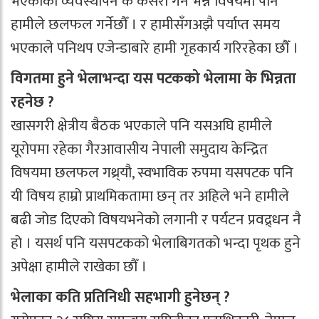
भएकाको व्यवस्थापन के कसरी गर्ने भन्ने विषयमा पनि
हामीले छलफल गर्नेछौँ । र हामीसँगअझै पर्याप्त समय
भएकाले पनिथप एजेन्डाबारे हामी गृहकार्य गरिरहेका छौँ ।
विगतमा हुने भेलाभन्दा यस पटकको भेलामा के भिन्नता
रहनेछ ?
खासगरी क्षेत्रीय बैठक भएकाले पनि यसअघि हामीले
यूरोपमा रहेका गैरआवासीय नेपाली समुदाय केन्द्रित
विषयमा छलफल गथ्र्यौ, स्वभाविक रुपमा यसपटक पनि
यी विषय हाम्रो प्राथमिकतामा छन् तर अहिले भने हामीले
बढी जोड दिएको विषयभनेको लगानी र पर्यटन प्रवद्र्धन नै
हो । यसर्थ पनि यसपटकको भेलाबिगतको भन्दा पृथक हुने
अपेक्षा हामीले राखेका छौँ ।
भेलाका कति प्रतिनिधी सहभागी हुनेछन् ?