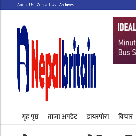
About Us
Contact Us
Archives
गृह पृष्ठ
ताजा अपडेट
डायस्पोरा
विचार