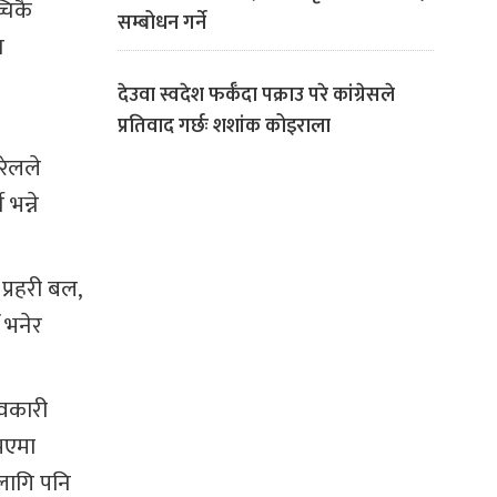
चिकै
सम्बोधन गर्ने
न
देउवा स्वदेश फर्कँदा पक्राउ परे कांग्रेसले
प्रतिवाद गर्छः शशांक कोइराला
रेलले
भन्ने
प्रहरी बल,
 भनेर
ावकारी
भएमा
 लागि पनि