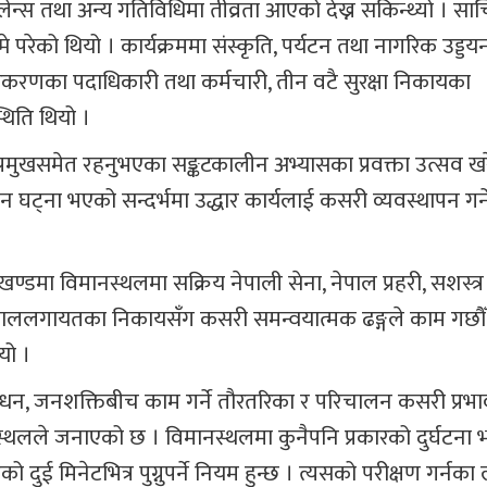
लेन्स तथा अन्य गतिविधिमा तीव्रता आएको देख्न सकिन्थ्यो । साच्
म्मे परेको थियो । कार्यक्रममा संस्कृति, पर्यटन तथा नागरिक उड्डय
ाधिकरणका पदाधिकारी तथा कर्मचारी, तीन वटै सुरक्षा निकायका
्थिति थियो ।
का प्रमुखसमेत रहनुभएका सङ्कटकालीन अभ्यासका प्रवक्ता उत्सव ख
ना भएको सन्दर्भमा उद्धार कार्यलाई कसरी व्यवस्थापन गर्ने 
मा विमानस्थलमा सक्रिय नेपाली सेना, नेपाल प्रहरी, सशस्त्र 
पताललगायतका निकायसँग कसरी समन्वयात्मक ढङ्गले काम गछौँ
यो ।
ाधन, जनशक्तिबीच काम गर्ने तौरतरिका र परिचालन कसरी प्रभ
थलले जनाएको छ । विमानस्थलमा कुनैपनि प्रकारको दुर्घटना 
 मिनेटभित्र पुग्नुपर्ने नियम हुन्छ । त्यसको परीक्षण गर्नका