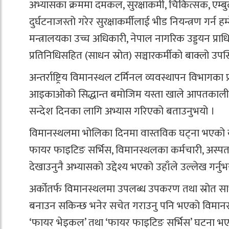
अभ्यासका क्रममा दमकल, सुरक्षाकर्मी, चिकित्सक, एम्बु
दुर्घटनाजस्तो गरेर सुरक्षाकर्मीलाई भीड नियन्त्रण गर्न ह
मन्त्रालयका उच्च अधिकारी, नेपाल नागरिक उड्डयन प्र
प्रतिनिधिसहित (साधन स्रोत) सञ्चारकर्मीको बाक्लो उपस
अन्तर्राष्ट्रिय विमानस्थल टर्मिनल व्यवस्थापन विभाग
आइकाओको सिद्धान्त बमोजिम यस्ता खाले आपतकालीन घट्
सन्देश दिनका लागि अभ्यास गरिएको बताउनुभयो ।
विमानस्थलमा भोलिका दिनमा वास्तविक घट्ना भएको खण्ड
फायर फाइटिङ सर्भिस, विमानस्थलका कर्मचारी, अस्
देखाउनुनै अभ्यासको उद्देश्य भएको उहाँले उल्लेख गर्नुभ
अर्कोतर्फ विमानस्थलमा उपलब्ध उपकरण तथा स्रोत स
बनाउन सकिन्छ भनेर सचेत गराउनु पनि भएको विमानस्
‘फायर भेइकल’ तथा ‘फायर फाइटिङ सर्भिस’ घटना भएको दुई