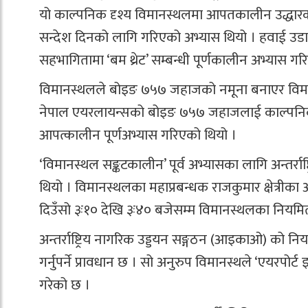
यो काल्पनिक दृश्य विमानस्थलमा आपतकालीन उद्धारका
सन्देश दिनको लागि गरिएको अभ्यास थियो । हवाई उडान 
सहभागितामा ‘बम थ्रेट’ सम्बन्धी पूर्णकालीन अभ्यास गर
विमानस्थलले बोइङ ७५७ जहाजको नमूना बनाएर विमानस्थ
नेपाल एयरलायन्सको बोइङ ७५७ जहाजलाई काल्पनिक
आपत्कालीन पूर्णअभ्यास गरिएको थियो ।
‘विमानस्थल सङ्कटकालीन’ पूर्व अभ्यासका लागि अन्तर्र
थियो । विमानस्थलका महाप्रबन्धक राजकुमार क्षेत्रीक
दिउँसो ३ः१० देखि ३ः४० बजेसम्म विमानस्थलका नियम
अन्तर्राष्ट्रिय नागरिक उड्डयन सङ्गठन (आइकाओ) को 
गर्नुपर्ने प्रावधान छ । सो अनुरुप विमानस्थले ‘एयरपोर्ट
गरेको छ ।