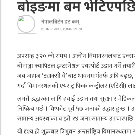
बोइङमा बम भेटिएप
नेपालब्रिटेन डट कम्
१३ असार २०७६, शुक्रबार १४:२७
अपरान्ह ३ः२० को समय । अलोन विमानस्थलबाट एक्
बोनाञ्जा क्यापिटल इन्टरनेश्नल एयरपोर्ट उडान गर्ने तयारी
जब जहाज ‘ट्याक्सी वे’ बाट धावनमार्गतर्फ अघि बढ
गर्दा विमानस्थलको एयर ट्राफिक कन्ट्रोलर (एटिसी) ला
लगत्तै उद्धारका लागि हवाई उडान तथा सुरक्षा र मेडिकल 
निष्क्रिय गर्छ । विष्फोट पूर्व ५७ जनाको उद्धार हुन्छ 
सामान्य अवस्थाका घाइते १४ जना सामान्य उपचारपछि
यो दृश्य हो शुक्रबार त्रिभुवन अन्तर्राष्ट्रिय विमानस्थल