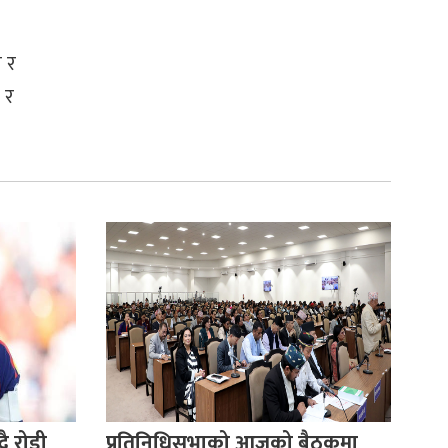
 र
 र
 रोड्री
प्रतिनिधिसभाको आजको बैठकमा