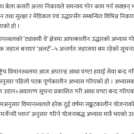
 बेला कसरी अन्तर निकायले समन्वय गरेर काम गर्न सक्छन् 
तथा सुरक्षा र मेडिकल एवं उद्धारसँग सम्बन्धित विभिन्न निक
िएको हो ।
लको ‘ट्याक्सी वे’ क्षेत्रमा आपत्कालीन उद्धारको अभ्यास गर
 जहाज बनाएर ‘अलर्ट’–५ अन्तर्गत जहाजमा बम रहेको सूच
ाष्ट्रिय विमानस्थलमा आज अपरान्ह आधा घण्टा हवाई सेवा बन्द ग
ा अनुसार पहिलो पटक पूर्णकालीन अभ्यास गरिएको हो । अभ्यासक
ित उडान÷अवतरण सूचना प्रकाशित गरी आधा घण्टा बन्द गरिएक
नियमअनुसार विमानस्थलले हरेक दुई वर्षमा सङ्कटकालीन योजनाक
 इमर्जेन्सी प्लान’ अनुसार गरिने योजनाबद्ध अभ्यास मात्रै भएको उ