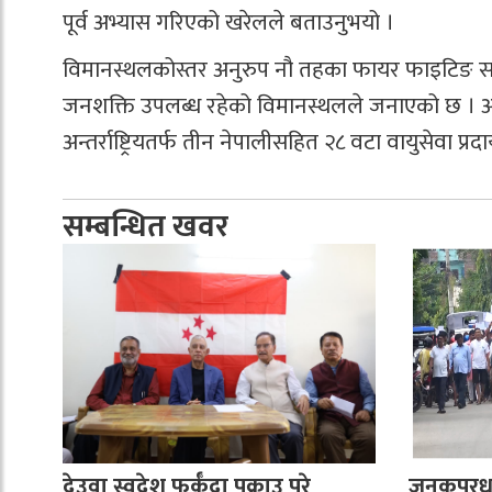
पूर्व अभ्यास गरिएको खरेलले बताउनुभयो ।
विमानस्थलकोस्तर अनुरुप नौ तहका फायर फाइटिङ स
जनशक्ति उपलब्ध रहेको विमानस्थलले जनाएको छ । अन्त
अन्तर्राष्ट्रियतर्फ तीन नेपालीसहित २८ वटा वायुसेवा प
सम्बन्धित खवर
देउवा स्वदेश फर्कँदा पक्राउ परे
जनकपुरध