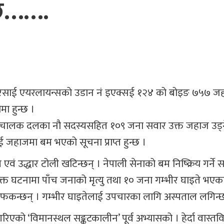
छि…….
सरसाई एयरलायन्सको उडान नं इएक्सई १२४ को बोइङ ७५७ ज
मा हुन्छ ।
्छ, चालक दलका नौ सदस्यसहित १०९ जना सवार उक्त जहाज उड्न
ई जहाजमा बम भएको सूचना प्राप्त हुन्छ ।
एवं उद्धार टोली खटिन्छन् । नेपाली सेनाको बम निष्क्रिय गर्ने
। उक्त घटनामा पाँच जनाको मृत्यु तथा १० जना गम्भीर घाइते भएका 
 फकन्छन् । गम्भीर घाइतेलाई उपचारका लागि अस्पताल लगिन्
मा गरिएको ‘विमानस्थल सङ्कटकालीन’ पूर्व अभ्यासको । हेर्दा वास्तवि