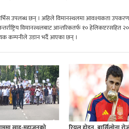
र्भिस उपलब्ध छन् । अहिले विमानस्थलमा आवश्यकता उपकरण
र्राष्ट्रिय विमानस्थलबाट आन्तरिकतर्फ १० हेलिकप्टरसहित २०
्रदायक कम्पनीले उडान भर्दै आएका छन् ।
ाममा साहु-महाजनको
रियल होइन, बार्सिलोना रोज्दै