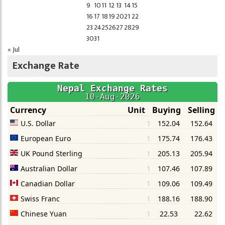
9
10
11
12
13
14
15
16
17
18
19
20
21
22
23
24
25
26
27
28
29
30
31
« Jul
Exchange Rate