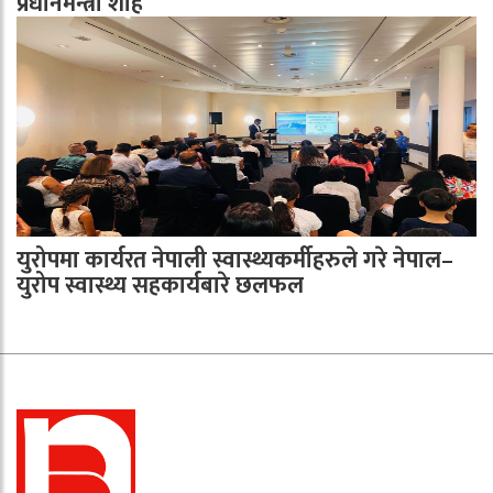
प्रधानमन्त्री शाह
युरोपमा कार्यरत नेपाली स्वास्थ्यकर्मीहरुले गरे नेपाल–
युरोप स्वास्थ्य सहकार्यबारे छलफल