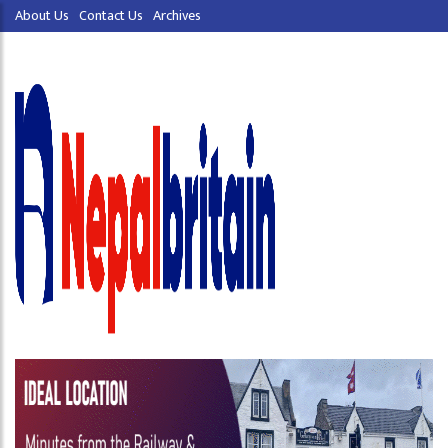
About Us
Contact Us
Archives