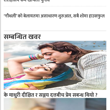
ऐतिहासमै कम खर्चिलो चुनाव
‘गौथली’ को बेलायतमा असाधारण शुरुआत, सबै शोमा हाउसफुल
सम्बन्धित खवर
के माधुरी दीक्षित र सञ्जय दत्तबीच प्रेम सबन्ध थियो ?