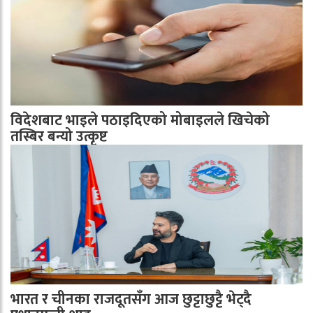
विदेशबाट भाइले पठाइदिएको मोबाइलले खिचेको
तस्बिर बन्यो उत्कृष्ट
भारत र चीनका राजदूतसँग आज छुट्टाछुट्टै भेट्दै