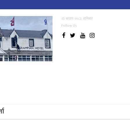
२३ श्रावण २०८३, शनिबार
Follow Us
्ता