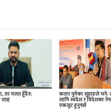
, तर गलत हुँदैन:
कतार पुगेका सुहाङले भने: 
री शाह
लागि स्वदेश र विदेशका ने
एकजुट हुनुपर्छ