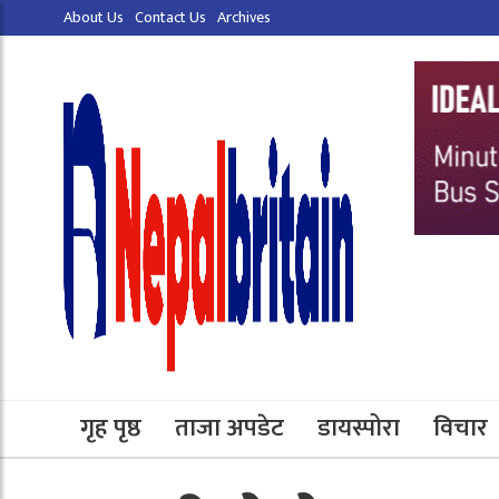
About Us
Contact Us
Archives
गृह पृष्ठ
ताजा अपडेट
डायस्पोरा
विचार