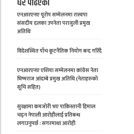
धेरै पढिएको
एनआरएनए यूरोप सम्मेलनमा रास्वपा
संसदीय दलका उपनेता पराजुली प्रमुख
अतिथि
विदेशस्थित पाँच कूटनैतिक नियोग बन्द गरिँदै
एनआरएनए एशिया सम्मेलनमा कांग्रेस नेता
भिष्मराज आंदम्बे प्रमुख अतिथि (नेताहरुको
सूचि सहित)
सुरक्षामा कमजोरी भए पाकिस्तानी हिमाल
चढ्न नेपाली आरोहीलाई प्रतिबन्ध
लगाउनुपर्छ : सगरमाथा आरोही