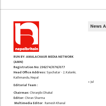
News A
RUN BY: AMALACHAUR MEDIA NETWORK
(AMN)
Registration No: 236274/076/077
Head Office Address:
Syuchatar - 2, Kalanki,
Kathmandu, Nepal
« Jul
Editorial Team :
Chairman:
Chiranjibi Dhakal
Editor:
Chiran Sharma
Multimedia Editor
: Ramesh Khanal