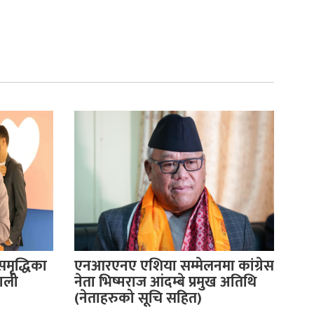
समृद्धिका
एनआरएनए एशिया सम्मेलनमा कांग्रेस
पाली
नेता भिष्मराज आंदम्बे प्रमुख अतिथि
(नेताहरुको सूचि सहित)