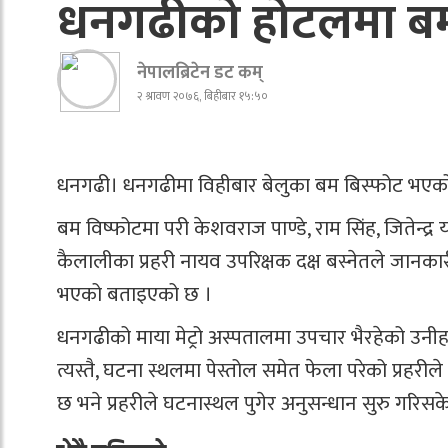
धनगढीको होटलमा बम
नेपालब्रिटेन डट कम्
२ श्रावण २०७६, बिहीबार १५:५०
धनगढी। धनगढीमा विहीबार बेलुका बम बिस्फोट भएको
बम विष्फोटमा परी केशवराज पाण्डे, राम सिंह, जितेन्द्र
कैलालीका प्रहरी नायव उपरिक्षक दक्ष बस्नेतले जानकार
भएको बताइएको छ ।
धनगढीको माया मेट्रो अस्पतालमा उपचार भैरहेको उनीह
त्यस्तै, घटना स्थलमा पेस्तोल समेत फेला परेको प्रह
छ भने प्रहरीले घटनास्थल पुगेर अनुसन्धान सुरु गरिस