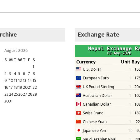
rchive
Exchange Rate
August 2026
S
M
T
W
T
F
S
1
2
3
4
5
6
7
8
9
10
11
12
13
14
15
16
17
18
19
20
21
22
23
24
25
26
27
28
29
30
31