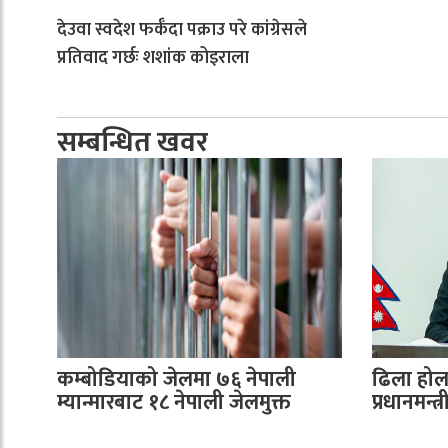
देउवा स्वदेश फर्कँदा पक्राउ परे कांग्रेसले
प्रतिवाद गर्छः शशांक कोइराला
सम्बन्धित खवर
कम्बोडियाको जेलमा ७६ नेपाली
ढिला होला
म्यान्मारबाट १८ नेपाली जेलमुक्त
प्रधानमन्त्