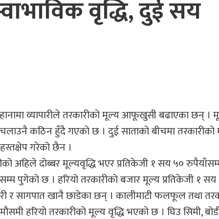
वाभाविक वृद्धि, दुई सय
 बहानामा व्यापारीले तरकारीको मूल्य आफूखुसी बढाएका छन् । मू
 चलाउनै कठिन हुँदै गएको छ । दुई साताको बीचमा तरकारीको म
स्तक्षेप गरेको छैन ।
रीको अहिले दोब्बर मूल्यवृद्धि भएर प्रतिकेजी १ सय ५० रुपैयाँसम्
ँसम्म पुगेको छ । हरियो तरकारीको बजार मूल्य प्रतिकेजी १ सय
रकारी र सागपात खानै छाडेका छन् । कालीमाटी फलफूल तथा तर
ौसमी हरियो तरकारीको मूल्य वृद्धि भएको छ । घिउ सिमी, बोडी