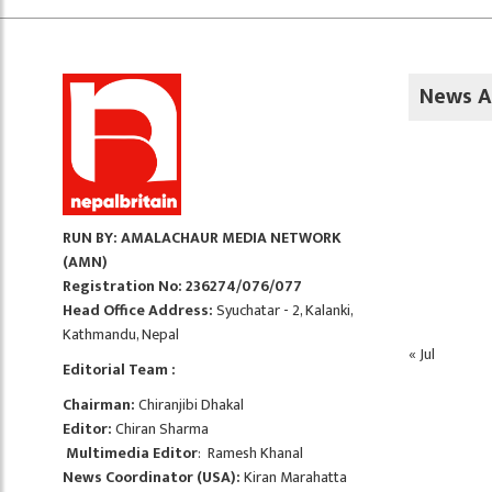
News A
RUN BY: AMALACHAUR MEDIA NETWORK
(AMN)
Registration No: 236274/076/077
Head Office Address:
Syuchatar - 2, Kalanki,
Kathmandu, Nepal
« Jul
Editorial Team :
Chairman:
Chiranjibi Dhakal
Editor:
Chiran Sharma
Multimedia Editor
: Ramesh Khanal
News Coordinator (USA):
Kiran Marahatta