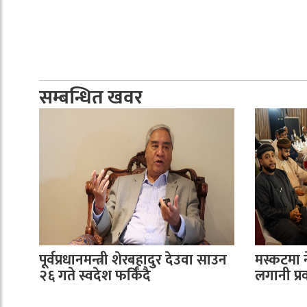
सम्बन्धित खवर
पूर्वप्रधानमन्त्री शेरबहादुर देउवा साउन
मस्कटमा 
२६ गते स्वदेश फर्किँदै
लगानी प्रवर