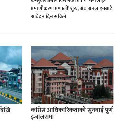
कन्सुलर प्रमाणीकरणका लागि ‘नेपाल ई-
प्रमाणीकरण प्रणाली’ शुरु, अब अनलाइनबाटै
आवेदन दिन सकिने
देखि
कांग्रेस आधिकारिकताको सुनवाई पूर्ण
इजालसमा