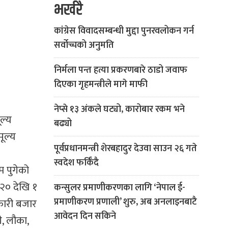
भर्खरै
कांग्रेस विवादसम्बन्धी मुद्दा पुनरवलोकन गर्न
सर्वोच्चको अनुमति
निर्मला पन्त हत्या प्रकरणबारे ठाडो जवाफ
दिएका गृहमन्त्रीले मागे माफी
नेप्से १३ अंकले घट्यो, कारोबार रकम भने
ल्य
बढ्यो
ूल्य
पूर्वप्रधानमन्त्री शेरबहादुर देउवा साउन २६ गते
स्वदेश फर्किँदै
म पुगेको
 २० देखि १
कन्सुलर प्रमाणीकरणका लागि ‘नेपाल ई-
प्रमाणीकरण प्रणाली’ शुरु, अब अनलाइनबाटै
कारी बजार
आवेदन दिन सकिने
, लौका,