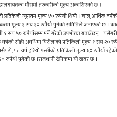
ोलभेंडालगायतका मौसमी तरकारीको मूल्य अकासिएको छ ।
्रतिकेजी न्यूनतम मूल्य ४० रुपैयाँ थियो । चालू आर्थिक वर्षक
धिकतम मूल्य १ सय १० रुपैयाँ पुुगेको समितिले जनाएको छ । क
ी १ सय ५० रुपैयाँसम्म पर्ने गरेको उपभोक्ता बताउँछन् । यसैगरी
क वर्षको सोही अवधिमा घिरौलाको प्रतिकिलो मूल्य १ सय २० रुपै
सैगरी, गत वर्ष हरियो फर्सीको प्रतिकिलो मूल्य ६० रुपैयाँ रहेक
२० रुपैयाँ पुगेको छ ।राजधानी दैनिकमा याे खबर छ ।