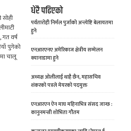
धेरै पढिएको
ो सोही
पर्वतारोही निर्मल पुर्जाको अन्त्येष्टि बेलायतमा
ालीमाटी
हुने
, गत वर्ष
याँ पुगेको
एनआरएनए अमेरिकाज क्षेत्रीय सम्मेलन
ोमा चालू
क्यानाडामा हुने
अध्यक्ष ओलीलाई थाहै छैन, महासचिव
शंकरको पत्रले मेयरको पदमुक्त
एनआरएन ऐन माघ महिनाभित्र संसद जान्छ :
कानुनमन्त्री शोभिता गौतम