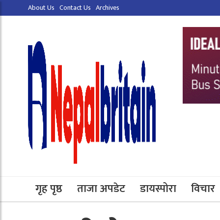
About Us
Contact Us
Archives
गृह पृष्ठ
ताजा अपडेट
डायस्पोरा
विचार