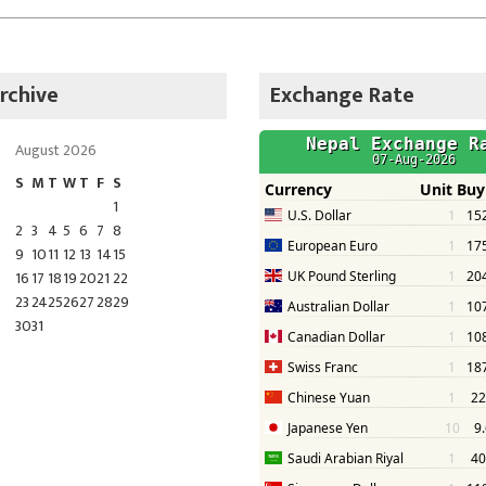
rchive
Exchange Rate
August 2026
S
M
T
W
T
F
S
1
2
3
4
5
6
7
8
9
10
11
12
13
14
15
16
17
18
19
20
21
22
23
24
25
26
27
28
29
30
31