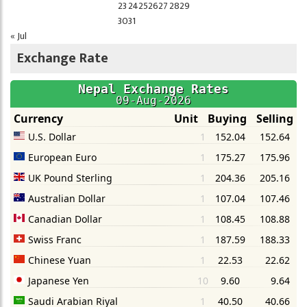
23
24
25
26
27
28
29
30
31
« Jul
Exchange Rate