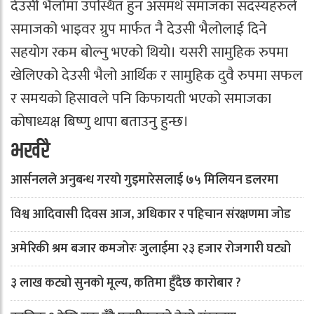
देउसी भैलोमा उपस्थित हुन असमर्थ समाजका सदस्यहरुले
समाजको भाइवर ग्रुप मार्फत नै देउसी भैलोलाई दिने
सहयोग रकम बोल्नु भएको थियो। यसरी सामुहिक रुपमा
खेलिएको देउसी भैलो आर्थिक र सामुहिक दुवै रुपमा सफल
र समयको हिसावले पनि किफायती भएको समाजका
कोषाध्यक्ष बिष्णु थापा बताउनु हुन्छ।
भर्खरै
आर्सनलले अनुबन्ध गरयाे गुइमारेसलाई ७५ मिलियन डलरमा
विश्व आदिवासी दिवस आज, अधिकार र पहिचान संरक्षणमा जोड
अमेरिकी श्रम बजार कमजोरः जुलाईमा २३ हजार रोजगारी घट्यो
३ लाख कट्यो सुनको मूल्य, कतिमा हुँदैछ कारोबार ?