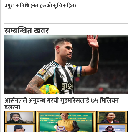
प्रमुख अतिथि (नेताहरुको सूचि सहित)
सम्बन्धित खवर
आर्सनलले अनुबन्ध गरयाे गुइमारेसलाई ७५ मिलियन
डलरमा