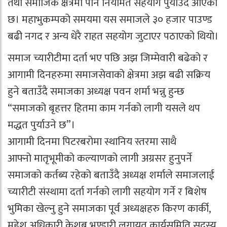
तथा समाजिक क्षेत्रमा पनि नियमित सहयोग पुर्याउँदै आएको
छ। महाभुकम्पको समयमा यस समाजले ३० हजार पाउण्ड
बढी नगद र अन्य धेरै राहत सहयोग जुटाएर पठाएको थियो।
समाज च्यारीटीमा दर्ता भए पछि अझ जिम्मेवारी बढेको र
आगामी दिनहरुमा समाजसेवाको क्षेत्रमा अझ बढी सक्रिय
हुने बताउँदै समाजका अध्यक्ष पवन शर्मा भन्नु हुन्छ
“समाजको बृहत्तर हितमा काम गर्नको लागी यसले थप
मद्धत पुर्याउने छ”।
आगामी दिनमा पिटरबरोमा स्थानिय स्तरमा साथै
आफ्नो मातृभूमीको कल्याणको लागी अग्रसर हुनुपर्ने
समाजको कर्तब्य रहेको बताउँदै अध्यक्ष शर्माले समाजलाई
च्यारीटी संस्थामा दर्ता गर्नको लागी सहयोग गर्ने र बिशेष
भुमिका खेल्नु हुने समाजका पूर्व अध्यक्षहरु किरण कार्की,
महेश अधिकारी केशब भण्डारी लगायत कार्यसमिति सदस्य