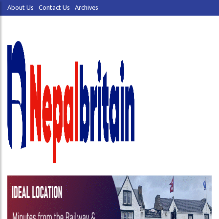
About Us
Contact Us
Archives