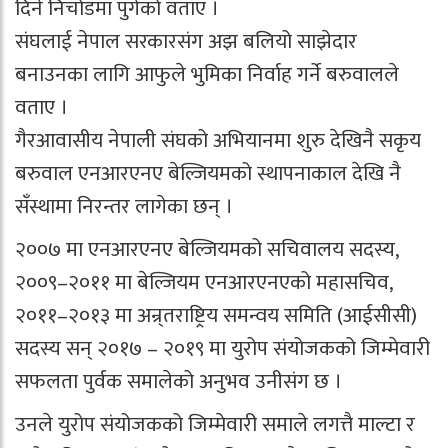
दिने निचोडमा पुगेको वताए ।
संघलाई नेपाल सरकारसंग अझ बलियो साझेदार
बनाउनका लागि आफुले भुमिका निर्वाह गर्ने बरुवालले
वताए ।
गैरआवासीय नेपाली संघको अभियानमा शुरु देखिनै सकृय
बरुवाल एनआरएनए बेल्जियमको स्थापनाकाल देखि नै
सँस्थामा निरन्तर लागेका छन् ।
२००७ मा एनआरएनए बेल्जियमको सचिवालय सदस्य,
२००९–२०११ मा बेल्जियम एनआरएनएको महासचिव,
२०११–२०१३ मा अन्र्तराष्ट्रिय समन्वय समिति (आईसीसी)
सदस्य सन् २०१७ – २०१९ मा युरोप संयोजकको जिम्मेवारी
सफलता पुर्वक समालेको अनुभव उनीसंग छ ।
उनले युरोप संयोजकको जिम्मेवारी समाले लगत्तै माल्टा र