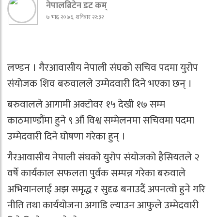
नेपालब्रिटेन डट कम्
७ भाद्र २०७६, शनिबार २२:३२
लण्डन । गैरआवासीय नेपाली संघको सचिव पदमा युरोप
संयोजक शिव बरुवालले उम्मेदवारी दिने भएका छन् ।
बरुवालले आगामी अक्टोवर १५ देखी १७ सम्म
काठमाण्डौंमा हुने ९ औं विश्व सम्मेलनमा सचिवमा पदमा
उम्मेदवारी दिने घोषणा गरेका हुन् ।
गैरआवासीय नेपाली संघको युरोप संयोजको हैसियतले २
वर्षे कार्यकाल सफलता पुर्वक सम्पन्न गरेका बरुवाले
अभियानलाई अझ समृद्ध र सुदृढ बनाउदैं अपनत्वो हुने गरि
नीति तथा कार्ययोजना अगाडि ल्याउन आफुले उम्मेदवारी