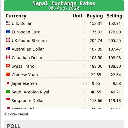
©
Forex Nepal
POLL