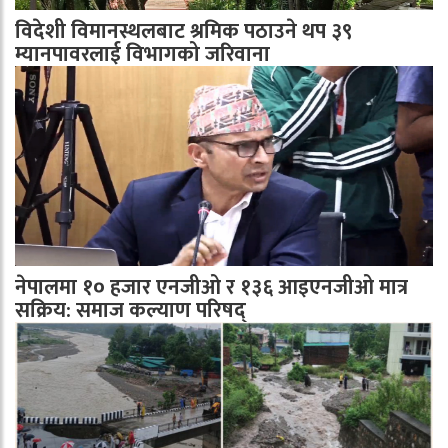
विदेशी विमानस्थलबाट श्रमिक पठाउने थप ३९
म्यानपावरलाई विभागको जरिवाना
नेपालमा १० हजार एनजीओ र १३६ आइएनजीओ मात्र
सक्रिय: समाज कल्याण परिषद्