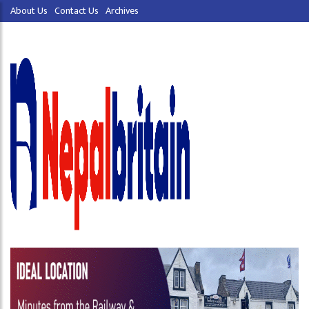
About Us
Contact Us
Archives