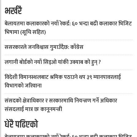
भर्खरै
बेलायतमा कलाकारको नयाँ रेकर्ड: ६० भन्दा बढी कलाकार भिजिट
भिषामा (सूचि सहित)
ससरकारले जनविश्वास गुमाउँदैछ: काँग्रेस
लगानी बोर्डको नयाँ सिइओ यांकी उक्याब को हुन् ?
विदेशी विमानस्थलबाट श्रमिक पठाउने थप ३९ म्यानपावरलाई
विभागको जरिवाना
संसदको क्षेत्राधिकार र सरकारमाथि नियन्त्रण गर्ने अधिकार
संसदलाई मात्र छः कानूनमन्त्री
धेरै पढिएको