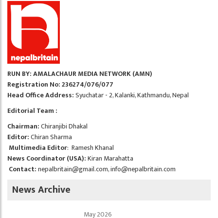
RUN BY: AMALACHAUR MEDIA NETWORK (AMN)
Registration No: 236274/076/077
Head Office Address:
Syuchatar - 2, Kalanki, Kathmandu, Nepal
Editorial Team :
Chairman:
Chiranjibi Dhakal
Editor:
Chiran Sharma
Multimedia Editor
: Ramesh Khanal
News Coordinator (USA):
Kiran Marahatta
Contact:
nepalbritain@gmail.com
,
info@nepalbritain.com
News Archive
May 2026