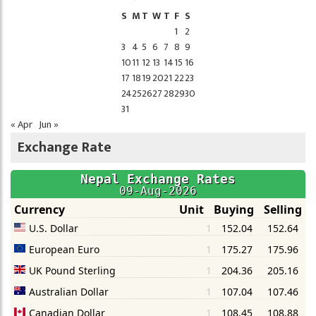
S
M
T
W
T
F
S
1
2
3
4
5
6
7
8
9
10
11
12
13
14
15
16
17
18
19
20
21
22
23
24
25
26
27
28
29
30
31
« Apr
Jun »
Exchange Rate