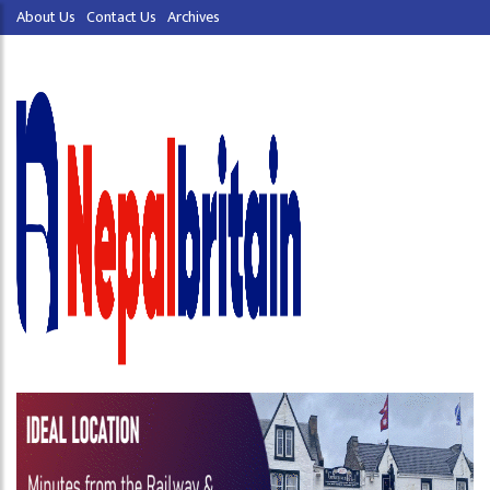
About Us
Contact Us
Archives