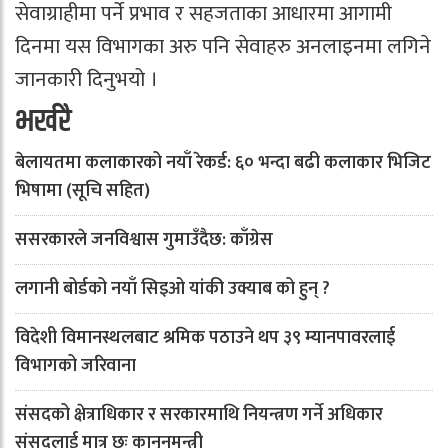
सेवाग्राहीमा पर्ने प्रभाव र सहजताका आधारमा आगामी
दिनमा यस विभागका अरु पनि सेवाहरु अनलाइनमा लगिने
जानकारी दिनुभयो ।
भर्खरै
बेलायतमा कलाकारको नयाँ रेकर्ड: ६० भन्दा बढी कलाकार भिजिट
भिषामा (सूचि सहित)
ससरकारले जनविश्वास गुमाउँदैछ: काँग्रेस
लगानी बोर्डको नयाँ सिइओ यांकी उक्याब को हुन् ?
विदेशी विमानस्थलबाट श्रमिक पठाउने थप ३९ म्यानपावरलाई
विभागको जरिवाना
संसदको क्षेत्राधिकार र सरकारमाथि नियन्त्रण गर्ने अधिकार
संसदलाई मात्र छः कानूनमन्त्री