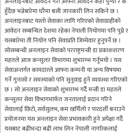
अनलाइनबाटै आवेदन गरी आफ्नो आवेदन कहाँ पुग्यो र के
हुँदैछ भन्नेबारेमा घरैमा बसी जानकारी लिन सकिने छ ।
अनलाइनबाट यस्तो सेवाका लागि गरिएको सेवाग्राहीको
आवेदन सम्बन्धित देशमा रहेका नेपाली नियोगमा पनि पुग्ने र
यसबारेमा ती नियोग पनि सेवाप्रति जिम्मेवार हुनुपर्ने छ ।
सोसम्बन्धी अनलाइन सेवाको परराष्ट्रमन्त्री डा प्रकाशशरण
महतले आज कन्सुलर विभागमा शुभारम्भ गर्नुभयो । यस
सेवाअन्तर्गत कामदारले आफ्ना कम्पनी या अन्य विषयमा
गर्ने गुनासो र समस्याको पनि सुनुवाइ हुने व्यवस्था गरिएको
छ । सो अनलाइन सेवाको शुभारम्भ गर्दै मन्त्री डा महतले
कन्सुलर सेवा विभागमार्फत जनतालाई प्रदान गरिने
सेवालाई छिटो, सर्वसुलभ, कम खर्चिलो र पारदर्शी बनाउने
प्रयोजनमा यस अनलाइन सेवा प्रभावकारी हुने अपेक्षा गर्दै
यसबाट बढीभन्दा बढी लाभ लिन नेपाली नागरिकलाई