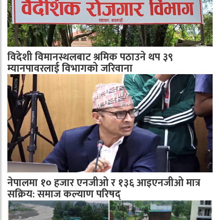
विदेशी विमानस्थलबाट श्रमिक पठाउने थप ३९
म्यानपावरलाई विभागको जरिवाना
नेपालमा १० हजार एनजीओ र १३६ आइएनजीओ मात्र
सक्रिय: समाज कल्याण परिषद्