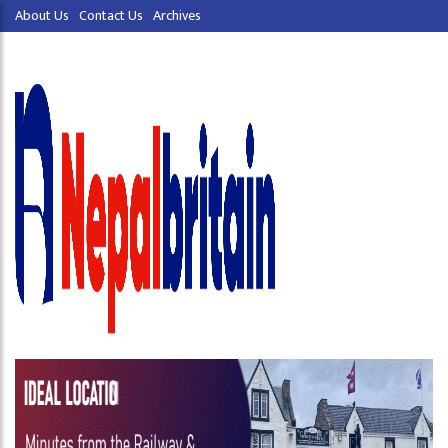
About Us
Contact Us
Archives