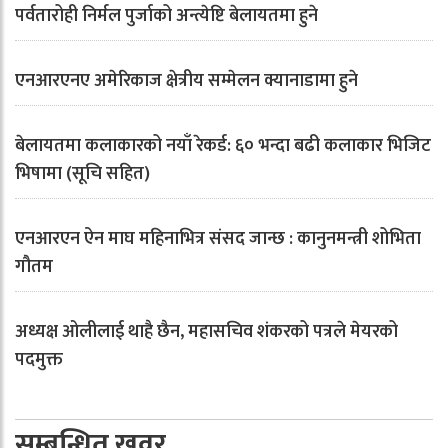
पर्वतारोही निर्मल पुर्जाको अन्त्येष्टि बेलायतमा हुने
एनआरएनए अमेरिकाज क्षेत्रीय सम्मेलन क्यानाडामा हुने
बेलायतमा कलाकारको नयाँ रेकर्ड: ६० भन्दा बढी कलाकार भिजिट
भिषामा (सूचि सहित)
एनआरएन ऐन माघ महिनाभित्र संसद जान्छ : कानुनमन्त्री शोभिता
गौतम
अध्यक्ष ओलीलाई थाहै छैन, महासचिव शंकरको पत्रले मेयरको
पदमुक्त
सम्बन्धित खवर