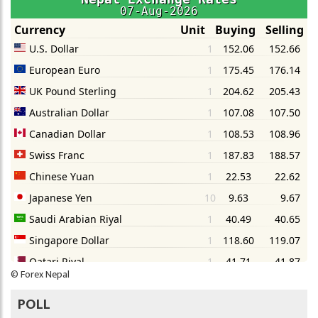
©
Forex Nepal
POLL