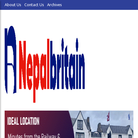
About Us
Contact Us
Archives