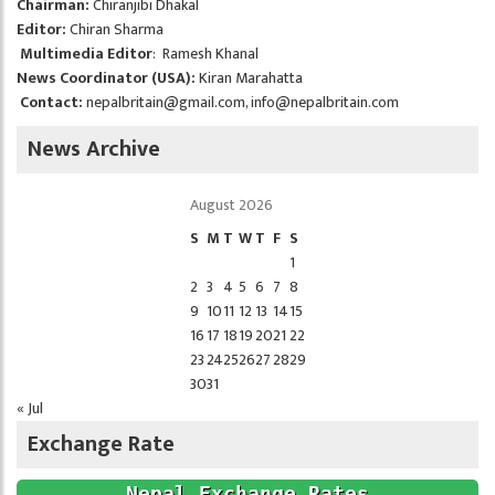
Chairman:
Chiranjibi Dhakal
Editor:
Chiran Sharma
Multimedia Editor
: Ramesh Khanal
News Coordinator (USA):
Kiran Marahatta
Contact:
nepalbritain@gmail.com
,
info@nepalbritain.com
News Archive
August 2026
S
M
T
W
T
F
S
1
2
3
4
5
6
7
8
9
10
11
12
13
14
15
16
17
18
19
20
21
22
23
24
25
26
27
28
29
30
31
« Jul
Exchange Rate