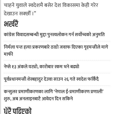
चाहने युवाले स्वदेशमै बसेर देश विकासमा केही गरेर
देखाउन सक्छौँ ।”
भर्खरै
कांग्रेस विवादसम्बन्धी मुद्दा पुनरवलोकन गर्न सर्वोच्चको अनुमति
निर्मला पन्त हत्या प्रकरणबारे ठाडो जवाफ दिएका गृहमन्त्रीले मागे
माफी
नेप्से १३ अंकले घट्यो, कारोबार रकम भने बढ्यो
पूर्वप्रधानमन्त्री शेरबहादुर देउवा साउन २६ गते स्वदेश फर्किँदै
कन्सुलर प्रमाणीकरणका लागि ‘नेपाल ई-प्रमाणीकरण प्रणाली’
शुरु, अब अनलाइनबाटै आवेदन दिन सकिने
धेरै पढिएको