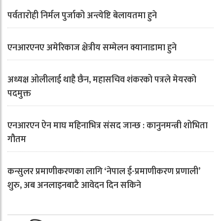
पर्वतारोही निर्मल पुर्जाको अन्त्येष्टि बेलायतमा हुने
एनआरएनए अमेरिकाज क्षेत्रीय सम्मेलन क्यानाडामा हुने
अध्यक्ष ओलीलाई थाहै छैन, महासचिव शंकरको पत्रले मेयरको
पदमुक्त
एनआरएन ऐन माघ महिनाभित्र संसद जान्छ : कानुनमन्त्री शोभिता
गौतम
कन्सुलर प्रमाणीकरणका लागि ‘नेपाल ई-प्रमाणीकरण प्रणाली’
शुरु, अब अनलाइनबाटै आवेदन दिन सकिने