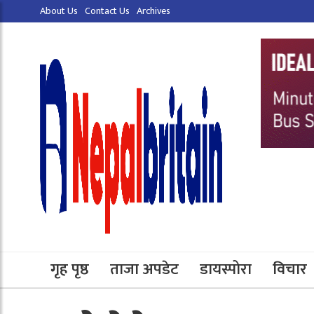
About Us
Contact Us
Archives
गृह पृष्ठ
ताजा अपडेट
डायस्पोरा
विचार