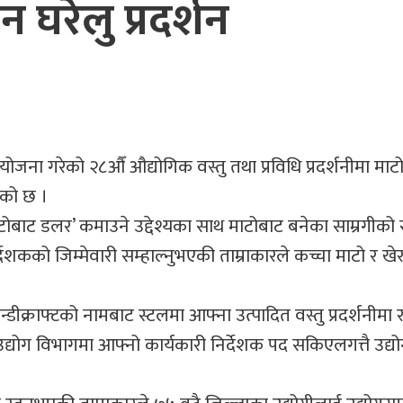
घरेलु प्रदर्शन
जना गरेको २८औँ औद्योगिक वस्तु तथा प्रविधि प्रदर्शनीमा माटो
िएको छ ।
माटोबाट डलर’ कमाउने उद्देश्यका साथ माटोबाट बनेका साम्रगीको 
्देशकको जिम्मेवारी सम्हाल्नुभएकी ताम्राकारले कच्चा माटो र ख
्यान्डीक्राफ्टको नामबाट स्टलमा आफ्ना उत्पादित वस्तु प्रदर्शनीमा 
लु उद्योग विभागमा आफ्नो कार्यकारी निर्देशक पद सकिएलगत्तै उद्योग