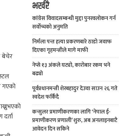
भर्खरै
कांग्रेस विवादसम्बन्धी मुद्दा पुनरवलोकन गर्न
सर्वोच्चको अनुमति
निर्मला पन्त हत्या प्रकरणबारे ठाडो जवाफ
दिएका गृहमन्त्रीले मागे माफी
 बेचेर
नेप्से १३ अंकले घट्यो, कारोबार रकम भने
बढ्यो
स्टल
ेर गएको
पूर्वप्रधानमन्त्री शेरबहादुर देउवा साउन २६ गते
स्वदेश फर्किँदै
राख्नुभएको
कन्सुलर प्रमाणीकरणका लागि ‘नेपाल ई-
 दर्ता
प्रमाणीकरण प्रणाली’ शुरु, अब अनलाइनबाटै
आवेदन दिन सकिने