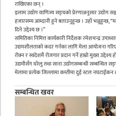
राखिएका छन् ।
इलाम उद्योग वाणिज्य सङ्घको प्रेरणाअनुसार उद्योग स
हजारसम्म आम्दानी हुने बताउनुहुन्छ । उहाँ भन्नुहुन्छ
दिने उद्देश्य छ ।”
समितिका निमित्त कार्यकारी निर्देशक रमेशचन्द्र उपाध्याय
उद्यमशीलताको कदर गर्नका लागि मेला आयोजना गरिएको ब
रोक्न र स्वदेशमै रोजगार प्रदान गर्ने हाम्रो मुख्य उद्दे
उद्यमीसँग घरेलु तथा साना उद्योगसम्बन्धी सम्बन्धित स
मेलामा प्रत्येक जिल्लामा कम्तीमा दुई स्टल नघटाईक
सम्बन्धित खवर