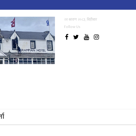
२१ श्रावण २०८३, बिहीबार
Follow Us
्ता