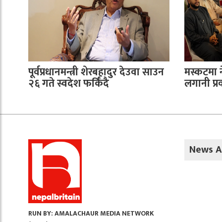
पूर्वप्रधानमन्त्री शेरबहादुर देउवा साउन
मस्कटमा 
२६ गते स्वदेश फर्किँदै
लगानी प्रवर
News A
RUN BY: AMALACHAUR MEDIA NETWORK