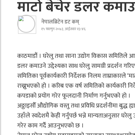
माटो बेचेर डलर कमाउन 
नेपालब्रिटेन डट कम्
१५ फाल्गुन २०७३, आईतवार १३:४६
काठमाडौं । घरेलु तथा साना उद्योग विकास समितिले आयो
डलर कमाउने उद्देश्यका साथ घरेलु सामग्री प्रदर्शन गर
समितिका पूर्वकार्यकारी निर्देशक निलम ताम्राकारले ‘
राख्नुभएको हो । करिब एक वर्ष समितिको कार्यकारी निर
कपडाको प्रयोग गरेर फूलदानी निर्माण गर्नुभएको हो ।
अठ्ठाइसौँ औद्योगिक वस्तु तथा प्रविधि प्रदर्शनीमा बुद्ध ह
उहाँले स्वदेशमै केही गर्नुपर्छ भन्ने मान्यताअनुसार घरे
गरेर काम गर्दै आउनुभएको छ ।