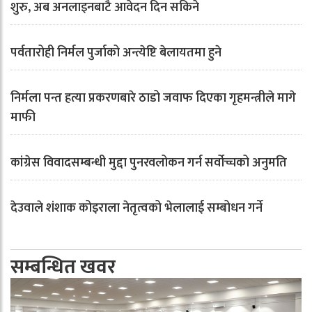
शुरु, अब अनलाइनबाटै आवेदन दिन सकिने
पर्वतारोही निर्मल पुर्जाको अन्त्येष्टि बेलायतमा हुने
निर्मला पन्त हत्या प्रकरणबारे ठाडो जवाफ दिएका गृहमन्त्रीले मागे
माफी
कांग्रेस विवादसम्बन्धी मुद्दा पुनरवलोकन गर्न सर्वोच्चको अनुमति
देउवाले शंशाक कोइराला नेतृत्वको भेलालाई सम्बोधन गर्ने
सम्बन्धित खवर