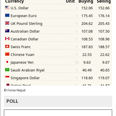
©
Forex Nepal
POLL