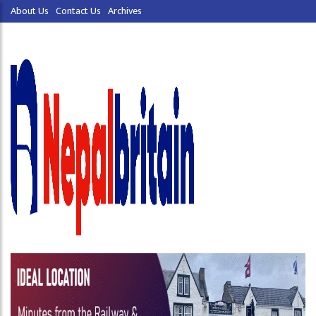
About Us
Contact Us
Archives