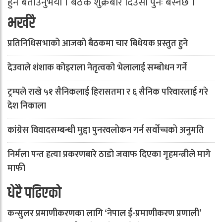
हुने बताउनुभयो । बैठक शुक्रबार दिउँसो पुनः बस्नेछ ।
भर्खरै
प्रतिनिधिसभाको आजको बैठकमा चार बिधेयक प्रस्तुत हुने
देउवाले शंशाक कोइराला नेतृत्वको भेलालाई सम्बोधन गर्ने
ट्रम्पले राखे ५१ सैनिकलाई हिरासतमा र ६ सैनिक परिवारलाई गरे
देश निकाला
कांग्रेस विवादसम्बन्धी मुद्दा पुनरवलोकन गर्न सर्वोच्चको अनुमति
निर्मला पन्त हत्या प्रकरणबारे ठाडो जवाफ दिएका गृहमन्त्रीले मागे
माफी
धेरै पढिएको
कन्सुलर प्रमाणीकरणका लागि ‘नेपाल ई-प्रमाणीकरण प्रणाली’