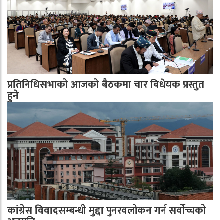
प्रतिनिधिसभाको आजको बैठकमा चार बिधेयक प्रस्तुत
हुने
कांग्रेस विवादसम्बन्धी मुद्दा पुनरवलोकन गर्न सर्वोच्चको