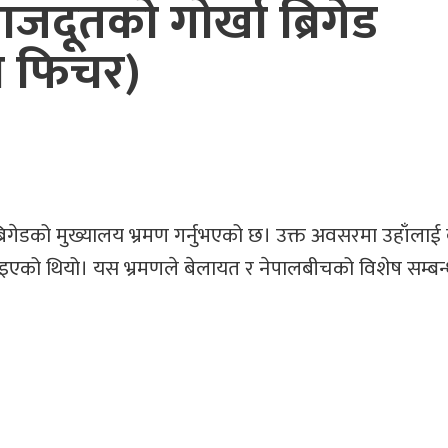
जदूतको गोर्खा ब्रिगेड
ो फिचर)
ब्रिगेडको मुख्यालय भ्रमण गर्नुभएको छ। उक्त अवसरमा उहाँलाई
दिइएको थियो। यस भ्रमणले बेलायत र नेपालबीचको विशेष सम्ब