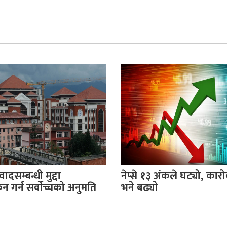
वादसम्बन्धी मुद्दा
नेप्से १३ अंकले घट्यो, का
 गर्न सर्वोच्चको अनुमति
भने बढ्यो