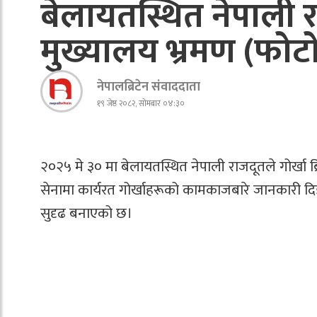
बेलायतस्थित नेपाली रा
मुख्यालय भ्रमण (फोट
नेपालब्रिटेन संवाददाता
१९ जेष्ठ २०८२, सोमबार ०४:३०
२०२५ मे ३० मा बेलायतस्थित नेपाली राजदूतले गोर्खा 
सेनामा कार्यरत गोर्खाहरूको कामकाजबारे जानकारी 
सुदृढ बनाएको छ।