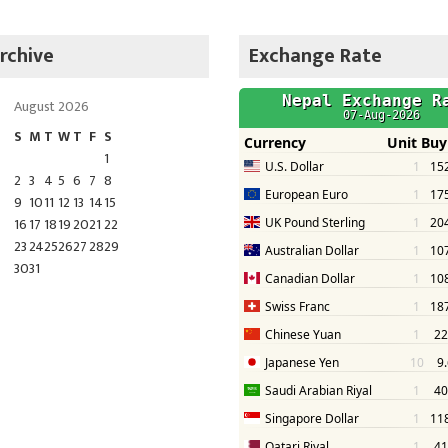
rchive
Exchange Rate
August 2026
S
M
T
W
T
F
S
1
2
3
4
5
6
7
8
9
10
11
12
13
14
15
16
17
18
19
20
21
22
23
24
25
26
27
28
29
30
31