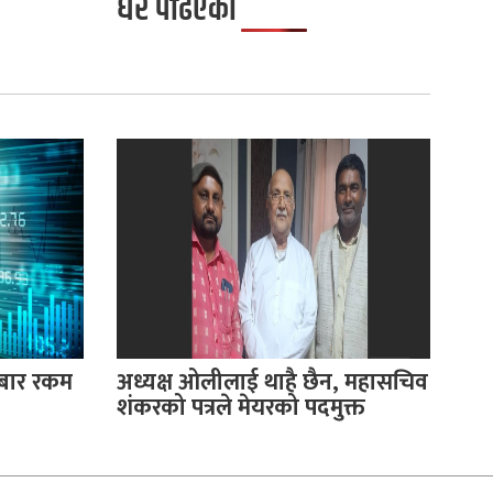
धेरै पढिएको
रोबार रकम
अध्यक्ष ओलीलाई थाहै छैन, महासचिव
शंकरको पत्रले मेयरको पदमुक्त