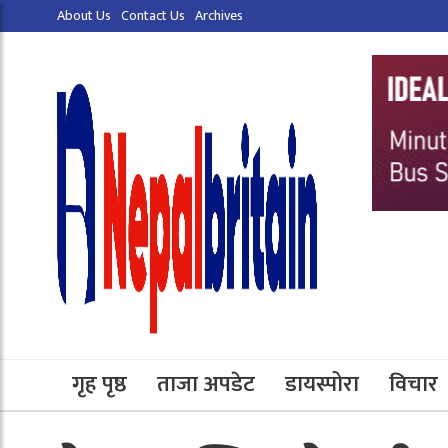
About Us
Contact Us
Archives
गृह पृष्ठ
ताजा अपडेट
डायस्पोरा
विचार