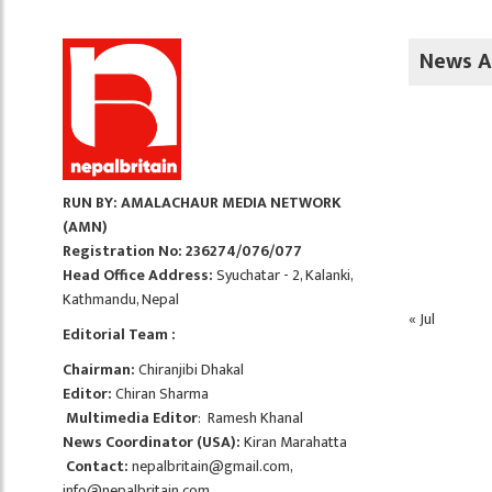
News A
RUN BY: AMALACHAUR MEDIA NETWORK
(AMN)
Registration No: 236274/076/077
Head Office Address:
Syuchatar - 2, Kalanki,
Kathmandu, Nepal
« Jul
Editorial Team :
Chairman:
Chiranjibi Dhakal
Editor:
Chiran Sharma
Multimedia Editor
: Ramesh Khanal
News Coordinator (USA):
Kiran Marahatta
Contact:
nepalbritain@gmail.com
,
info@nepalbritain.com