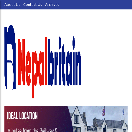
About Us
Contact Us
Archives