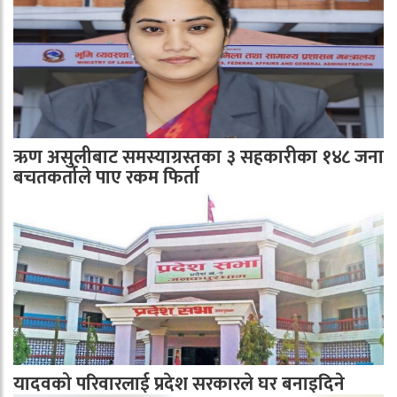
ऋण असुलीबाट समस्याग्रस्तका ३ सहकारीका १४८ जना
बचतकर्ताले पाए रकम फिर्ता
यादवको परिवारलाई प्रदेश सरकारले घर बनाइदिने