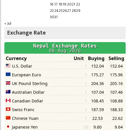
16
17
18
19
20
21
22
23
24
25
26
27
28
29
30
31
« Jul
Exchange Rate