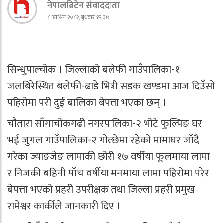
नेपालब्रिटेन संवाददाता
८ आश्विन २०८२, बुधबार १२:३७
सिन्धुपाल्चोक । जिल्लाको बलेफी गाउँपालिका-१
जलबिरेस्थित बलेफी-ढाडे भित्री सडक खण्डमा आज दिउँसो
पहिरोमा परी दुई बालिका बेपत्ता भएका छन् ।
चौतारा साँगाचोकगढी नगरपालिका-२ भोटे फुल्पिङ घर
भई जुगल गाउँपालिका-२ गोल्छेमा रहेको मामाघर जाँदै
गरेका ज्याङजेङ लामाकी छोरी १७ वर्षीया फूलमाया लामा
र निजकी बहिनी पाँच वर्षीया मनमाया लामा पहिरोमा परेर
बेपत्ता भएको प्रहरी उपरीक्षक तथा जिल्ला प्रहरी प्रमुख
रामेश्वर कार्कीले जानकारी दिए ।