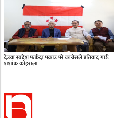
देउवा स्वदेश फर्कँदा पक्राउ परे कांग्रेसले प्रतिवाद गर्छः
शशांक कोइराला