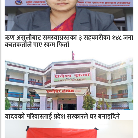
ऋण असुलीबाट समस्याग्रस्तका ३ सहकारीका १४८ जना
बचतकर्ताले पाए रकम फिर्ता
यादवको परिवारलाई प्रदेश सरकारले घर बनाइदिने