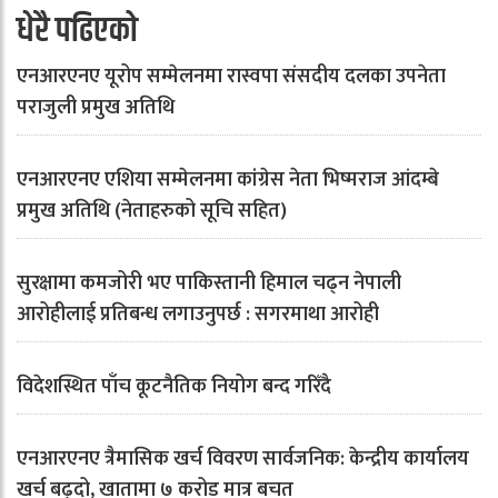
धेरै पढिएको
एनआरएनए यूरोप सम्मेलनमा रास्वपा संसदीय दलका उपनेता
पराजुली प्रमुख अतिथि
एनआरएनए एशिया सम्मेलनमा कांग्रेस नेता भिष्मराज आंदम्बे
प्रमुख अतिथि (नेताहरुको सूचि सहित)
सुरक्षामा कमजोरी भए पाकिस्तानी हिमाल चढ्न नेपाली
आरोहीलाई प्रतिबन्ध लगाउनुपर्छ : सगरमाथा आरोही
विदेशस्थित पाँच कूटनैतिक नियोग बन्द गरिँदै
एनआरएनए त्रैमासिक खर्च विवरण सार्वजनिक: केन्द्रीय कार्यालय
खर्च बढ्दो, खातामा ७ करोड मात्र बचत