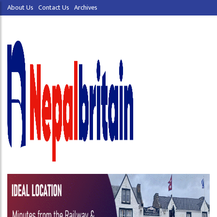
About Us
Contact Us
Archives