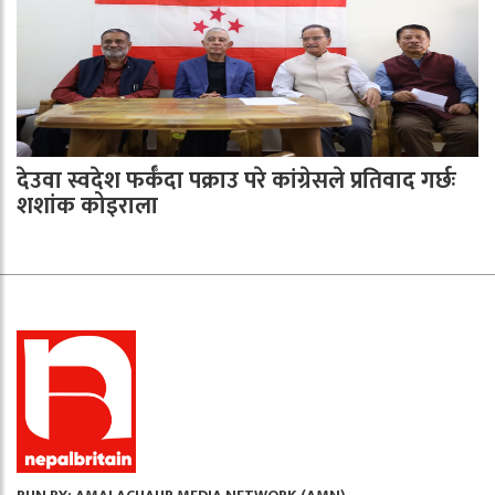
देउवा स्वदेश फर्कँदा पक्राउ परे कांग्रेसले प्रतिवाद गर्छः
शशांक कोइराला