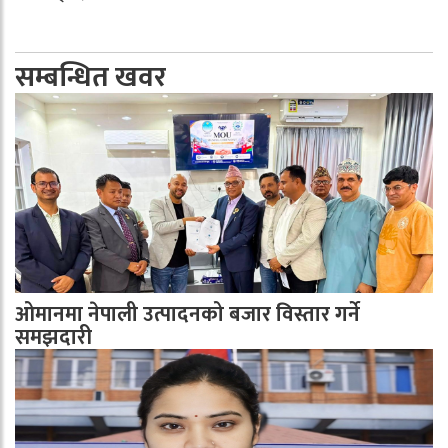
सम्बन्धित खवर
ओमानमा नेपाली उत्पादनको बजार विस्तार गर्ने
समझदारी