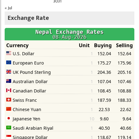
30
31
« Jul
Exchange Rate