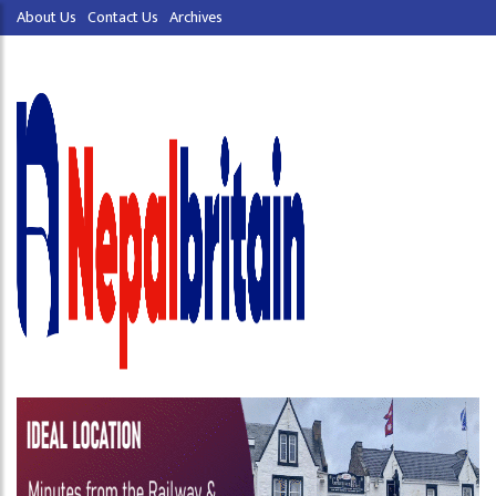
About Us
Contact Us
Archives