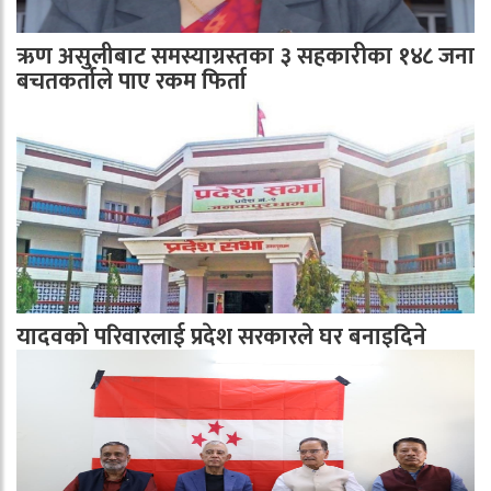
ऋण असुलीबाट समस्याग्रस्तका ३ सहकारीका १४८ जना
बचतकर्ताले पाए रकम फिर्ता
यादवको परिवारलाई प्रदेश सरकारले घर बनाइदिने