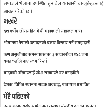
समाजले भेलामा उपस्थित हुन वेलायतबासी बाग्लुङेहरुलाई
आग्रह गरेको छ ।
भर्खरै
दश वर्षीय छोरासहित मेची-महाकाली साइकल यात्रा
ओमानमा नेपाली उत्पादनको बजार विस्तार गर्ने समझदारी
ऋण असुलीबाट समस्याग्रस्तका ३ सहकारीका १४८ जना
बचतकर्ताले पाए रकम फिर्ता
यादवको परिवारलाई प्रदेश सरकारले घर बनाइदिने
देशका विभिन्न स्थानमा सडक अवरुद्ध, यातायात प्रभावित
धेरै पढिएको
एनआरएनए यूरोप सम्मेलनमा रास्वपा संसदीय दलका उपनेता