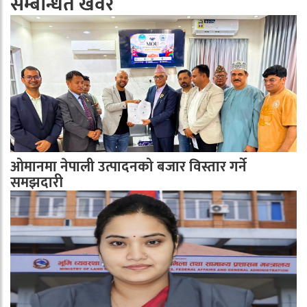
सम्बन्धित खवर
ओमानमा नेपाली उत्पादनको बजार विस्तार गर्ने
समझदारी