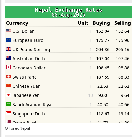
©
Forex Nepal