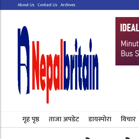
About Us
Contact Us
Archives
गृह पृष्ठ
ताजा अपडेट
डायस्पोरा
विचार