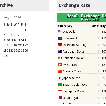
rchive
Exchange Rate
August 2026
S
M
T
W
T
F
S
1
2
3
4
5
6
7
8
9
10
11
12
13
14
15
16
17
18
19
20
21
22
23
24
25
26
27
28
29
30
31