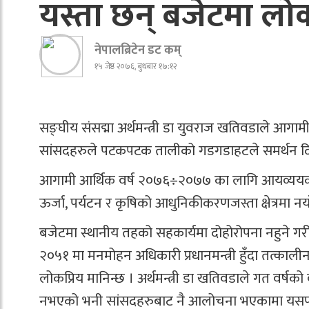
यस्ता छन् बजेटमा लोकप
नेपालब्रिटेन डट कम्
१५ जेष्ठ २०७६, बुधबार १७:१२
सङ्घीय संसद्मा अर्थमन्त्री डा युवराज खतिवडाले आगामी 
सांसदहरुले पटकपटक तालीको गडगडाहटले समर्थन दि
आगामी आर्थिक वर्ष २०७६÷२०७७ का लागि आयव्ययको अनुमा
ऊर्जा, पर्यटन र कृषिको आधुनिकीकरणजस्ता क्षेत्रमा नया
बजेटमा स्थानीय तहको सहकार्यमा दोहोरोपना नहुने गर
२०५१ मा मनमोहन अधिकारी प्रधानमन्त्री हुँदा तत्काली
लोकप्रिय मानिन्छ । अर्थमन्त्री डा खतिवडाले गत वर्षको 
नभएको भनी सांसदहरुबाट नै आलोचना भएकामा यसपटक