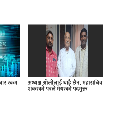
रोबार रकम
अध्यक्ष ओलीलाई थाहै छैन, महासचिव
शंकरको पत्रले मेयरको पदमुक्त