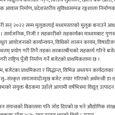
आवास निर्माण, प्रदेशस्तरीय सुविधासम्पन्न रङ्गशाला निर्माणका
गरी सन् २०२२ सम्म मुलुकलाई मध्यमस्तरको मुलुक बनाउने आ
ो । सार्वजनिक, निजी र सहकारीको सहकार्यका माध्यमबाट गुणस
दिइ अधुरा आयोजनाको कार्यान्वयन, विधिको शासन कायम, विषादीजन्
च्चतम् प्रयोग गरी तिनै तहका सरकारबीचको सहकार्य गरिने बजे
 राष्ट्रिय पूँजी निर्माण गर्ने बजेटको प्राथमिकतामा छ ।
म, बजेटका प्राथमिकता र सिद्धान्त, विभिन्न अध्ययन कार्यदलक
ु–संस्कृत समाजवादोन्मुख बजेट तयार गरिएको अर्थमन्त्री डा
को संयुक्त बैठकमा उहाँले आगामी वर्षभित्रमा विद्युत् उत्पादन द
ुगमन संयन्त्रको विकासमा पनि जोड दिएको छ भने औद्योगिक संर