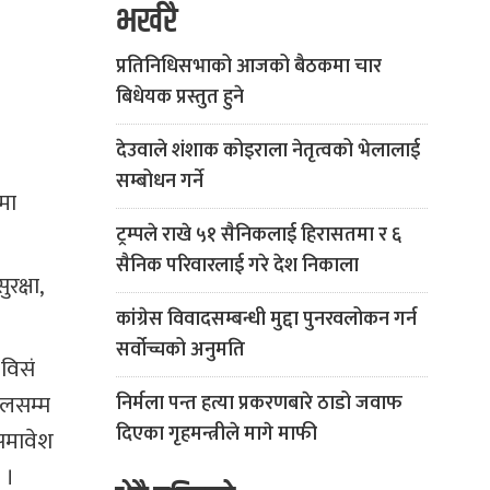
भर्खरै
प्रतिनिधिसभाको आजको बैठकमा चार
बिधेयक प्रस्तुत हुने
देउवाले शंशाक कोइराला नेतृत्वको भेलालाई
सम्बोधन गर्ने
ममा
ट्रम्पले राखे ५१ सैनिकलाई हिरासतमा र ६
सैनिक परिवारलाई गरे देश निकाला
रक्षा,
कांग्रेस विवादसम्बन्धी मुद्दा पुनरवलोकन गर्न
सर्वोच्चको अनुमति
 विसं
ालसम्म
निर्मला पन्त हत्या प्रकरणबारे ठाडो जवाफ
दिएका गृहमन्त्रीले मागे माफी
 समावेश
 ।