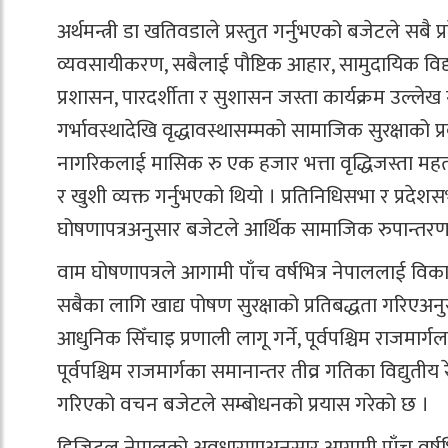
अर्थमन्त्री डा खतिवडाले प्रस्तुत गर्नुभएको बजेटले सब
व्यवसायीकरण, सबैलाई पौष्टिक आहार, सामुदायिक विद्या
प्रशासन, पारदर्शीता र सुशासन जस्ता कार्यक्रम उल
गर्भावस्थादेखि वृद्धावस्थासम्मको सामाजिक सुरक्षाको प्रब
नागरिकलाई मासिक रु एक हजार भत्ता वृद्धिजस्ता महत्वप
र खुशी व्यक्त गर्नुभएको थियो । प्रतिनिधिसभा र प्रद
घोषणापत्रअनुसार बजेटले आर्थिक सामाजिक रुपान्तर
वाम घोषणापत्रले आगामी पाँच वर्षभित्र नेपाललाई विकासशील
सबैका लागि खाद्य पोषण सुरक्षाको प्रतिबद्धता गरिएअ
आधुनिक सिँचाइ प्रणाली लागू गर्ने, पूर्वपश्चिम राजमार्गल
पूर्वपश्चिम राजमार्गका समानान्तर तीव्र गतिका विद्युत
गरिएको वचन बजेटले सम्बोधनको प्रयास गरेको छ ।
डिजिटल नेपालको अवधारणाअनुसार आगामी पाँच वर्षभित्र व