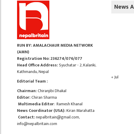
News A
RUN BY: AMALACHAUR MEDIA NETWORK
(AMN)
Registration No: 236274/076/077
Head Office Address:
Syuchatar - 2, Kalanki,
Kathmandu, Nepal
« Jul
Editorial Team :
Chairman:
Chiranjibi Dhakal
Editor:
Chiran Sharma
Multimedia Editor
: Ramesh Khanal
News Coordinator (USA):
Kiran Marahatta
Contact:
nepalbritain@gmail.com
,
info@nepalbritain.com