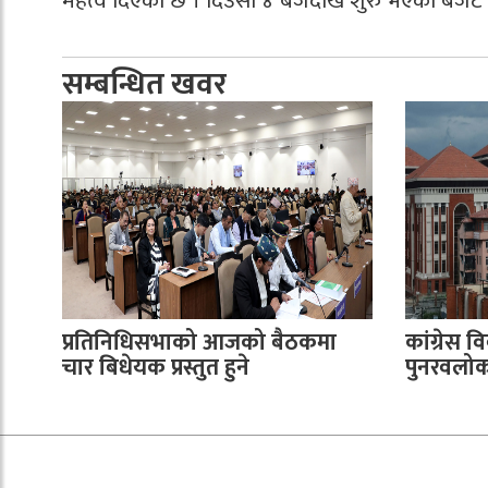
महत्व दिएको छ । दिउँसो ४ बजेदेखि शुरु भएको बजेट व
सम्बन्धित खवर
प्रतिनिधिसभाको आजको बैठकमा
कांग्रेस वि
चार बिधेयक प्रस्तुत हुने
पुनरवलोकन