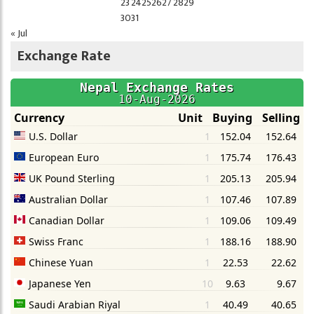
23
24
25
26
27
28
29
30
31
« Jul
Exchange Rate