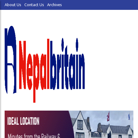
About Us
Contact Us
Archives