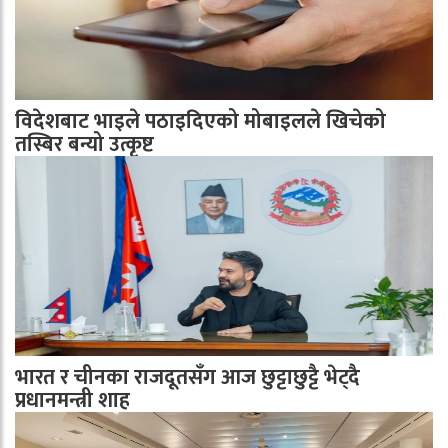
विदेशबाट भाइले पठाइदिएको मोबाइलले खिचेको
तस्बिर बन्यो उत्कृष्ट
भारत र चीनका राजदूतसँग आज छुट्टाछुट्टै भेट्दै
प्रधानमन्त्री शाह