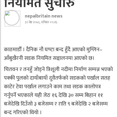
नियमित सुचारु
nepalbritain news
३२ जेष्ठ २०७६, शनिबार ०५:१६
काठमाडौँ । दैनिक नौ घण्टा बन्द हुँदै आएको मुग्लिन–
आँबुखैरनी सडक नियमित सञ्चालनमा आएको छ।
चितवन र तनहुँ जोड्ने त्रिशूली नदीमा निर्माण सम्पन्न भएको
पक्की पुलको दायाँबायाँ दुवैतर्फको सडकको पर्खाल सतह
काटेर टेवा पर्खाल लगाउने काम तथा सडक कालोपत्र
गर्नुपर्ने भएकाले यही जेठ १६ देखि ३० सम्म बिहान ११
बजेदेखि दिउँसो ३ बजेसम्म र राति ९ बजेदेखि २ बजेसम्म
बन्द गरिएको थियो ।