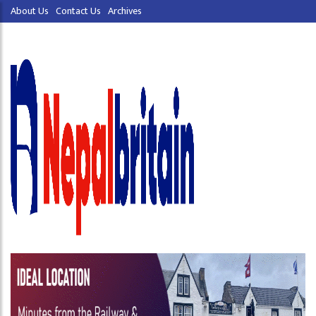
About Us
Contact Us
Archives