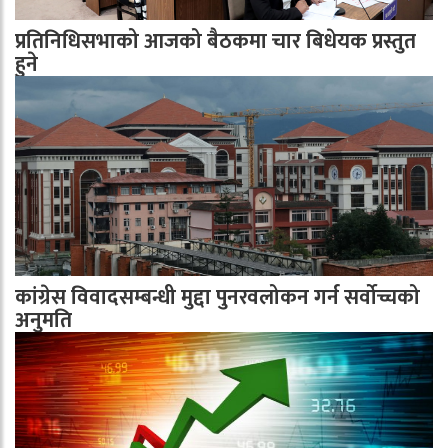
प्रतिनिधिसभाको आजको बैठकमा चार बिधेयक प्रस्तुत
हुने
कांग्रेस विवादसम्बन्धी मुद्दा पुनरवलोकन गर्न सर्वोच्चको
अनुमति