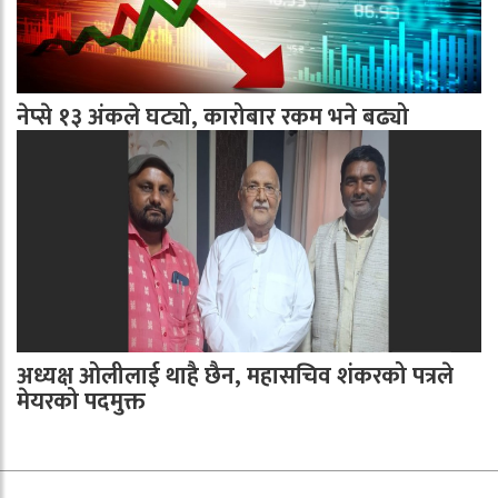
नेप्से १३ अंकले घट्यो, कारोबार रकम भने बढ्यो
अध्यक्ष ओलीलाई थाहै छैन, महासचिव शंकरको पत्रले
मेयरको पदमुक्त