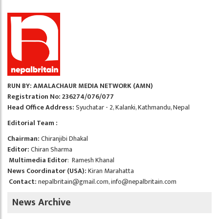
RUN BY: AMALACHAUR MEDIA NETWORK (AMN)
Registration No: 236274/076/077
Head Office Address:
Syuchatar - 2, Kalanki, Kathmandu, Nepal
Editorial Team :
Chairman:
Chiranjibi Dhakal
Editor:
Chiran Sharma
Multimedia Editor
: Ramesh Khanal
News Coordinator (USA):
Kiran Marahatta
Contact:
nepalbritain@gmail.com
,
info@nepalbritain.com
News Archive