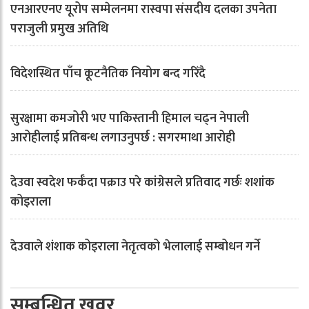
एनआरएनए यूरोप सम्मेलनमा रास्वपा संसदीय दलका उपनेता
पराजुली प्रमुख अतिथि
विदेशस्थित पाँच कूटनैतिक नियोग बन्द गरिँदै
सुरक्षामा कमजोरी भए पाकिस्तानी हिमाल चढ्न नेपाली
आरोहीलाई प्रतिबन्ध लगाउनुपर्छ : सगरमाथा आरोही
देउवा स्वदेश फर्कँदा पक्राउ परे कांग्रेसले प्रतिवाद गर्छः शशांक
कोइराला
देउवाले शंशाक कोइराला नेतृत्वको भेलालाई सम्बोधन गर्ने
सम्बन्धित खवर