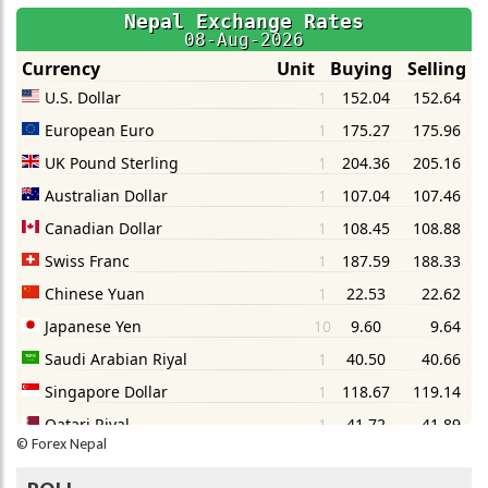
©
Forex Nepal