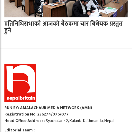
प्रतिनिधिसभाको आजको बैठकमा चार बिधेयक प्रस्तुत
हुने
RUN BY: AMALACHAUR MEDIA NETWORK (AMN)
Registration No: 236274/076/077
Head Office Address:
Syuchatar - 2, Kalanki, Kathmandu, Nepal
Editorial Team :