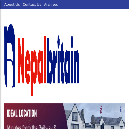
About Us
Contact Us
Archives