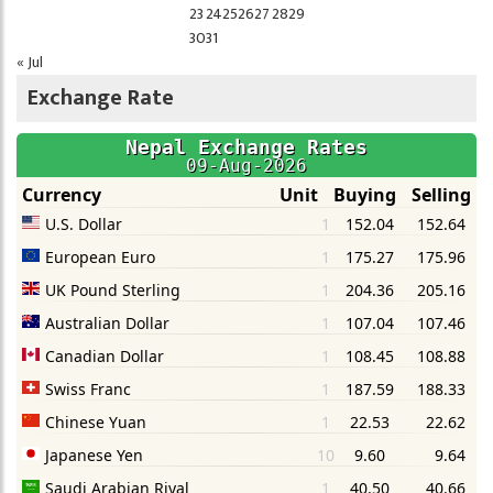
23
24
25
26
27
28
29
30
31
« Jul
Exchange Rate