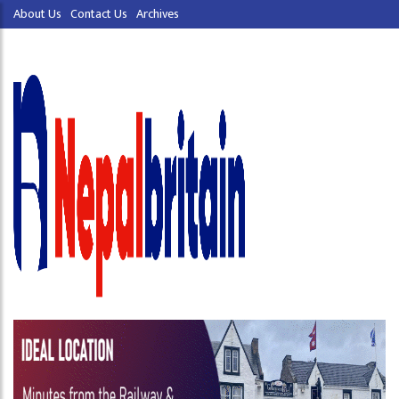
About Us
Contact Us
Archives