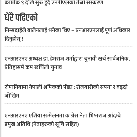
कात्तिक ९ देखि सुरु हुँदै एनपीएलको तेस्रो संस्करण
धेरै पढिएको
निम्सदाईले बालेनलाई भनेका थिए – एनआरएनलाई पूर्ण अधिकार
दिनुहोस् !
एनआरएनए अध्यक्ष डा. हेमराज शर्माद्वारा चुनावी खर्च सार्वजनिक,
ऐतिहासमै कम खर्चिलो चुनाव
रोमानियामा नेपाली श्रमिकको पीडा : रोजगारीको सपना र बढ्दो
जोखिम
एनआरएनए एशिया सम्मेलनमा कांग्रेस नेता भिष्मराज आंदम्बे
प्रमुख अतिथि (नेताहरुको सूचि सहित)