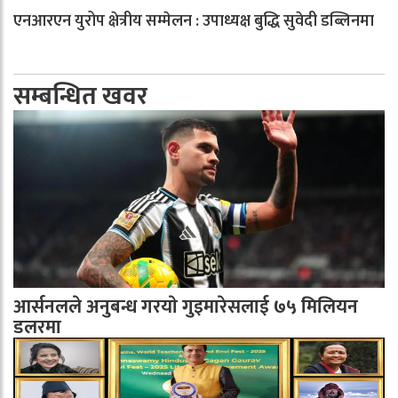
एनआरएन युरोप क्षेत्रीय सम्मेलन : उपाध्यक्ष बुद्धि सुवेदी डब्लिनमा
सम्बन्धित खवर
आर्सनलले अनुबन्ध गरयाे गुइमारेसलाई ७५ मिलियन
डलरमा