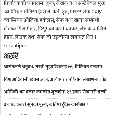
निर्णायकको प्यानलमा कुक, लेखक तथा सस्टेनेवल फुड
च्याम्पियन मेलिसा हेम्सले, केनी टुट, मास्टर सेफ २०१८
च्याम्पियन ओलिया हर्कुलस्, सेफ तथा खाना सम्बन्धी
लेखक गिल मेलर, डिसुमका कभी थक्कर, लेखक जोर्जिना
हेडन, लेखक तथा सेफ जो एड्जोन्या लगायत थिए ।
-ekantipur
भर्खरै
आर्सनलले अनुबन्ध गरयाे गुइमारेसलाई ७५ मिलियन डलरमा
विश्व आदिवासी दिवस आज, अधिकार र पहिचान संरक्षणमा जोड
अमेरिकी श्रम बजार कमजोरः जुलाईमा २३ हजार रोजगारी घट्यो
३ लाख कट्यो सुनको मूल्य, कतिमा हुँदैछ कारोबार ?