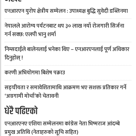
एनआरएन युरोप क्षेत्रीय सम्मेलन : उपाध्यक्ष बुद्धि सुवेदी डब्लिनमा
नेपालले आरोग्य पर्यटनबाट थप ३० लाख नयाँ रोजगारी सिर्जना
गर्न सक्छ: एलपी भानु शर्मा
निम्सदाईले बालेनलाई भनेका थिए – एनआरएनलाई पूर्ण अधिकार
दिनुहोस् !
करणी अभियोगमा बिशेष पक्राउ
सङ्घीयता र समावेशितामाथि आक्रमण भए सशक्त प्रतिकार गर्ने
‘अग्रगामी मोर्चा’को चेतावनी
धेरै पढिएको
एनआरएनए एशिया सम्मेलनमा कांग्रेस नेता भिष्मराज आंदम्बे
प्रमुख अतिथि (नेताहरुको सूचि सहित)