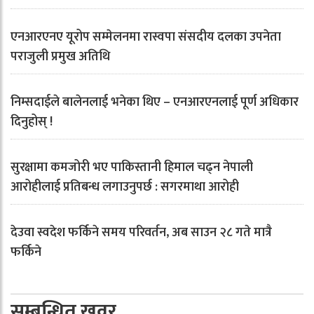
एनआरएनए यूरोप सम्मेलनमा रास्वपा संसदीय दलका उपनेता
पराजुली प्रमुख अतिथि
निम्सदाईले बालेनलाई भनेका थिए – एनआरएनलाई पूर्ण अधिकार
दिनुहोस् !
सुरक्षामा कमजोरी भए पाकिस्तानी हिमाल चढ्न नेपाली
आरोहीलाई प्रतिबन्ध लगाउनुपर्छ : सगरमाथा आरोही
देउवा स्वदेश फर्किने समय परिवर्तन, अब साउन २८ गते मात्रै
फर्किने
सम्बन्धित खवर