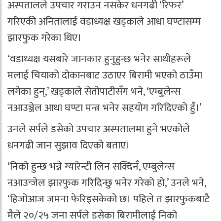
अस्पतालले उपचार गराउन नसकेर धनगढी ‘रिफर’
गरिएकी अनितालाई वडाध्यक्ष खड्काले आधा घण्टासम्म
झारफुक गरेका थिए।
‘वडाध्यक्ष यसबारे जानकार हुनुहुन्छ भनेर साथीहरूले
मलाई चियाको दोकानबाट उठाएर बिरामी भएको ठाउँमा
लगेका हुन्,’ खड्काले सेतोपाटीसँग भने, ‘एम्बुलेन्स
नआउञ्जेल आधा घण्टा मन्त्र भनेर सहयोग गरिदिएको हुँ।’
उनले सर्पले डसेको उपचार अस्पतालमा हुने भएकोले
धनगढी जान सुझाव दिएको बताए।
‘निको हुन्छ भन्ने ग्यारेन्टी लिन सक्दिनँ, एम्बुलेन्स
नआउन्जेल झारफुक गरिदिन्छु भनेर गरेको हो,’ उनले भने,
‘हिजोआज जमना फेरिइसकेको छ। पहिले त झारफुकबाटै
मैले २०/२५ जना सर्पले डसेका बिरामीलाई निको