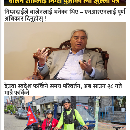
निम्सदाईले बालेनलाई भनेका थिए – एनआरएनलाई पूर्ण
अधिकार दिनुहोस् !
देउवा स्वदेश फर्किने समय परिवर्तन, अब साउन २८ गते
मात्रै फर्किने