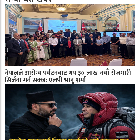
नेपालले आरोग्य पर्यटनबाट थप ३० लाख नयाँ रोजगारी
सिर्जना गर्न सक्छ: एलपी भानु शर्मा