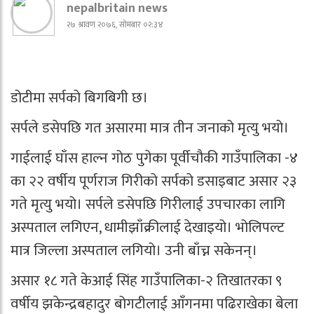
nepalbritain news
२७ श्रावण २०७६, सोमबार ०२:३४
डोटीमा सर्पको बिगबिगी छ।
सर्पले डसेपछि गत असारमा मात्र तीन जनाको मृत्यु भयो।
गाईलाई घाँस हाल्न गोठ पुगेका पूर्वीचौकी गाउँपालिका -४
का २२ वर्षीय पूर्णराज गिरीको सर्पको डसाइबाट असार २३
गते मृत्यु भयो। सर्पले डसेपछि गिरीलाई उपचारका लागि
अस्पताल लगिएन, धामीझाँक्रीलाई देखाइयो। भोलिपल्ट
मात्र जिल्ला अस्पताल लगियो। उनी बाँच्न सकेनन्।
असार १८ गते केआई सिंह गाउँपालिका-२ तिखातरका ९
वर्षीय झकेन्द्रबहादुर बोगटीलाई आँगनमा पढिराखेका बेला