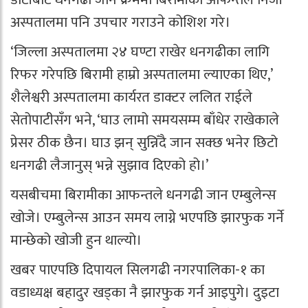
अस्पतालमा पनि उपचार गराउने कोशिश गरे।
‘जिल्ला अस्पतालमा २४ घण्टा राखेर धनगढीका लागि
रिफर गरेपछि बिरामी हाम्रो अस्पतालमा ल्याएका थिए,’
शैलेश्वरी अस्पतालमा कार्यरत डाक्टर ललित राईले
सेतोपाटीसँग भने, ‘घाउ लामो समयसम्म बाँधेर राखेकाले
प्रेसर ठीक छैन। घाउ झन् सुन्निँदै जान सक्छ भनेर छिटो
धनगढी लैजानुस् भन्ने सुझाव दिएको हो।’
यसबीचमा बिरामीका आफन्तले धनगढी जान एम्बुलेन्स
खोजे। एम्बुलेन्स आउन समय लाग्ने भएपछि झारफुक गर्ने
मान्छेको खोजी हुन थाल्यो।
खबर पाएपछि दिपायल सिलगढी नगरपालिका-१ का
वडाध्यक्ष बहादुर खड्का नै झारफुक गर्न आइपुगे। दुइटा