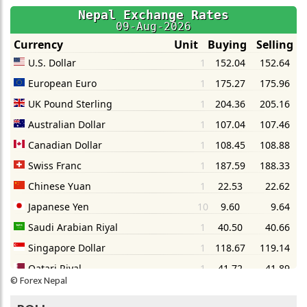
©
Forex Nepal