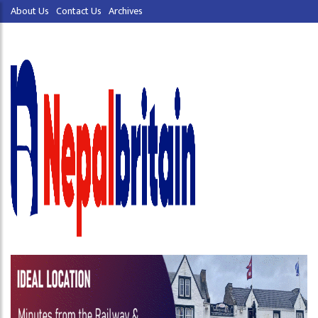
About Us
Contact Us
Archives