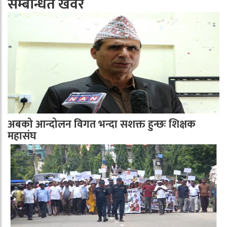
सम्बन्धित खवर
अबको आन्दोलन विगत भन्दा सशक्त हुन्छः शिक्षक
महासंघ