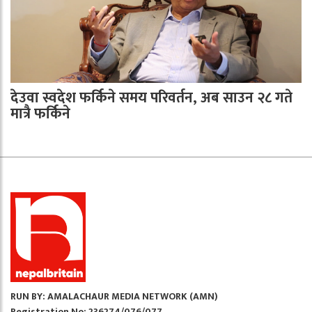
देउवा स्वदेश फर्किने समय परिवर्तन, अब साउन २८ गते
मात्रै फर्किने
RUN BY: AMALACHAUR MEDIA NETWORK (AMN)
Registration No: 236274/076/077