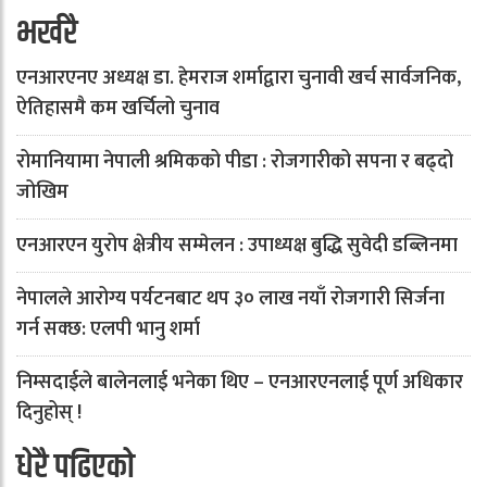
भर्खरै
एनआरएनए अध्यक्ष डा. हेमराज शर्माद्वारा चुनावी खर्च सार्वजनिक,
ऐतिहासमै कम खर्चिलो चुनाव
रोमानियामा नेपाली श्रमिकको पीडा : रोजगारीको सपना र बढ्दो
जोखिम
एनआरएन युरोप क्षेत्रीय सम्मेलन : उपाध्यक्ष बुद्धि सुवेदी डब्लिनमा
नेपालले आरोग्य पर्यटनबाट थप ३० लाख नयाँ रोजगारी सिर्जना
गर्न सक्छ: एलपी भानु शर्मा
निम्सदाईले बालेनलाई भनेका थिए – एनआरएनलाई पूर्ण अधिकार
दिनुहोस् !
धेरै पढिएको