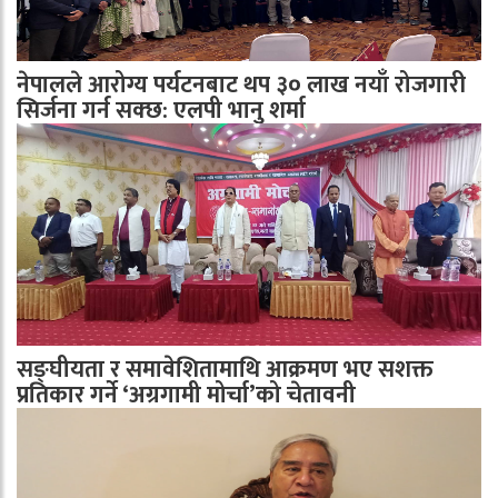
नेपालले आरोग्य पर्यटनबाट थप ३० लाख नयाँ रोजगारी
सिर्जना गर्न सक्छ: एलपी भानु शर्मा
सङ्घीयता र समावेशितामाथि आक्रमण भए सशक्त
प्रतिकार गर्ने ‘अग्रगामी मोर्चा’को चेतावनी