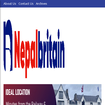
About Us
Contact Us
Archives