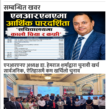
सम्बन्धित खवर
एनआरएनए अध्यक्ष डा. हेमराज शर्माद्वारा चुनावी खर्च
सार्वजनिक, ऐतिहासमै कम खर्चिलो चुनाव