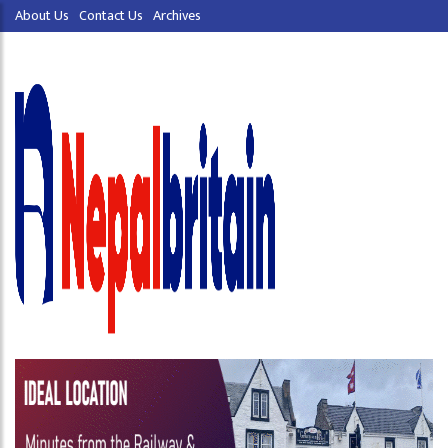
About Us
Contact Us
Archives