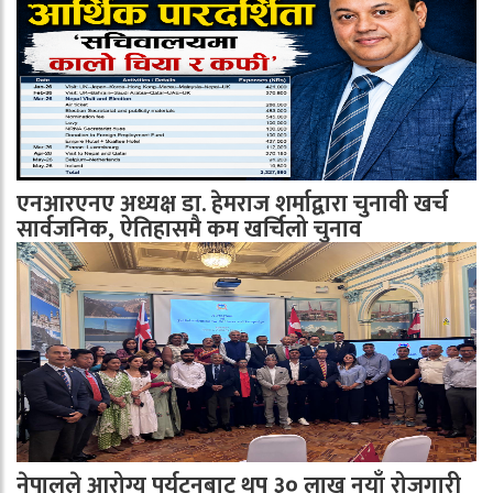
एनआरएनए अध्यक्ष डा. हेमराज शर्माद्वारा चुनावी खर्च
सार्वजनिक, ऐतिहासमै कम खर्चिलो चुनाव
नेपालले आरोग्य पर्यटनबाट थप ३० लाख नयाँ रोजगारी