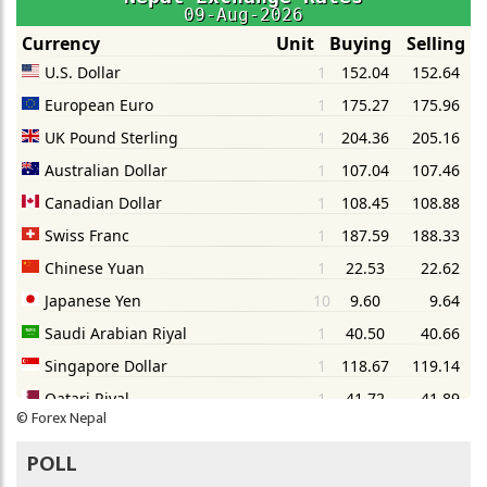
©
Forex Nepal
POLL