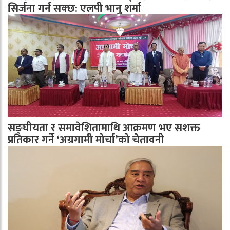
सिर्जना गर्न सक्छ: एलपी भानु शर्मा
सङ्घीयता र समावेशितामाथि आक्रमण भए सशक्त
प्रतिकार गर्ने ‘अग्रगामी मोर्चा’को चेतावनी