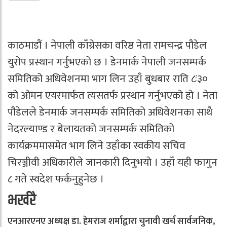
काठमाडौं । नेपाली काँग्रेसका वरिष्ठ नेता रामचन्द्र पौडेल
युरोप प्रस्थान गर्नुभएको छ । डेनमार्क नेपाली जनसम्पर्क
समितिको अधिवेशनमा भाग लिन उहाँ बुधबार राति ८ः३०
को ओमन एयरमार्फत त्यसतर्फ प्रस्थान गर्नुभएको हो । नेता
पौडेलले डेनमार्क जनसम्पर्क समितिको अधिवेशनका साथै
नेदरल्याण्ड र बेलायतको जनसम्पर्क समितिको
कार्यक्रममासमेत भाग लिने उहाँका स्वकीय सचिव
चिरञ्जीवी अधिकारीले जानकारी दिनुभयो । उहाँ यही फागुन
८ गते स्वदेश फर्कनुहुनेछ ।
भर्खरै
एनआरएनए अध्यक्ष डा. हेमराज शर्माद्वारा चुनावी खर्च सार्वजनिक,