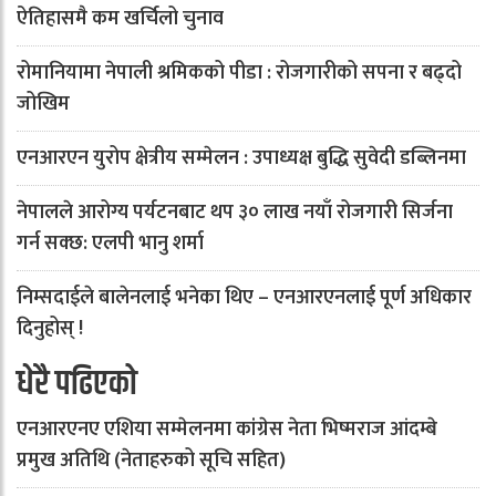
ऐतिहासमै कम खर्चिलो चुनाव
रोमानियामा नेपाली श्रमिकको पीडा : रोजगारीको सपना र बढ्दो
जोखिम
एनआरएन युरोप क्षेत्रीय सम्मेलन : उपाध्यक्ष बुद्धि सुवेदी डब्लिनमा
नेपालले आरोग्य पर्यटनबाट थप ३० लाख नयाँ रोजगारी सिर्जना
गर्न सक्छ: एलपी भानु शर्मा
निम्सदाईले बालेनलाई भनेका थिए – एनआरएनलाई पूर्ण अधिकार
दिनुहोस् !
धेरै पढिएको
एनआरएनए एशिया सम्मेलनमा कांग्रेस नेता भिष्मराज आंदम्बे
प्रमुख अतिथि (नेताहरुको सूचि सहित)