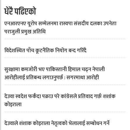
धेरै पढिएको
एनआरएनए यूरोप सम्मेलनमा रास्वपा संसदीय दलका उपनेता
पराजुली प्रमुख अतिथि
विदेशस्थित पाँच कूटनैतिक नियोग बन्द गरिँदै
सुरक्षामा कमजोरी भए पाकिस्तानी हिमाल चढ्न नेपाली
आरोहीलाई प्रतिबन्ध लगाउनुपर्छ : सगरमाथा आरोही
देउवा स्वदेश फर्कँदा पक्राउ परे कांग्रेसले प्रतिवाद गर्छः शशांक
कोइराला
देउवाले शंशाक कोइराला नेतृत्वको भेलालाई सम्बोधन गर्ने