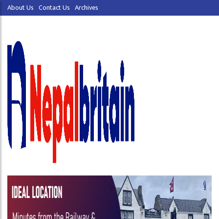
About Us
Contact Us
Archives