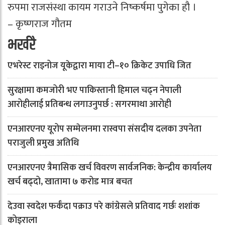
रुपमा राजसंस्था कायम गराउने निष्कर्षमा पुगेका हौ ।
– कृष्णराज गौतम
भर्खरै
एभरेस्ट राइनोज यूकेद्वारा माया टी–१० क्रिकेट उपाधि जित
सुरक्षामा कमजोरी भए पाकिस्तानी हिमाल चढ्न नेपाली
आरोहीलाई प्रतिबन्ध लगाउनुपर्छ : सगरमाथा आरोही
एनआरएनए यूरोप सम्मेलनमा रास्वपा संसदीय दलका उपनेता
पराजुली प्रमुख अतिथि
एनआरएनए त्रैमासिक खर्च विवरण सार्वजनिक: केन्द्रीय कार्यालय
खर्च बढ्दो, खातामा ७ करोड मात्र बचत
देउवा स्वदेश फर्कँदा पक्राउ परे कांग्रेसले प्रतिवाद गर्छः शशांक
कोइराला