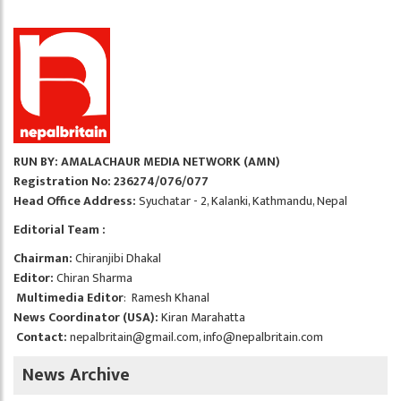
RUN BY: AMALACHAUR MEDIA NETWORK (AMN)
Registration No: 236274/076/077
Head Office Address:
Syuchatar - 2, Kalanki, Kathmandu, Nepal
Editorial Team :
Chairman:
Chiranjibi Dhakal
Editor:
Chiran Sharma
Multimedia Editor
: Ramesh Khanal
News Coordinator (USA):
Kiran Marahatta
Contact:
nepalbritain@gmail.com
,
info@nepalbritain.com
News Archive