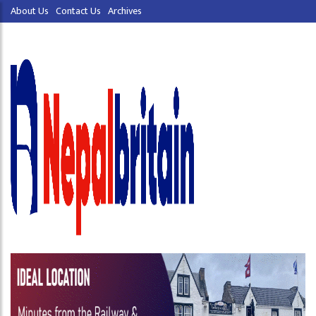
About Us
Contact Us
Archives