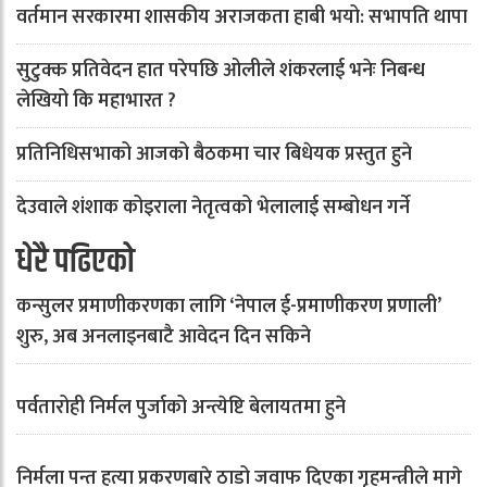
वर्तमान सरकारमा शासकीय अराजकता हाबी भयो: सभापति थापा
सुटुक्क प्रतिवेदन हात परेपछि ओलीले शंकरलाई भनेः निबन्ध
लेखियो कि महाभारत ?
प्रतिनिधिसभाको आजको बैठकमा चार बिधेयक प्रस्तुत हुने
देउवाले शंशाक कोइराला नेतृत्वको भेलालाई सम्बोधन गर्ने
धेरै पढिएको
कन्सुलर प्रमाणीकरणका लागि ‘नेपाल ई-प्रमाणीकरण प्रणाली’
शुरु, अब अनलाइनबाटै आवेदन दिन सकिने
पर्वतारोही निर्मल पुर्जाको अन्त्येष्टि बेलायतमा हुने
निर्मला पन्त हत्या प्रकरणबारे ठाडो जवाफ दिएका गृहमन्त्रीले मागे