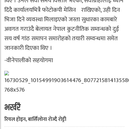
थिए । उनले सेवा समय विस्तार भएको, सेवाग्राहीलाई ध्यान
दिंदै कार्यालयभित्रै फोटोकपी मेसिन राखिएको, उही दिन
भिजा दिने व्यवस्था मिलाइएको जस्ता सुधारका कामबारे
अवगत गराउंदै बेलायत नेपाल कुटनीतिक सम्वन्धको दुई
सय वर्ष गांठ समापन समारोहको तयारी सम्वन्धमा समेत
जानकारी दिएका थिए ।
-वीनेपालीको सहयोगमा
भर्खरै
रियल होइन, बार्सिलोना रोज्दै रोड्री