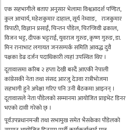
एक सहभागीले बताए अनुसार भेलामा विश्वआदर्श पण्डित,
कुल आचार्य, महेशकुमार दाहाल, सूर्य नेम्वाङ, राजकुमार
त्रिपाठी, विज्ञान प्रसाईं, चिन्तन पौडेल, चिरन्जिवी ढकाल,
विजन भट्ट, दीपक भट्टराई, युवराज गुरुङ, कृष्ण गुरुङ, डा.
मिन रानाभाट लगायत जनसम्पर्क समिति आवद्ध दुवै
पक्षका डेढ दर्जन पदाधिकारी त्यहां उपस्थित थिए ।
दूतावासमा करिब २ हप्ता देखी बस्दैं आएकी नेपाली
कांग्रेसकी नेता तथा संसद आरजु देउवा रात्रीभोजमा
सहभागी हुने अपेक्षा गरिए पनि उनी बैठकमा आइनन् ।
दूतावासले नेता पौडेलको सम्मानमा आयोजित प्राइभेट डिनर
भएको दावी गरेको छ् ।
पूर्वउपप्रधानमन्त्री तथा सभामुख समेत भैसकेका पौडेलको
सम्मान आयोजित डिनरमा पार्टी कार्यकर्तालाई मात्र