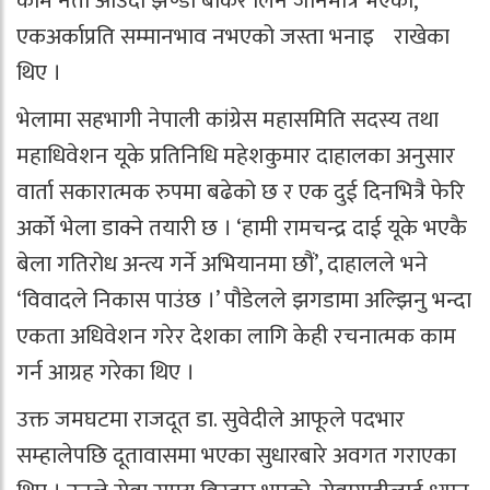
काम नेता आउंदा झण्डा बोकेर लिन जानेमात्र भएको,
एकअर्काप्रति सम्मानभाव नभएको जस्ता भनाइ राखेका
थिए ।
भेलामा सहभागी नेपाली कांग्रेस महासमिति सदस्य तथा
महाधिवेशन यूके प्रतिनिधि महेशकुमार दाहालका अनुसार
वार्ता सकारात्मक रुपमा बढेको छ र एक दुई दिनभित्रै फेरि
अर्को भेला डाक्ने तयारी छ । ‘हामी रामचन्द्र दाई यूके भएकै
बेला गतिरोध अन्त्य गर्ने अभियानमा छौं’, दाहालले भने
‘विवादले निकास पाउंछ ।’ पौडेलले झगडामा अल्झिनु भन्दा
एकता अधिवेशन गरेर देशका लागि केही रचनात्मक काम
गर्न आग्रह गरेका थिए ।
उक्त जमघटमा राजदूत डा. सुवेदीले आफूले पदभार
सम्हालेपछि दूतावासमा भएका सुधारबारे अवगत गराएका