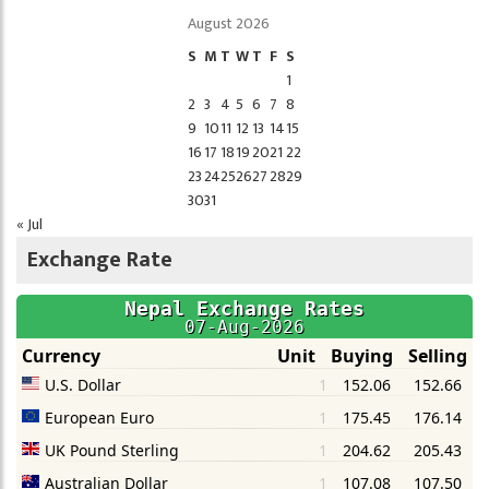
August 2026
S
M
T
W
T
F
S
1
2
3
4
5
6
7
8
9
10
11
12
13
14
15
16
17
18
19
20
21
22
23
24
25
26
27
28
29
30
31
« Jul
Exchange Rate