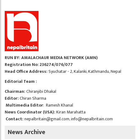
RUN BY: AMALACHAUR MEDIA NETWORK (AMN)
Registration No: 236274/076/077
Head Office Address:
Syuchatar - 2, Kalanki, Kathmandu, Nepal
Editorial Team :
Chairman:
Chiranjibi Dhakal
Editor:
Chiran Sharma
Multimedia Editor
: Ramesh Khanal
News Coordinator (USA):
Kiran Marahatta
Contact:
nepalbritain@gmail.com
,
info@nepalbritain.com
News Archive