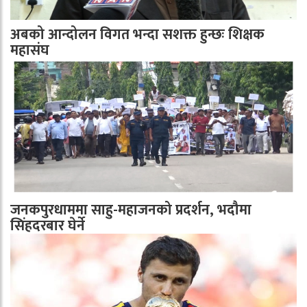
अबको आन्दोलन विगत भन्दा सशक्त हुन्छः शिक्षक
महासंघ
जनकपुरधाममा साहु-महाजनको प्रदर्शन, भदौमा
सिंहदरबार घेर्ने