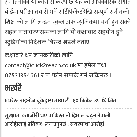
३ महिनाको यो कोर्स सकिएपछि यहाको अधिकारिक संगीत
बोर्डमा परीक्षा तयारी गर्ने सर्टिफिकेटदेखि सम्पूर्ण संगीतको
शिक्षाको लागि लन्डन स्कुल अफ म्युजिकमा भर्ना हुन सक्ने
सहज वातावरणसम्मका लागि यो कक्षाबाट सहयोग हुने
स्टुडियोका निर्देशक बिरेन्द्र श्रेष्ठले बताए ।
कक्षाबारे थप जानकारीको लागि
contact@click2reach.co.uk
मा इमेल तथा
07531354661 र मा फोन सम्पर्क गर्न सकिनेछ ।
भर्खरै
एभरेस्ट राइनोज यूकेद्वारा माया टी–१० क्रिकेट उपाधि जित
सुरक्षामा कमजोरी भए पाकिस्तानी हिमाल चढ्न नेपाली
आरोहीलाई प्रतिबन्ध लगाउनुपर्छ : सगरमाथा आरोही