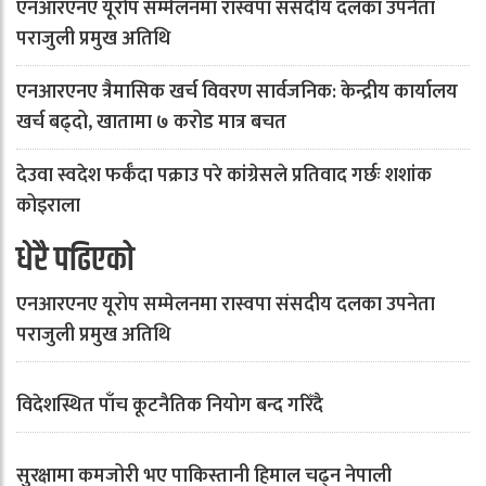
एनआरएनए यूरोप सम्मेलनमा रास्वपा संसदीय दलका उपनेता
पराजुली प्रमुख अतिथि
एनआरएनए त्रैमासिक खर्च विवरण सार्वजनिक: केन्द्रीय कार्यालय
खर्च बढ्दो, खातामा ७ करोड मात्र बचत
देउवा स्वदेश फर्कँदा पक्राउ परे कांग्रेसले प्रतिवाद गर्छः शशांक
कोइराला
धेरै पढिएको
एनआरएनए यूरोप सम्मेलनमा रास्वपा संसदीय दलका उपनेता
पराजुली प्रमुख अतिथि
विदेशस्थित पाँच कूटनैतिक नियोग बन्द गरिँदै
सुरक्षामा कमजोरी भए पाकिस्तानी हिमाल चढ्न नेपाली