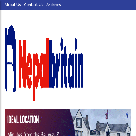
About Us
Contact Us
Archives