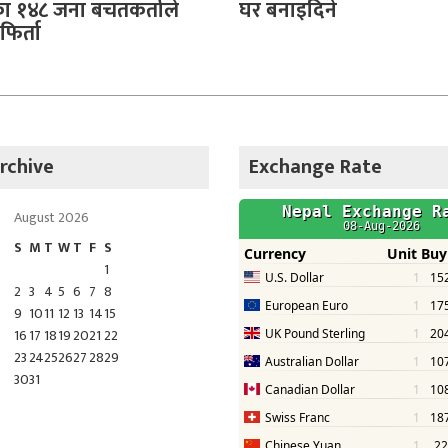
 १४८ जना बचतकर्ताले
घर बनाइदिने
िर्ता
rchive
Exchange Rate
August 2026
S
M
T
W
T
F
S
1
2
3
4
5
6
7
8
9
10
11
12
13
14
15
16
17
18
19
20
21
22
23
24
25
26
27
28
29
30
31