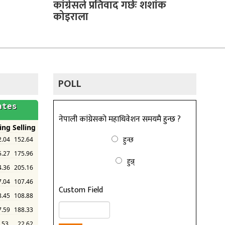
कांग्रेसले प्रतिवाद गर्छः शशांक
कोइराला
POLL
नेपाली कांग्रेसको महाधिवेशन समयमै हुन्छ ?
हुन्छ
हुन्न्
Custom Field