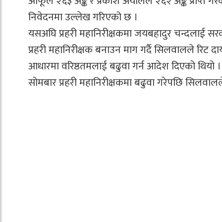
आफूले २६३ अङ्क र प्रकाश अर्यालले २६२ अङ्क प्राप्त ग
निवेदनमा उल्लेख गरिएको छ ।
यसअघि प्रहरी महानिरीक्षकमा जयबहादुर चन्दलाई सरक
प्रहरी महानिरीक्षक बनाउन माग गर्दै सिलवालले रिट दा
आधारमा वरिष्ठतमलाई बढुवा गर्न आदेश दिएको थियो । सर
सोमबार प्रहरी महानिरीक्षकमा बढुवा गरेपछि सिलवालले