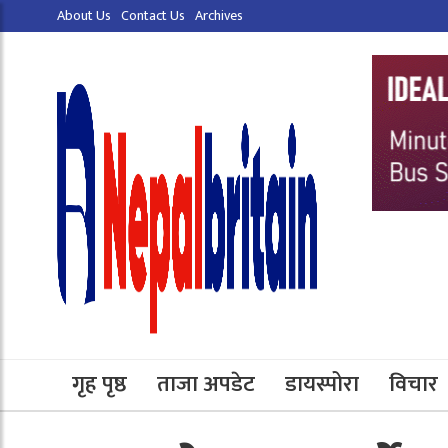
About Us
Contact Us
Archives
गृह पृष्ठ
ताजा अपडेट
डायस्पोरा
विचार