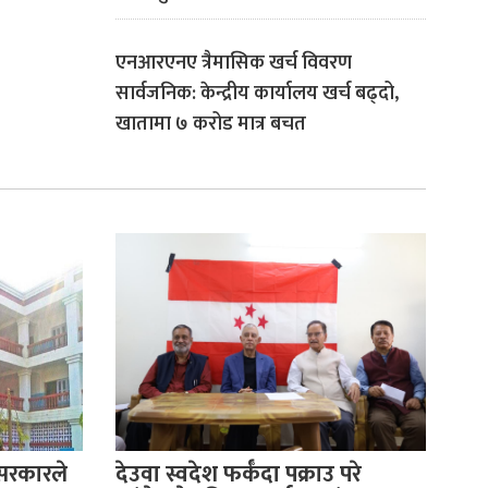
एनआरएनए त्रैमासिक खर्च विवरण
सार्वजनिक: केन्द्रीय कार्यालय खर्च बढ्दो,
खातामा ७ करोड मात्र बचत
 सरकारले
देउवा स्वदेश फर्कँदा पक्राउ परे