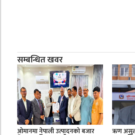
सम्बन्धित खवर
ओमानमा नेपाली उत्पादनको बजार
ऋण असुली