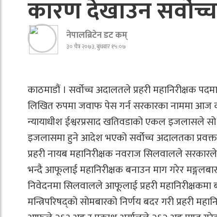
कारण देखाउन सर्वोच
नेपालब्रिटेन डट कम्
३० चैत्र २०७३, बुधबार १५:०७
काठमाडौं । सर्वोच्च अदालतले प्रहरी महानिरीक्षक पदम
लिखित रुपमा जवाफ पेस गर्न सरकारका नाममा आज क
न्यायाधीश ईश्वरप्रसाद खतिवडाको एकल इजलासले सो 
इजलासमा हुने आदेश भएको सर्वोच्च अदालतका प्रवक्ता म
प्रहरी नायब महानिरीक्षक नवराज सिलवालले सरकारले गै
भन्दै आफूलाई महानिरीक्षक बनाउन माग गरेर मङ्गलबार 
निवेदनमा सिलवालले आफूलाई प्रहरी महानिरीक्षकमा बढ
मन्त्रिपरिषद्को सोमबारको निर्णय बदर गरी प्रहरी महान