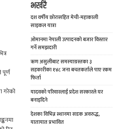
भर्खरै
दश वर्षीय छोरासहित मेची-महाकाली
साइकल यात्रा
ओमानमा नेपाली उत्पादनको बजार विस्तार
गर्ने समझदारी
त्र
ऋण असुलीबाट समस्याग्रस्तका ३
सहकारीका १४८ जना बचतकर्ताले पाए रकम
पूर्ण
फिर्ता
ा गरेको
यादवको परिवारलाई प्रदेश सरकारले घर
बनाइदिने
देशका विभिन्न स्थानमा सडक अवरुद्ध,
ाङ्कनमा
यातायात प्रभावित