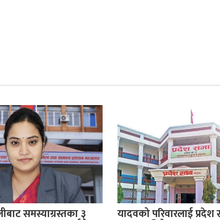
बाट समस्याग्रस्तका ३
यादवको परिवारलाई प्रदेश