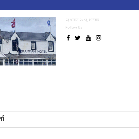
२३ श्रावण २०८३, शनिबार
Follow Us
्ता