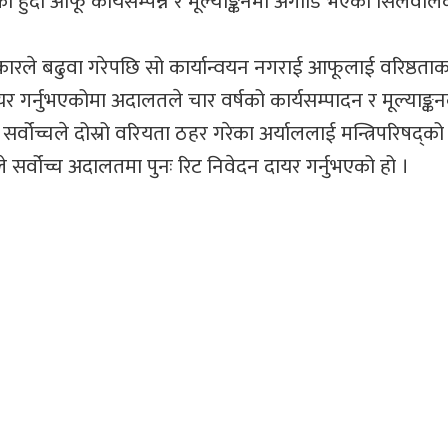
रेको हुँदा आफू कार्यसम्पन्न र मूल्याङ्कनमा अगाडि भएको सिलवाल
ारले बढुवा गरेपछि सो कार्यान्वयन नगराई आफूलाई वरिष्ठता
यर गर्नुभएकोमा अदालतले चार वर्षको कार्यसम्पादन र मूल्याङ्क
्वोच्चले दोस्रो वरियता ठहर गरेका अर्याललाई मन्त्रिपरिषद्क
 सर्वोच्च अदालतमा पुनः रिट निवेदन दायर गर्नुभएको हो ।