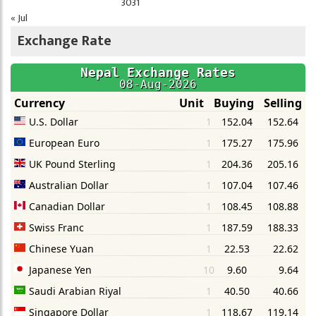
30
31
« Jul
Exchange Rate