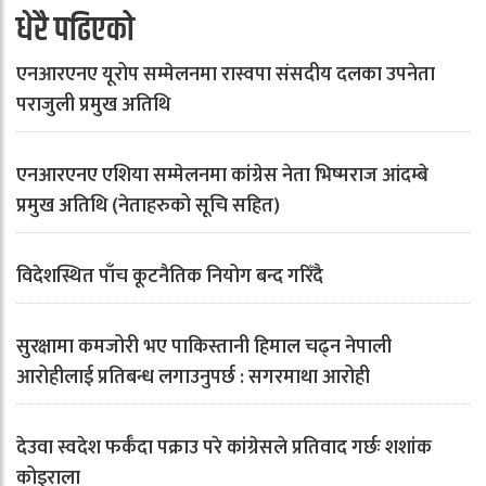
धेरै पढिएको
एनआरएनए यूरोप सम्मेलनमा रास्वपा संसदीय दलका उपनेता
पराजुली प्रमुख अतिथि
एनआरएनए एशिया सम्मेलनमा कांग्रेस नेता भिष्मराज आंदम्बे
प्रमुख अतिथि (नेताहरुको सूचि सहित)
विदेशस्थित पाँच कूटनैतिक नियोग बन्द गरिँदै
सुरक्षामा कमजोरी भए पाकिस्तानी हिमाल चढ्न नेपाली
आरोहीलाई प्रतिबन्ध लगाउनुपर्छ : सगरमाथा आरोही
देउवा स्वदेश फर्कँदा पक्राउ परे कांग्रेसले प्रतिवाद गर्छः शशांक
कोइराला