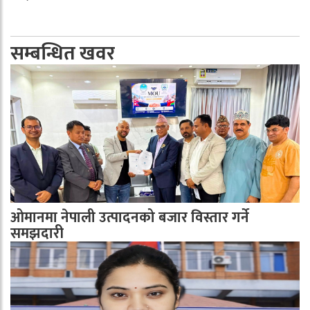
सम्बन्धित खवर
ओमानमा नेपाली उत्पादनको बजार विस्तार गर्ने
समझदारी