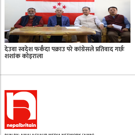
देउवा स्वदेश फर्कँदा पक्राउ परे कांग्रेसले प्रतिवाद गर्छः
शशांक कोइराला