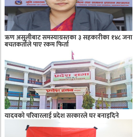
ऋण असुलीबाट समस्याग्रस्तका ३ सहकारीका १४८ जना
बचतकर्ताले पाए रकम फिर्ता
यादवको परिवारलाई प्रदेश सरकारले घर बनाइदिने