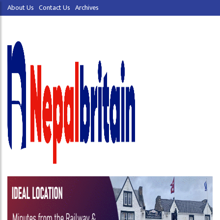
About Us
Contact Us
Archives