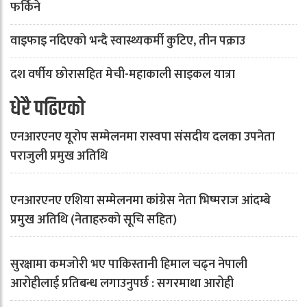
फर्किने
वाइफाइ नदिएको भन्दै स्वास्थ्यकर्मी कुटिए, तीन पक्राउ
दश वर्षीय छोरासहित मेची-महाकाली साइकल यात्रा
धेरै पढिएको
एनआरएनए यूरोप सम्मेलनमा रास्वपा संसदीय दलका उपनेता
पराजुली प्रमुख अतिथि
एनआरएनए एशिया सम्मेलनमा कांग्रेस नेता भिष्मराज आंदम्बे
प्रमुख अतिथि (नेताहरुको सूचि सहित)
सुरक्षामा कमजोरी भए पाकिस्तानी हिमाल चढ्न नेपाली
आरोहीलाई प्रतिबन्ध लगाउनुपर्छ : सगरमाथा आरोही