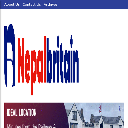
About Us
Contact Us
Archives