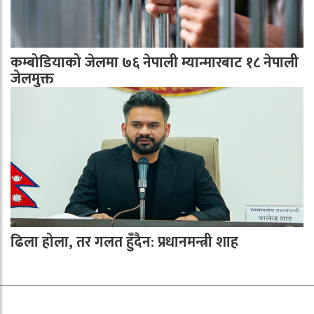
कम्बोडियाको जेलमा ७६ नेपाली म्यान्मारबाट १८ नेपाली
जेलमुक्त
ढिला होला, तर गलत हुँदैन: प्रधानमन्त्री शाह