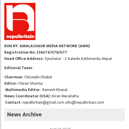
RUN BY: AMALACHAUR MEDIA NETWORK (AMN)
Registration No: 236274/076/077
Head Office Address:
Syuchatar - 2, Kalanki, Kathmandu, Nepal
Editorial Team :
Chairman:
Chiranjibi Dhakal
Editor:
Chiran Sharma
Multimedia Editor
: Ramesh Khanal
News Coordinator (USA):
Kiran Marahatta
Contact:
nepalbritain@gmail.com
,
info@nepalbritain.com
News Archive