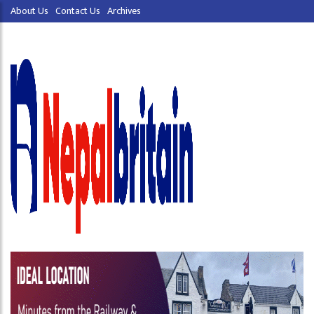
About Us
Contact Us
Archives