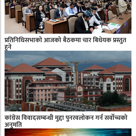
प्रतिनिधिसभाको आजको बैठकमा चार बिधेयक प्रस्तुत
हुने
कांग्रेस विवादसम्बन्धी मुद्दा पुनरवलोकन गर्न सर्वोच्चको
अनुमति