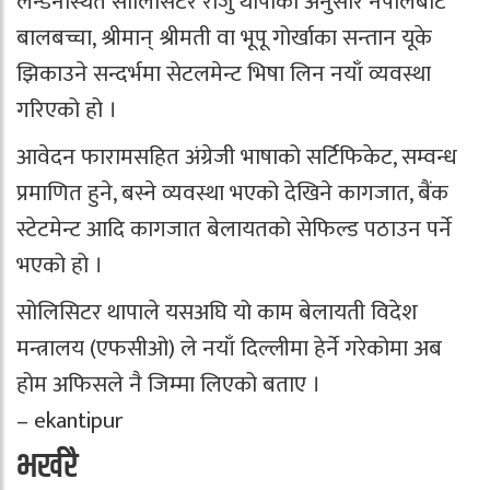
लन्डनस्थित सोलिसिटर राजु थापाका अनुसार नेपालबाट
बालबच्चा, श्रीमान् श्रीमती वा भूपू गोर्खाका सन्तान यूके
झिकाउने सन्दर्भमा सेटलमेन्ट भिषा लिन नयाँ व्यवस्था
गरिएको हो ।
आवेदन फारामसहित अंग्रेजी भाषाको सर्टिफिकेट, सम्वन्ध
प्रमाणित हुने, बस्ने व्यवस्था भएको देखिने कागजात, बैंक
स्टेटमेन्ट आदि कागजात बेलायतको सेफिल्ड पठाउन पर्ने
भएको हो ।
सोलिसिटर थापाले यसअघि यो काम बेलायती विदेश
मन्त्रालय (एफसीओ) ले नयाँ दिल्लीमा हेर्ने गरेकोमा अब
होम अफिसले नै जिम्मा लिएको बताए ।
– ekantipur
भर्खरै