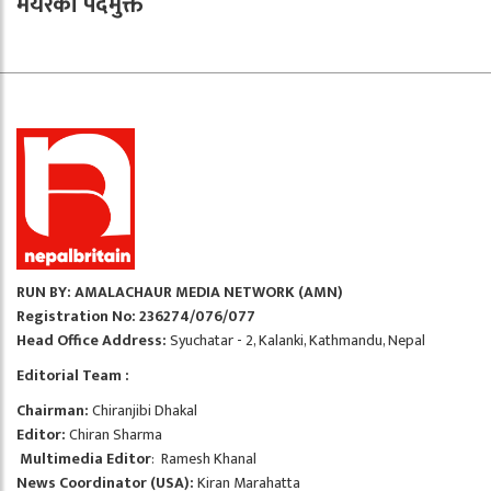
मेयरको पदमुक्त
RUN BY: AMALACHAUR MEDIA NETWORK (AMN)
Registration No: 236274/076/077
Head Office Address:
Syuchatar - 2, Kalanki, Kathmandu, Nepal
Editorial Team :
Chairman:
Chiranjibi Dhakal
Editor:
Chiran Sharma
Multimedia Editor
: Ramesh Khanal
News Coordinator (USA):
Kiran Marahatta