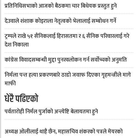
प्रतिनिधिसभाको आजको बैठकमा चार बिधेयक प्रस्तुत हुने
देउवाले शंशाक कोइराला नेतृत्वको भेलालाई सम्बोधन गर्ने
ट्रम्पले राखे ५१ सैनिकलाई हिरासतमा र ६ सैनिक परिवारलाई गरे
देश निकाला
कांग्रेस विवादसम्बन्धी मुद्दा पुनरवलोकन गर्न सर्वोच्चको अनुमति
निर्मला पन्त हत्या प्रकरणबारे ठाडो जवाफ दिएका गृहमन्त्रीले मागे
माफी
धेरै पढिएको
पर्वतारोही निर्मल पुर्जाको अन्त्येष्टि बेलायतमा हुने
अध्यक्ष ओलीलाई थाहै छैन, महासचिव शंकरको पत्रले मेयरको