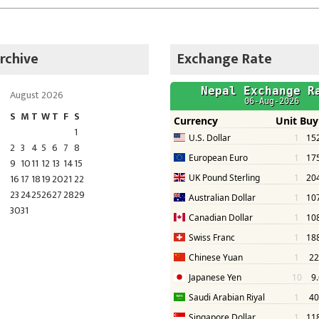
rchive
Exchange Rate
August 2026
S
M
T
W
T
F
S
1
2
3
4
5
6
7
8
9
10
11
12
13
14
15
16
17
18
19
20
21
22
23
24
25
26
27
28
29
30
31