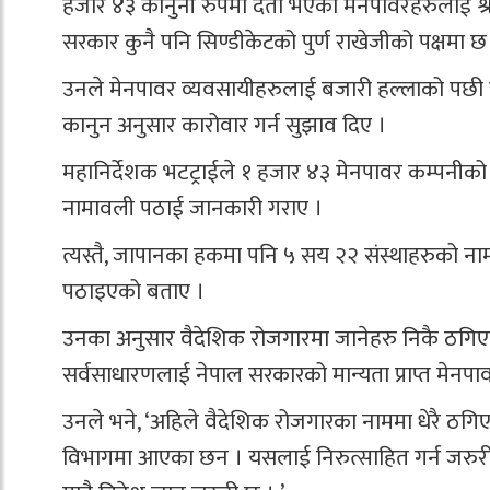
हजार ४३ कानुनी रुपमा दर्ता भएका मेनपावरहरुलाई श्
सरकार कुनै पनि सिण्डीकेटको पुर्ण राखेजीको पक्षमा छ 
उनले मेनपावर व्यवसायीहरुलाई बजारी हल्लाको पछी नलाग
कानुन अनुसार कारोवार गर्न सुझाव दिए ।
महानिर्देशक भटट्राईले १ हजार ४३ मेनपावर कम्पनीको न
नामावली पठाई जानकारी गराए ।
त्यस्तै, जापानका हकमा पनि ५ सय २२ संस्थाहरुको नाम प
पठाइएको बताए ।
उनका अनुसार वैदेशिक रोजगारमा जानेहरु निकै ठगिए
सर्वसाधारणलाई नेपाल सरकारको मान्यता प्राप्त मेनपाव
उनले भने, ‘अहिले वैदेशिक रोजगारका नाममा धेरै ठगि
विभागमा आएका छन । यसलाई निरुत्साहित गर्न जरुरी