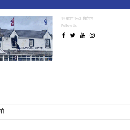
२१ श्रावण २०८३, बिहीबार
Follow Us
्ता