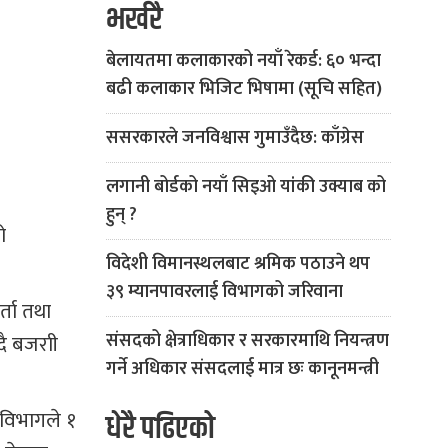
भर्खरै
बेलायतमा कलाकारको नयाँ रेकर्ड: ६० भन्दा
बढी कलाकार भिजिट भिषामा (सूचि सहित)
ससरकारले जनविश्वास गुमाउँदैछ: काँग्रेस
लगानी बोर्डको नयाँ सिइओ यांकी उक्याब को
हुन् ?
ो
विदेशी विमानस्थलबाट श्रमिक पठाउने थप
३९ म्यानपावरलाई विभागको जरिवाना
्ता तथा
संसदको क्षेत्राधिकार र सरकारमाथि नियन्त्रण
दै बजराी
गर्ने अधिकार संसदलाई मात्र छः कानूनमन्त्री
 विभागले १
धेरै पढिएको