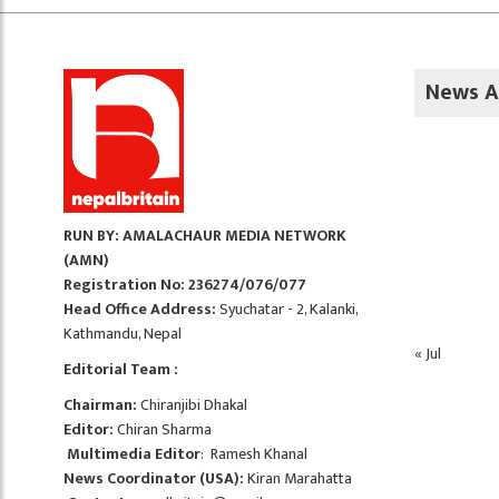
News A
RUN BY: AMALACHAUR MEDIA NETWORK
(AMN)
Registration No: 236274/076/077
Head Office Address:
Syuchatar - 2, Kalanki,
Kathmandu, Nepal
« Jul
Editorial Team :
Chairman:
Chiranjibi Dhakal
Editor:
Chiran Sharma
Multimedia Editor
: Ramesh Khanal
News Coordinator (USA):
Kiran Marahatta