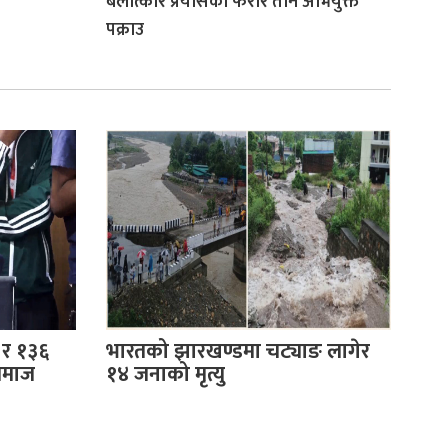
बलात्कार प्रयासका फरार तीन अभियुक्त
पक्राउ
 र १३६
भारतको झारखण्डमा चट्याङ लागेर
समाज
१४ जनाको मृत्यु