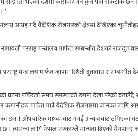
रम सम्झौता भएका देशमा कारोवार गर्न कुनै पनि रोकटोक छैन ।
। ’
्न आग्रह गर्दै वैदेशिक रोजगारको क्षेत्रमा देखिएका चुनौतीहरु
ामावली परराष्ट्र मन्त्रालय मार्फत सम्बन्धीत देशको राजदुताव
रराष्ट्र मन्त्रालय मार्फत जापान स्थिती दुतावास र सम्बन्धीत द
को घटना पच्छिलो समय समस्याको रुपमा देखा परेको बताउँदै
र कम्पनीहरु मार्फत मात्रै वैदेशिक रोजगारमा जानका लागि आग्
एका छन । औपचारिक माध्यमबाट नगई अन्यन्त्रबाट ठगिएका घटनाह
 छ । त्यसका लागि नेपाल सरकारले मान्यता दिएको मेनपावर क