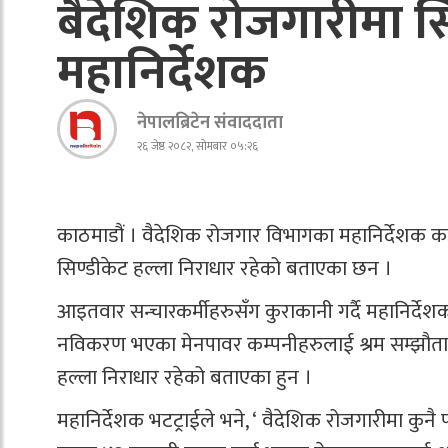
बैदेशिक रोजगारीमा सि
महानिर्देशक
नेपालब्रिटेन संवाददाता
२६ जेष्ठ २०८२, सोमबार ०५:२६
काठमाडौं । वैदेशिक रोजगार विभागका महानिर्देशक क
सिण्डीकेट हल्ला निराधार रहेको बताएका छन ।
आइतवार सन्चारकर्मीहरुसँग कुराकानी गर्दै महानिर्देश
नविकरण भएका मेनपावर कम्पनीहरुलाई श्रम सम्झौता भ
हल्ला निराधार रहेको बताएका हुन ।
महानिर्देशक भटट्राईले भने, ‘ वैदेशिक रोजगारीमा कुन