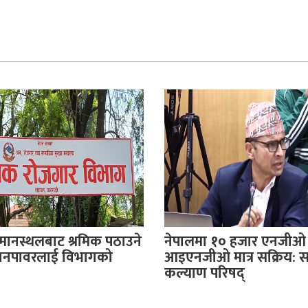
िमानस्थलबाट श्रमिक पठाउने
नेपालमा १० हजार एनजीओ
यानपावरलाई विभागको
आइएनजीओ मात्र सक्रिय: 
कल्याण परिषद्