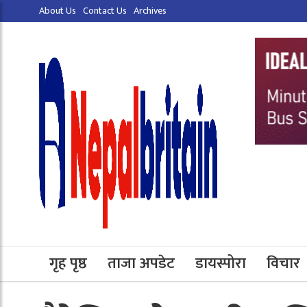
About Us
Contact Us
Archives
गृह पृष्ठ
ताजा अपडेट
डायस्पोरा
विचार