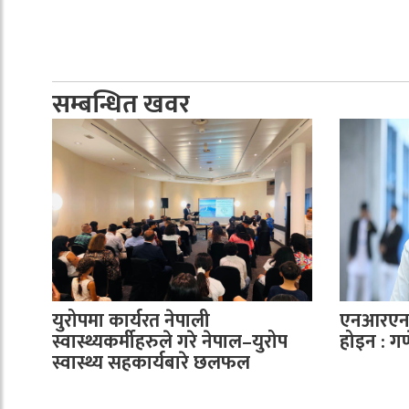
सम्बन्धित खवर
युरोपमा कार्यरत नेपाली
एनआरएनए
स्वास्थ्यकर्मीहरुले गरे नेपाल–युरोप
होइन : ग
स्वास्थ्य सहकार्यबारे छलफल