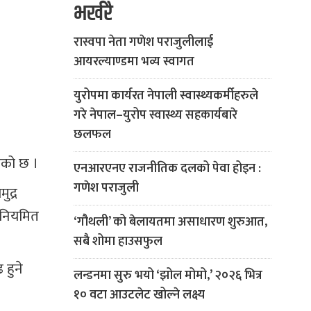
भर्खरै
रास्वपा नेता गणेश पराजुलीलाई
आयरल्याण्डमा भव्य स्वागत
युरोपमा कार्यरत नेपाली स्वास्थ्यकर्मीहरुले
गरे नेपाल–युरोप स्वास्थ्य सहकार्यबारे
छलफल
भएको छ ।
एनआरएनए राजनीतिक दलको पेवा होइन :
गणेश पराजुली
ुद्र
 नियमित
‘गौथली’ को बेलायतमा असाधारण शुरुआत,
सबै शोमा हाउसफुल
हुने
लन्डनमा सुरु भयो ‘झोल मोमो,’ २०२६ भित्र
१० वटा आउटलेट खोल्ने लक्ष्य