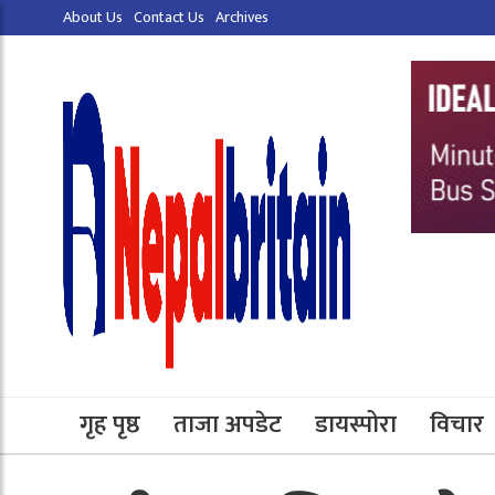
About Us
Contact Us
Archives
गृह पृष्ठ
ताजा अपडेट
डायस्पोरा
विचार