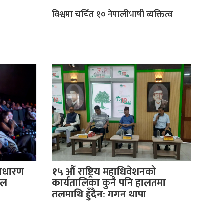
विश्वमा चर्चित १० नेपालीभाषी व्यक्तित्व
साधारण
१५ औँ राष्ट्रिय महाधिवेशनको
ुल
कार्यतालिका कुनै पनि हालतमा
तलमाथि हुँदैन: गगन थापा