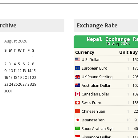
rchive
Exchange Rate
August 2026
S
M
T
W
T
F
S
1
2
3
4
5
6
7
8
9
10
11
12
13
14
15
16
17
18
19
20
21
22
23
24
25
26
27
28
29
30
31