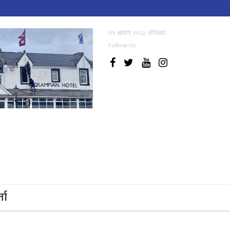
२५ श्रावण २०८३, सोमबार
Follow Us
्ता