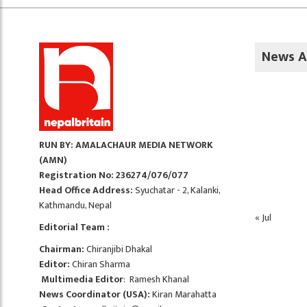
News A
RUN BY: AMALACHAUR MEDIA NETWORK
(AMN)
Registration No: 236274/076/077
Head Office Address:
Syuchatar - 2, Kalanki,
Kathmandu, Nepal
« Jul
Editorial Team :
Chairman:
Chiranjibi Dhakal
Editor:
Chiran Sharma
Multimedia Editor
: Ramesh Khanal
News Coordinator (USA):
Kiran Marahatta