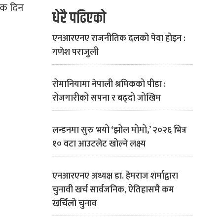
ेक दिन
धेरै पढिएको
एनआरएनए राजनीतिक दलको पेवा होइन :
गणेश पराजुली
रोमानियामा नेपाली श्रमिकको पीडा :
रोजगारीको सपना र बढ्दो जोखिम
लन्डनमा सुरु भयो ‘झोल मोमो,’ २०२६ भित्र
१० वटा आउटलेट खोल्ने लक्ष्य
एनआरएनए अध्यक्ष डा. हेमराज शर्माद्वारा
चुनावी खर्च सार्वजनिक, ऐतिहासमै कम
खर्चिलो चुनाव