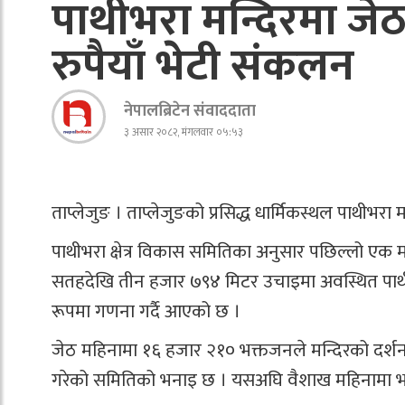
पाथीभरा मन्दिरमा ज
रुपैयाँ भेटी संकलन
नेपालब्रिटेन संवाददाता
३ असार २०८२, मंगलवार ०५:५३
ताप्लेजुङ । ताप्लेजुङको प्रसिद्ध धार्मिकस्थल पाथी
पाथीभरा क्षेत्र विकास समितिका अनुसार पछिल्लो एक 
सतहदेखि तीन हजार ७९४ मिटर उचाइमा अवस्थित पाथ
रूपमा गणना गर्दै आएको छ ।
जेठ महिनामा १६ हजार २१० भक्तजनले मन्दिरको दर्श
गरेको समितिको भनाइ छ । यसअघि वैशाख महिनामा भन