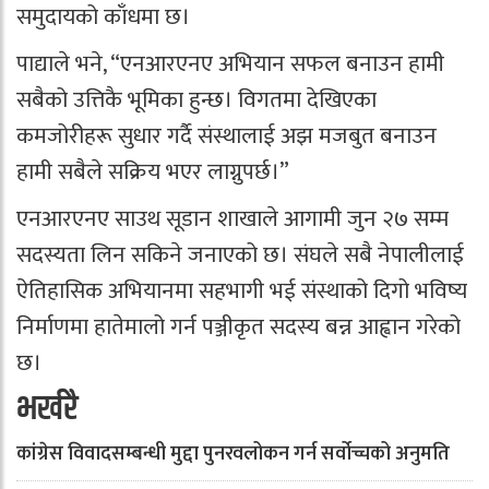
समुदायको काँधमा छ।
पाद्याले भने, “एनआरएनए अभियान सफल बनाउन हामी
सबैको उत्तिकै भूमिका हुन्छ। विगतमा देखिएका
कमजोरीहरू सुधार गर्दै संस्थालाई अझ मजबुत बनाउन
हामी सबैले सक्रिय भएर लाग्नुपर्छ।”
एनआरएनए साउथ सूडान शाखाले आगामी जुन २७ सम्म
सदस्यता लिन सकिने जनाएको छ। संघले सबै नेपालीलाई
ऐतिहासिक अभियानमा सहभागी भई संस्थाको दिगो भविष्य
निर्माणमा हातेमालो गर्न पञ्जीकृत सदस्य बन्न आह्वान गरेको
छ।
भर्खरै
कांग्रेस विवादसम्बन्धी मुद्दा पुनरवलोकन गर्न सर्वोच्चको अनुमति