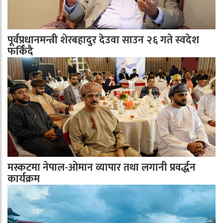
पूर्वप्रधानमन्त्री शेरबहादुर देउवा साउन २६ गते स्वदेश
फर्किँदै
मस्कटमा नेपाल-ओमान व्यापार तथा लगानी प्रवर्द्धन
कार्यक्रम