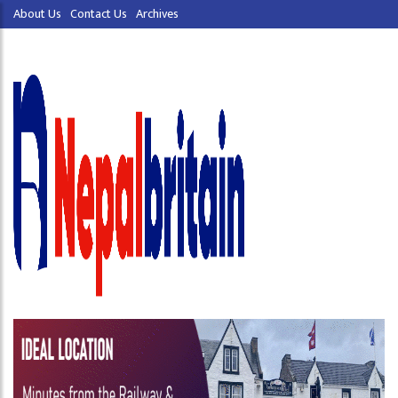
About Us
Contact Us
Archives