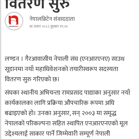
वितरण सुरु
नेपालब्रिटेन संवाददाता
११ असार २०८२, बुधबार १९:२०
लण्डन । गैरआवासीय नेपाली संघ (एनआरएनए) साउथ
सूडानमा नयाँ महाधिवेशनको तयारीस्वरूप सदस्यता
वितरण सुरु गरिएको छ।
संघका स्थानीय अभियन्ता रामप्रसाद पाद्याका अनुसार नयाँ
कार्यकालका लागि प्रक्रिया औपचारिक रूपमा अघि
बढाइएको हो। उनका अनुसार, सन् २००३ मा समृद्ध
नेपालको परिकल्पना सहित स्थापित एनआरएनएको मूल
उद्देश्यलाई साकार पार्ने जिम्मेवारी सम्पूर्ण नेपाली