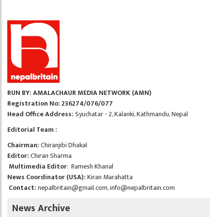
RUN BY: AMALACHAUR MEDIA NETWORK (AMN)
Registration No: 236274/076/077
Head Office Address:
Syuchatar - 2, Kalanki, Kathmandu, Nepal
Editorial Team :
Chairman:
Chiranjibi Dhakal
Editor:
Chiran Sharma
Multimedia Editor
: Ramesh Khanal
News Coordinator (USA):
Kiran Marahatta
Contact:
nepalbritain@gmail.com
,
info@nepalbritain.com
News Archive