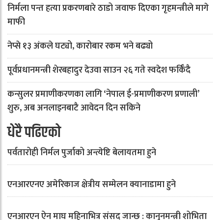
निर्मला पन्त हत्या प्रकरणबारे ठाडो जवाफ दिएका गृहमन्त्रीले मागे
माफी
नेप्से १३ अंकले घट्यो, कारोबार रकम भने बढ्यो
पूर्वप्रधानमन्त्री शेरबहादुर देउवा साउन २६ गते स्वदेश फर्किँदै
कन्सुलर प्रमाणीकरणका लागि ‘नेपाल ई-प्रमाणीकरण प्रणाली’
शुरु, अब अनलाइनबाटै आवेदन दिन सकिने
धेरै पढिएको
पर्वतारोही निर्मल पुर्जाको अन्त्येष्टि बेलायतमा हुने
एनआरएनए अमेरिकाज क्षेत्रीय सम्मेलन क्यानाडामा हुने
एनआरएन ऐन माघ महिनाभित्र संसद जान्छ : कानुनमन्त्री शोभिता