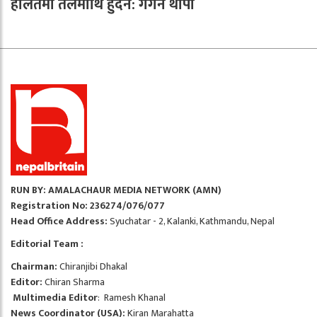
हालतमा तलमाथि हुँदैन: गगन थापा
RUN BY: AMALACHAUR MEDIA NETWORK (AMN)
Registration No: 236274/076/077
Head Office Address:
Syuchatar - 2, Kalanki, Kathmandu, Nepal
Editorial Team :
Chairman:
Chiranjibi Dhakal
Editor:
Chiran Sharma
Multimedia Editor
: Ramesh Khanal
News Coordinator (USA):
Kiran Marahatta