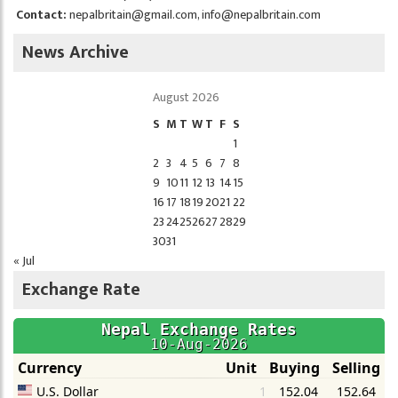
Contact:
nepalbritain@gmail.com
,
info@nepalbritain.com
News Archive
August 2026
S
M
T
W
T
F
S
1
2
3
4
5
6
7
8
9
10
11
12
13
14
15
16
17
18
19
20
21
22
23
24
25
26
27
28
29
30
31
« Jul
Exchange Rate