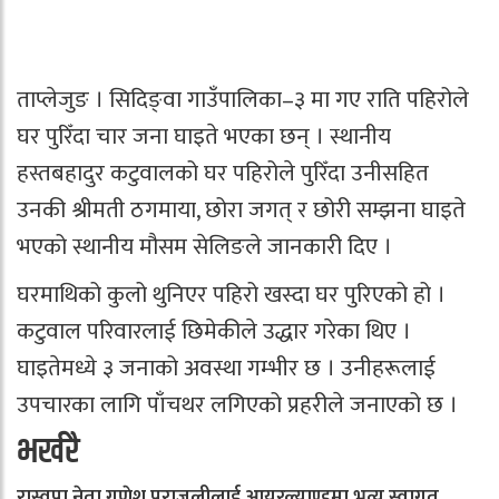
ताप्लेजुङ । सिदिङ्वा गाउँपालिका–३ मा गए राति पहिरोले
घर पुरिँदा चार जना घाइते भएका छन् । स्थानीय
हस्तबहादुर कटुवालको घर पहिरोले पुरिँदा उनीसहित
उनकी श्रीमती ठगमाया, छोरा जगत् र छोरी सम्झना घाइते
भएको स्थानीय मौसम सेलिङले जानकारी दिए ।
घरमाथिको कुलो थुनिएर पहिरो खस्दा घर पुरिएको हो ।
कटुवाल परिवारलाई छिमेकीले उद्धार गरेका थिए ।
घाइतेमध्ये ३ जनाको अवस्था गम्भीर छ । उनीहरूलाई
उपचारका लागि पाँचथर लगिएको प्रहरीले जनाएको छ ।
भर्खरै
रास्वपा नेता गणेश पराजुलीलाई आयरल्याण्डमा भव्य स्वागत