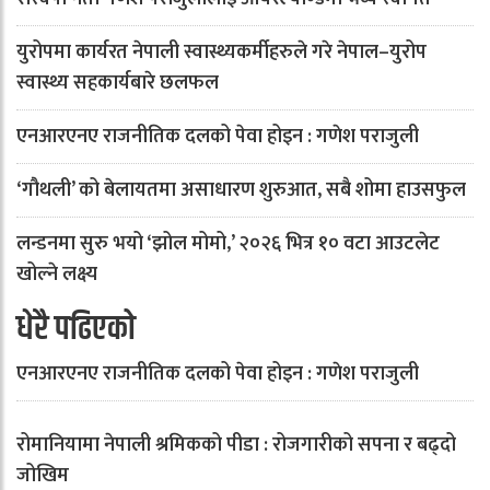
युरोपमा कार्यरत नेपाली स्वास्थ्यकर्मीहरुले गरे नेपाल–युरोप
स्वास्थ्य सहकार्यबारे छलफल
एनआरएनए राजनीतिक दलको पेवा होइन : गणेश पराजुली
‘गौथली’ को बेलायतमा असाधारण शुरुआत, सबै शोमा हाउसफुल
लन्डनमा सुरु भयो ‘झोल मोमो,’ २०२६ भित्र १० वटा आउटलेट
खोल्ने लक्ष्य
धेरै पढिएको
एनआरएनए राजनीतिक दलको पेवा होइन : गणेश पराजुली
रोमानियामा नेपाली श्रमिकको पीडा : रोजगारीको सपना र बढ्दो
जोखिम