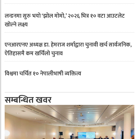
लन्डनमा सुरु भयो ‘झोल मोमो,’ २०२६ भित्र १० वटा आउटलेट
खोल्ने लक्ष्य
एनआरएनए अध्यक्ष डा. हेमराज शर्माद्वारा चुनावी खर्च सार्वजनिक,
ऐतिहासमै कम खर्चिलो चुनाव
विश्वमा चर्चित १० नेपालीभाषी व्यक्तित्व
सम्बन्धित खवर