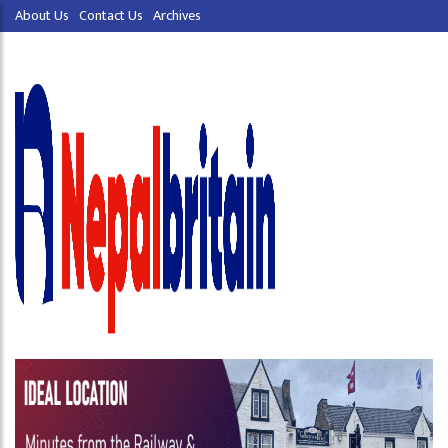
About Us
Contact Us
Archives