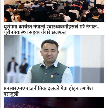
युरोपमा कार्यरत नेपाली स्वास्थ्यकर्मीहरुले गरे नेपाल–
युरोप स्वास्थ्य सहकार्यबारे छलफल
एनआरएनए राजनीतिक दलको पेवा होइन : गणेश
पराजुली