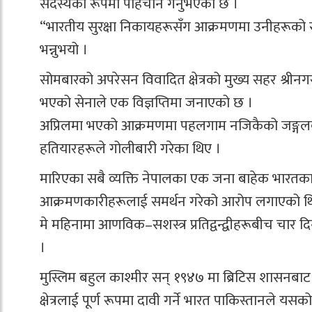
सदस्यका रूपमा पहिचान गर्नुभएको छ ।
“भारतीय सुरक्षा निकायहरूसँग आक्रमणमा उनीहरूको सं
भन्नुभयो ।
सोमबारको अपरेसन विवादित क्षेत्रको मुख्य सहर श्
भएको सेनाले एक विज्ञप्तिमा जनाएको छ ।
अप्रिलमा भएको आक्रमणमा पहलगाम नजिकैको जङ्गलबा
हतियारहरूले गोलीबारी गरेका थिए ।
मारिएका सबै व्यक्ति नेपालका एक जना बाहेक भारतका 
आक्रमणकारीहरूलाई समर्थन गरेको आरोप लगाएको थियो
मे महिनामा आणविक–सशस्त्र प्रतिद्वन्द्वीहरूबीच चार दिनक
।
मुस्लिम बहुल काश्मीर सन् १९४७ मा ब्रिटिस शासनबाट 
क्षेत्रलाई पूर्ण रूपमा दावी गर्ने भारत पाकिस्तानले यसको 