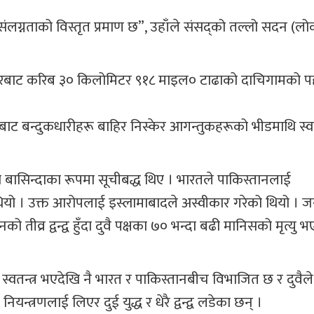
लग्नताको विस्तृत प्रमाण छ”, उहाँले संसद्को तल्लो सदन (ल
रीनगरबाट करिब ३० किलोमिटर ९१८ माइल० टाढाको दाचिगामको प
ट बन्दुकधारीहरू बाहिर निस्केर आगन्तुकहरूको भीडमाथि स्
बासिन्दाका रूपमा सूचीबद्ध थिए । भारतले पाकिस्तानलाई
 । उक्त आरोपलाई इस्लामाबादले अस्वीकार गरेको थियो । जस
ो तीव्र द्वन्द्व हुँदा दुवै पक्षका ७० भन्दा बढी मानिसको मृत्यु 
स्वतन्त्र भएदेखि नै भारत र पाकिस्तानबीच विभाजित छ र दुवैल
नियन्त्रणलाई लिएर दुई युद्ध र धेरै द्वन्द्व लडेका छन् ।