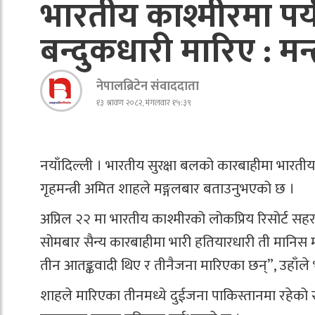
भारतीय काश्मीरमा पर
बन्दुकधारी मारिए : मन्त
नेपालब्रिटेन संवाददाता
१३ श्रावण २०८२, मंगलवार १५:३९
नयाँदिल्ली । भारतीय सुरक्षा बलको कारबाहीमा भारतीय
गृहमन्त्री अमित शाहले मङ्गलबार बताउनुभएको छ ।
अप्रिल २२ मा भारतीय काश्मीरको लोकप्रिय रिसोर्ट 
सोमबार सैन्य कारबाहीमा भारी हतियारधारी ती मानिस म
तीन आतङ्कवादी थिए र तीनैजना मारिएका छन्”, उहाँले भ
शाहले मारिएका तीनमध्ये दुईजना पाकिस्तानमा रहेको सं