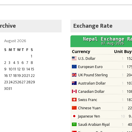
rchive
Exchange Rate
August 2026
S
M
T
W
T
F
S
1
2
3
4
5
6
7
8
9
10
11
12
13
14
15
16
17
18
19
20
21
22
23
24
25
26
27
28
29
30
31