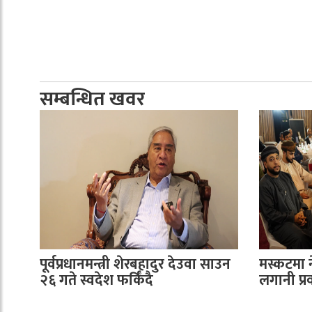
सम्बन्धित खवर
पूर्वप्रधानमन्त्री शेरबहादुर देउवा साउन
मस्कटमा 
२६ गते स्वदेश फर्किँदै
लगानी प्रवर