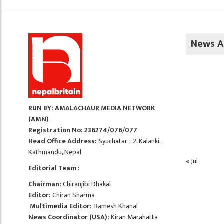
News A
RUN BY: AMALACHAUR MEDIA NETWORK
(AMN)
Registration No: 236274/076/077
Head Office Address:
Syuchatar - 2, Kalanki,
Kathmandu, Nepal
« Jul
Editorial Team :
Chairman:
Chiranjibi Dhakal
Editor:
Chiran Sharma
Multimedia Editor
: Ramesh Khanal
News Coordinator (USA):
Kiran Marahatta