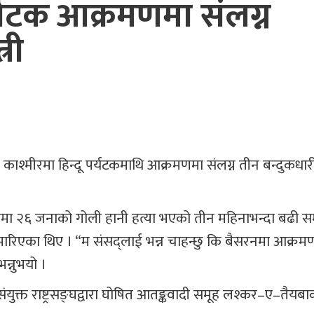
्यटक आक्रमणमा संलग्न
्री
 काश्मीरमा हिन्दू पर्यटकमाथि आक्रमणमा संलग्न तीन बन्दुकधा
सहरमा २६ जनाको गोली हानी हत्या भएको तीन महिनाभन्दा बढी
ारिएका थिए । “म संसद्लाई भन्न चाहन्छु कि बैसरनमा आक्रमण 
न्नुभयो ।
युक्त राष्ट्रसङ्घद्वारा घोषित आतङ्कवादी समूह लश्कर–ए–तैयबा