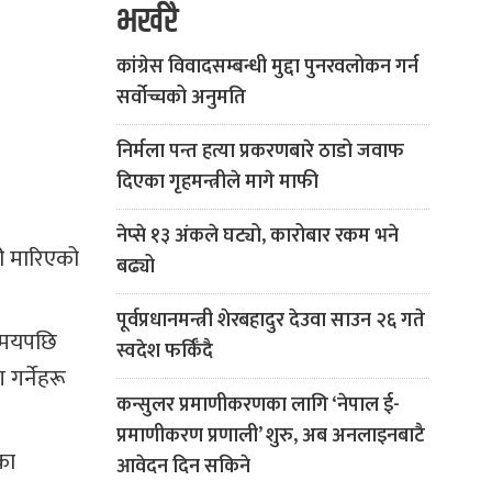
भर्खरै
कांग्रेस विवादसम्बन्धी मुद्दा पुनरवलोकन गर्न
सर्वोच्चको अनुमति
निर्मला पन्त हत्या प्रकरणबारे ठाडो जवाफ
दिएका गृहमन्त्रीले मागे माफी
नेप्से १३ अंकले घट्यो, कारोबार रकम भने
री मारिएको
बढ्यो
पूर्वप्रधानमन्त्री शेरबहादुर देउवा साउन २६ गते
 समयपछि
स्वदेश फर्किँदै
गर्नेहरू
कन्सुलर प्रमाणीकरणका लागि ‘नेपाल ई-
प्रमाणीकरण प्रणाली’ शुरु, अब अनलाइनबाटै
का
आवेदन दिन सकिने