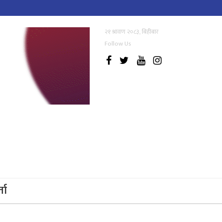
२१ श्रावण २०८३, बिहीबार
Follow Us
्ता