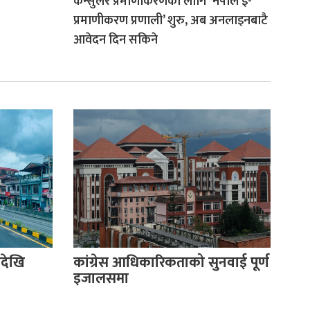
कन्सुलर प्रमाणीकरणका लागि ‘नेपाल ई-
प्रमाणीकरण प्रणाली’ शुरु, अब अनलाइनबाटै
आवेदन दिन सकिने
देखि
कांग्रेस आधिकारिकताको सुनवाई पूर्ण
इजालसमा