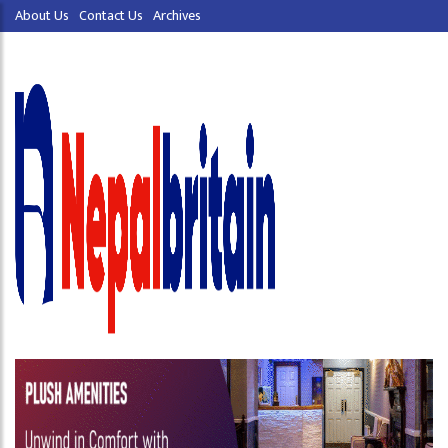
About Us
Contact Us
Archives