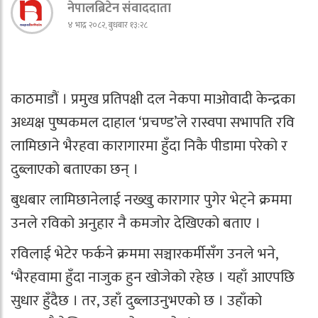
नेपालब्रिटेन संवाददाता
४ भाद्र २०८२, बुधबार १३:२८
काठमाडौं । प्रमुख प्रतिपक्षी दल नेकपा माओवादी केन्द्रका
अध्यक्ष पुष्पकमल दाहाल ‘प्रचण्ड’ले रास्वपा सभापति रवि
लामिछाने भैरहवा कारागारमा हुँदा निकै पीडामा परेको र
दुब्लाएको बताएका छन् ।
बुधबार लामिछानेलाई नख्खु कारागार पुगेर भेट्ने क्रममा
उनले रविको अनुहार नै कमजोर देखिएको बताए ।
रविलाई भेटेर फर्कने क्रममा सञ्चारकर्मीसँग उनले भने,
‘भैरहवामा हुँदा नाजुक हुन खोजेको रहेछ । यहाँ आएपछि
सुधार हुँदैछ । तर, उहाँ दुब्लाउनुभएको छ । उहाँको