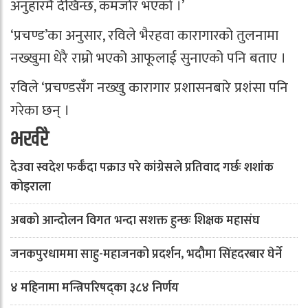
अनुहारमै देखिन्छ, कमजोर भएको ।’
‘प्रचण्ड’का अनुसार, रविले भैरहवा कारागारको तुलनामा
नख्खुमा धेरै राम्रो भएको आफूलाई सुनाएको पनि बताए ।
रविले ‘प्रचण्डसँग नख्खु कारागार प्रशासनबारे प्रशंसा पनि
गरेका छन् ।
भर्खरै
देउवा स्वदेश फर्कँदा पक्राउ परे कांग्रेसले प्रतिवाद गर्छः शशांक
कोइराला
अबको आन्दोलन विगत भन्दा सशक्त हुन्छः शिक्षक महासंघ
जनकपुरधाममा साहु-महाजनको प्रदर्शन, भदौमा सिंहदरबार घेर्ने
४ महिनामा मन्त्रिपरिषद्का ३८४ निर्णय