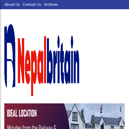
About Us
Contact Us
Archives