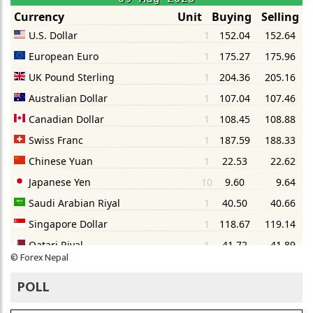
©
Forex Nepal
POLL