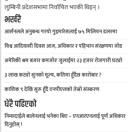
लुम्बिनी प्रदेशसभामा निर्वाचित भएकी थिइन् ।
भर्खरै
आर्सनलले अनुबन्ध गरयाे गुइमारेसलाई ७५ मिलियन डलरमा
विश्व आदिवासी दिवस आज, अधिकार र पहिचान संरक्षणमा जोड
अमेरिकी श्रम बजार कमजोरः जुलाईमा २३ हजार रोजगारी घट्यो
३ लाख कट्यो सुनको मूल्य, कतिमा हुँदैछ कारोबार ?
कात्तिक ९ देखि सुरु हुँदै एनपीएलको तेस्रो संस्करण
धेरै पढिएको
निम्सदाईले बालेनलाई भनेका थिए – एनआरएनलाई पूर्ण अधिकार
दिनुहोस् !