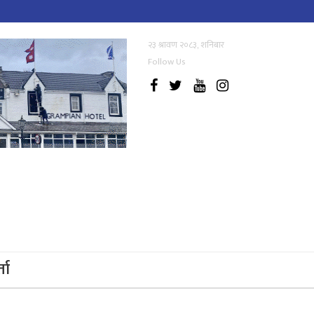
२३ श्रावण २०८३, शनिबार
Follow Us
्ता