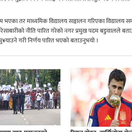
कम भएका तर माध्यमिक विद्यालय सञ्चालन गरिएका विद्यालय 
करेसाबारीको नीति पारित गरेको नगर प्रमुख पदम बडुवालले बता
ा पु¥याउने गरी निर्णय पारित भएको बताउनुभयो ।