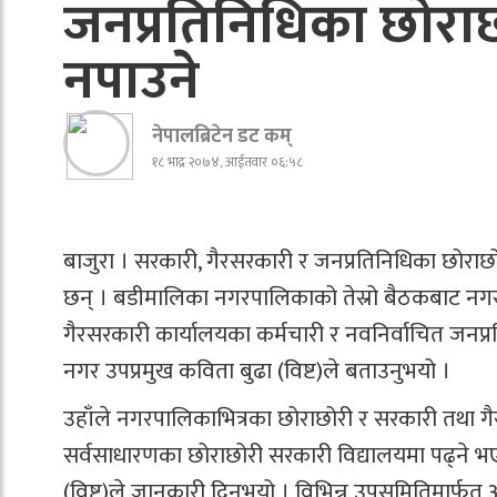
जनप्रतिनिधिका छोराछ
नपाउने
नेपालब्रिटेन डट कम्
१८ भाद्र २०७४, आईतवार ०६:५८
बाजुरा । सरकारी, गैरसरकारी र जनप्रतिनिधिका छोराछोर
छन् । बडीमालिका नगरपालिकाको तेस्रो बैठकबाट नगरभि
गैरसरकारी कार्यालयका कर्मचारी र नवनिर्वाचित जनप
नगर उपप्रमुख कविता बुढा (विष्ट)ले बताउनुभयो ।
उहाँले नगरपालिकाभित्रका छोराछोरी र सरकारी तथा गैर
सर्वसाधारणका छोराछोरी सरकारी विद्यालयमा पढ्ने भ
(विष्ट)ले जानकारी दिनुभयो । विभिन्न उपसमितिमार्फत 