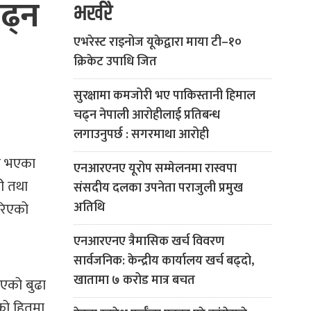
ढ्न
भर्खरै
एभरेस्ट राइनोज यूकेद्वारा माया टी–१०
क्रिकेट उपाधि जित
सुरक्षामा कमजोरी भए पाकिस्तानी हिमाल
चढ्न नेपाली आरोहीलाई प्रतिबन्ध
लगाउनुपर्छ : सगरमाथा आरोही
ने भएका
एनआरएनए यूरोप सम्मेलनमा रास्वपा
ी तथा
संसदीय दलका उपनेता पराजुली प्रमुख
रिएको
अतिथि
एनआरएनए त्रैमासिक खर्च विवरण
सार्वजनिक: केन्द्रीय कार्यालय खर्च बढ्दो,
खातामा ७ करोड मात्र बचत
िएको बुढा
ीको हितमा