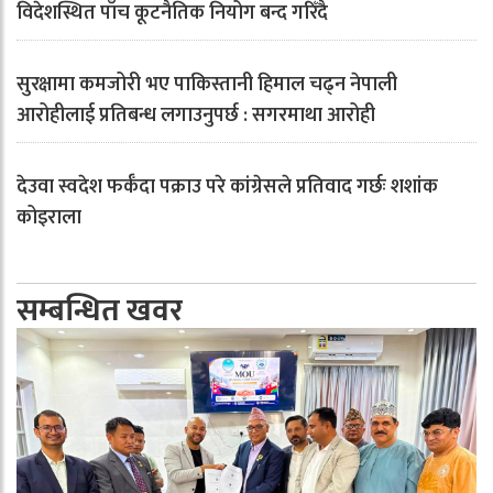
विदेशस्थित पाँच कूटनैतिक नियोग बन्द गरिँदै
सुरक्षामा कमजोरी भए पाकिस्तानी हिमाल चढ्न नेपाली
आरोहीलाई प्रतिबन्ध लगाउनुपर्छ : सगरमाथा आरोही
देउवा स्वदेश फर्कँदा पक्राउ परे कांग्रेसले प्रतिवाद गर्छः शशांक
कोइराला
सम्बन्धित खवर