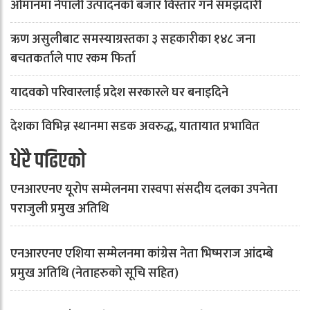
ओमानमा नेपाली उत्पादनको बजार विस्तार गर्ने समझदारी
ऋण असुलीबाट समस्याग्रस्तका ३ सहकारीका १४८ जना
बचतकर्ताले पाए रकम फिर्ता
यादवको परिवारलाई प्रदेश सरकारले घर बनाइदिने
देशका विभिन्न स्थानमा सडक अवरुद्ध, यातायात प्रभावित
धेरै पढिएको
एनआरएनए यूरोप सम्मेलनमा रास्वपा संसदीय दलका उपनेता
पराजुली प्रमुख अतिथि
एनआरएनए एशिया सम्मेलनमा कांग्रेस नेता भिष्मराज आंदम्बे
प्रमुख अतिथि (नेताहरुको सूचि सहित)