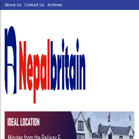
About Us
Contact Us
Archives