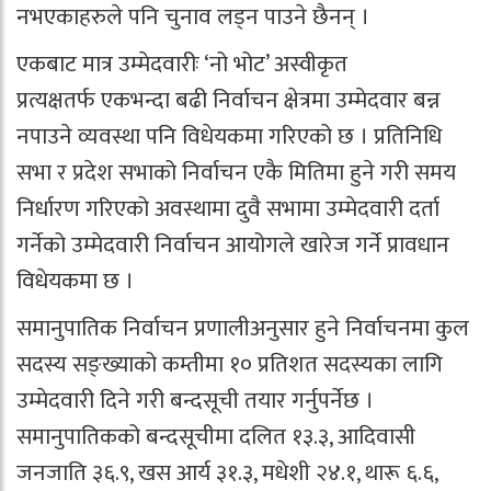
नभएकाहरुले पनि चुनाव लड्न पाउने छैनन् ।
एकबाट मात्र उम्मेदवारीः ‘नो भोट’ अस्वीकृत
प्रत्यक्षतर्फ एकभन्दा बढी निर्वाचन क्षेत्रमा उम्मेदवार बन्न
नपाउने व्यवस्था पनि विधेयकमा गरिएको छ । प्रतिनिधि
सभा र प्रदेश सभाको निर्वाचन एकै मितिमा हुने गरी समय
निर्धारण गरिएको अवस्थामा दुवै सभामा उम्मेदवारी दर्ता
गर्नेको उम्मेदवारी निर्वाचन आयोगले खारेज गर्ने प्रावधान
विधेयकमा छ ।
समानुपातिक निर्वाचन प्रणालीअनुसार हुने निर्वाचनमा कुल
सदस्य सङ्ख्याको कम्तीमा १० प्रतिशत सदस्यका लागि
उम्मेदवारी दिने गरी बन्दसूची तयार गर्नुपर्नेछ ।
समानुपातिकको बन्दसूचीमा दलित १३.३, आदिवासी
जनजाति ३६.९, खस आर्य ३१.३, मधेशी २४.१, थारू ६.६,