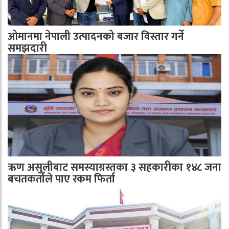
ओमानमा नेपाली उत्पादनको बजार विस्तार गर्ने
समझदारी
ऋण असुलीबाट समस्याग्रस्तका ३ सहकारीका १४८ जना
बचतकर्ताले पाए रकम फिर्ता