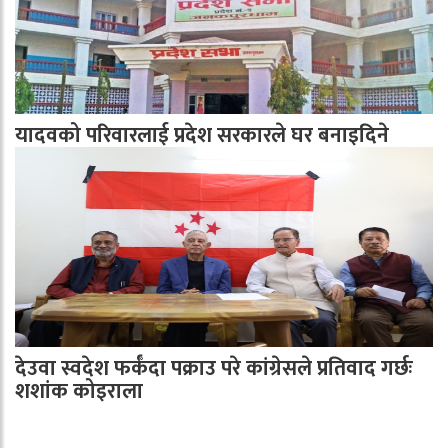
यादवको परिवारलाई प्रदेश सरकारले घर बनाइदिने
देउवा स्वदेश फर्कँदा पक्राउ परे कांग्रेसले प्रतिवाद गर्छः
शशांक कोइराला