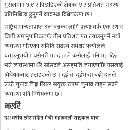
मुसलमान ४.४ र पिछडिएको क्षेत्रका ४.३ प्रतिशत सदस्य
प्रतिनिधित्व हुनुपर्ने व्यवस्था विधेयकमा छ ।
राष्ट्रिय मान्यताप्राप्त दल बन्नका लागि प्रत्यक्षतर्फ एक स्थान
जिती समानुपातिकतर्फ तीन प्रतिशत मत ल्याउनुपर्ने नयाँ
व्यवस्था गरिएको समिति सदस्य रामेश्वर फुयाँलले
बताउनुभयो । यसैगरी मतदाताले कसैलाई पनि मत दिन्न
भन्ने व्यवस्थामा धेरै सांसदले असहमति जनाएपछि यसलाई
विधेयकबाट हटाइएको छ । दुई वा दुईभन्दा बढी दलले
एउटै चुनाव चिह्न लिएर संयुक्त रुपमा चुनाव लड्न सक्ने
व्यवस्था पनि विधेयकमा छ ।
भर्खरै
दश वर्षीय छोरासहित मेची-महाकाली साइकल यात्रा