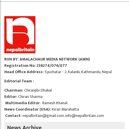
RUN BY: AMALACHAUR MEDIA NETWORK (AMN)
Registration No: 236274/076/077
Head Office Address:
Syuchatar - 2, Kalanki, Kathmandu, Nepal
Editorial Team :
Chairman:
Chiranjibi Dhakal
Editor:
Chiran Sharma
Multimedia Editor
: Ramesh Khanal
News Coordinator (USA):
Kiran Marahatta
Contact:
nepalbritain@gmail.com
,
info@nepalbritain.com
News Archive