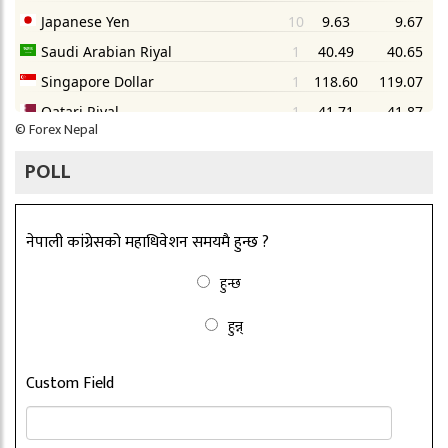
©
Forex Nepal
POLL
नेपाली कांग्रेसको महाधिवेशन समयमै हुन्छ ?
हुन्छ
हुन्न्
Custom Field