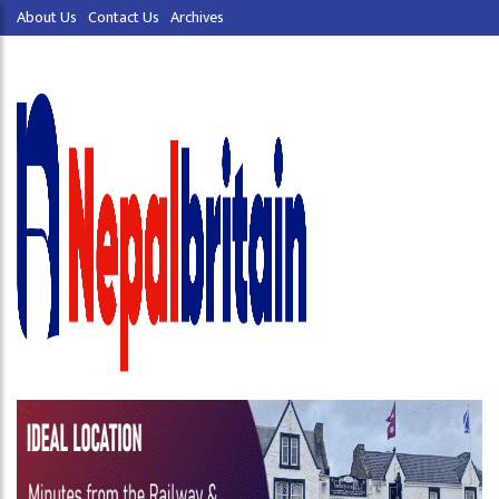
About Us
Contact Us
Archives