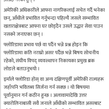
अमेरिकी अधिकारीले आफ्ना नागरिकलाई सचेत गर्दै भनेका
छन्, आँधीले प्रभावित गर्नुभन्दा पहिल्यै जसले सम्भावित
खताराक्षेत्रबाट आफ्ना घर छोड्दैन उसले उद्धार सेवा पाउन
नसक्ने जनाएका छन् ।
फ्लोरिडामा प्रभाव पर्छ वा पर्दैन भन्ने प्रश्न होइन कि
फ्लोरिडामा कति नराम्रो असर पर्दैछ भन्ने बिषय सोचनीय
रहेको, संघीय विपद् व्यवस्थापन निकायका प्रमुख ब्रक
लोङले बताउनुभयो ।
इर्माले फ्लोरिडा होस् वा अन्य दक्षिणपूर्वी अमेरिकी राज्यहरू
जहाँपनि भवितब्य सिर्जना गर्न सक्छ । यो बिषयमा
पूर्वानुमान गर्न कठीन हुन्छ । अलावामादेखि उत्तर
क्यारोलिनाबासी सवै जनाले आँधीको सम्भावित असरबाट