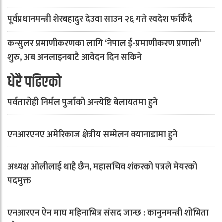
पूर्वप्रधानमन्त्री शेरबहादुर देउवा साउन २६ गते स्वदेश फर्किँदै
कन्सुलर प्रमाणीकरणका लागि ‘नेपाल ई-प्रमाणीकरण प्रणाली’
शुरु, अब अनलाइनबाटै आवेदन दिन सकिने
धेरै पढिएको
पर्वतारोही निर्मल पुर्जाको अन्त्येष्टि बेलायतमा हुने
एनआरएनए अमेरिकाज क्षेत्रीय सम्मेलन क्यानाडामा हुने
अध्यक्ष ओलीलाई थाहै छैन, महासचिव शंकरको पत्रले मेयरको
पदमुक्त
एनआरएन ऐन माघ महिनाभित्र संसद जान्छ : कानुनमन्त्री शोभिता