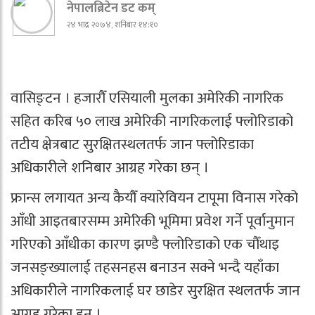
नेपालब्रिटेन डट कम्
२४ भाद्र २०७४, शनिबार १४:१०
वासिङ्टन । हजारौँ एसियाली मुलका अमेरिकी नागरिक
सहित करिब ५० लाख अमेरिकी नागरिकलाई फ्लोरिडाको
तटीय क्षेत्रबाट सुरक्षितस्थलतर्फ जान फ्लोरिडाका
अधिकारीले शनिबार आग्रह गरेका छन् ।
फ्रान्स लगायत अन्य कैयौँ क्यारेवियन टापूमा विनास गरेको
आँधी आइतबारसम्म अमेरिकी भूमिमा प्रवेश गर्ने पूर्वानुमान
गरिएको आँधीका कारण झण्डै फ्लोरिडाको एक चौँथाइ
जनसङ्ख्यालाई तहसनहस बनाउन सक्ने भन्दै यहाँका
अधिकारीले नागरिकलाई घर छाडेर सुरक्षित स्थलतर्फ जान
आग्रह गरेका हुन् ।